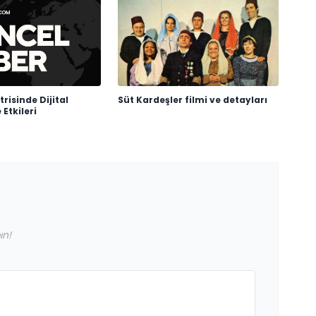
risinde Dijital
Süt Kardeşler filmi ve detayları
Etkileri
ın!