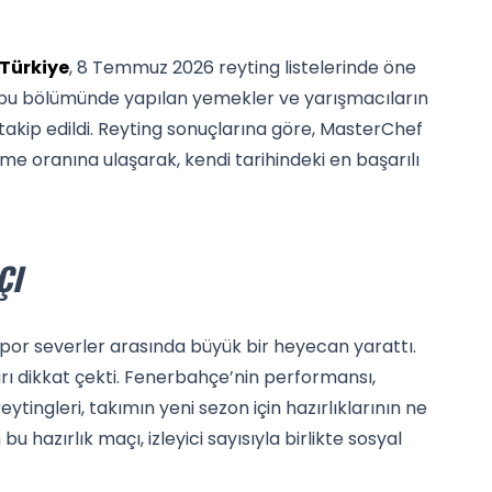
Türkiye
, 8 Temmuz 2026 reyting listelerinde öne
 bu bölümünde yapılan yemekler ve yarışmacıların
e takip edildi. Reyting sonuçlarına göre, MasterChef
e oranına ulaşarak, kendi tarihindeki en başarılı
ÇI
spor severler arasında büyük bir heyecan yarattı.
rı dikkat çekti. Fenerbahçe’nin performansı,
reytingleri, takımın yeni sezon için hazırlıklarının ne
bu hazırlık maçı, izleyici sayısıyla birlikte sosyal