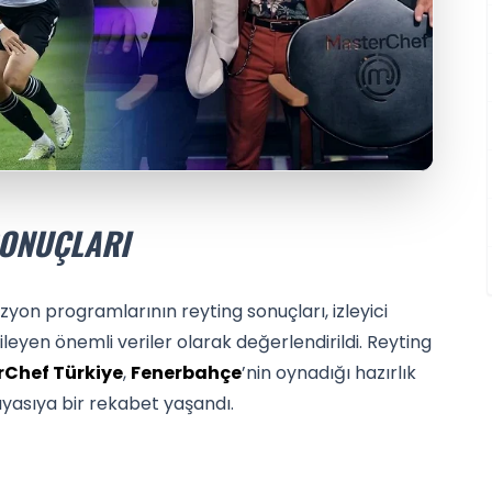
SONUÇLARI
yon programlarının reyting sonuçları, izleyici
kileyen önemli veriler olarak değerlendirildi. Reyting
Chef Türkiye
,
Fenerbahçe
’nin oynadığı hazırlık
kıyasıya bir rekabet yaşandı.