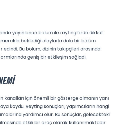
inde yayınlanan bölüm ile reytinglerde dikkat
in merakla beklediği olaylarla dolu bir bölüm
 edindi. Bu bölüm, dizinin takipçileri arasında
ormlarında geniş bir etkileşim sağladı.
NEMI
 kanalları için önemli bir gösterge olmanın yanı
 ortaya koydu. Reyting sonuçları, yapımcıların hangi
lamalarına yardımcı olur. Bu sonuçlar, gelecekteki
ilmesinde etkili bir araç olarak kullanılmaktadır.