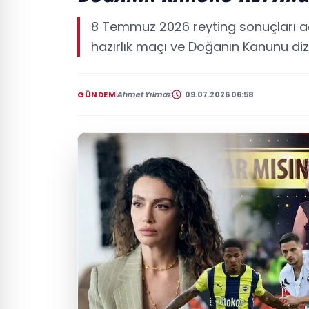
8 Temmuz 2026 reyting sonuçları aç
hazırlık maçı ve Doğanın Kanunu dizis
GÜNDEM
Ahmet Yılmaz
09.07.2026 06:58