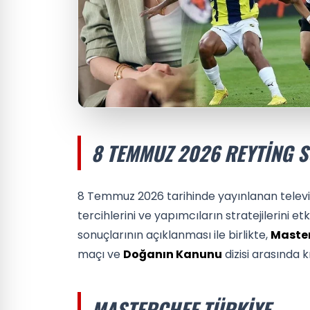
8 TEMMUZ 2026 REYTING 
8 Temmuz 2026 tarihinde yayınlanan televiz
tercihlerini ve yapımcıların stratejilerini et
sonuçlarının açıklanması ile birlikte,
Master
maçı ve
Doğanın Kanunu
dizisi arasında 
MASTERCHEF TÜRKIYE