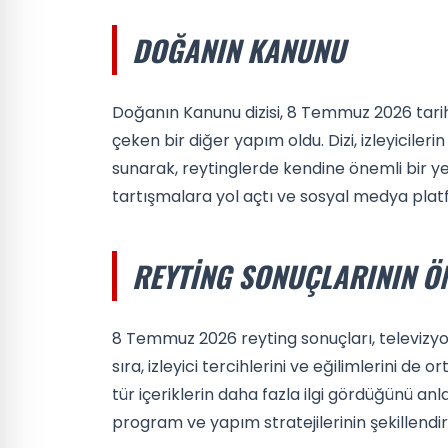
DOĞANIN KANUNU
Doğanın Kanunu dizisi, 8 Temmuz 2026 tarih
çeken bir diğer yapım oldu. Dizi, izleyiciler
sunarak, reytinglerde kendine önemli bir yer
tartışmalara yol açtı ve sosyal medya platf
REYTING SONUÇLARININ Ö
8 Temmuz 2026 reyting sonuçları, televizyon
sıra, izleyici tercihlerini ve eğilimlerini de
tür içeriklerin daha fazla ilgi gördüğünü an
program ve yapım stratejilerinin şekillendir