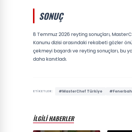
SONUÇ
8 Temmuz 2026 reyting sonuçları, MasterC
Kanunu dizisi arasındaki rekabeti gözler önüne
çekmeyi başardı ve reyting sonuçları, bu ya
daha kanıtladı.
#MasterChef Türkiye
#Fenerbah
ETİKETLER:
İLGİLİ HABERLER