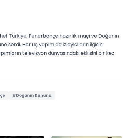
hef Türkiye, Fenerbahçe hazırlık maçı ve Doğanın
 serdi. Her üç yapım da izleyicilerin ilgisini
pımların televizyon dünyasındaki etkisini bir kez
çe
#Doğanın Kanunu