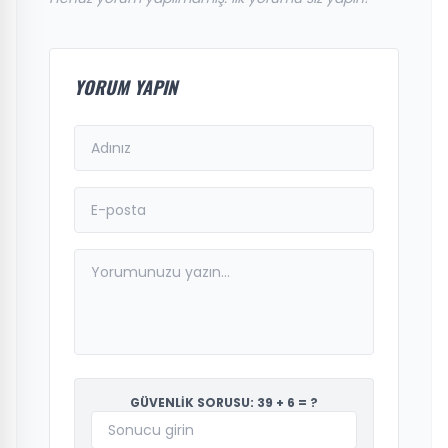
YORUM YAPIN
GÜVENLİK SORUSU: 39 + 6 = ?