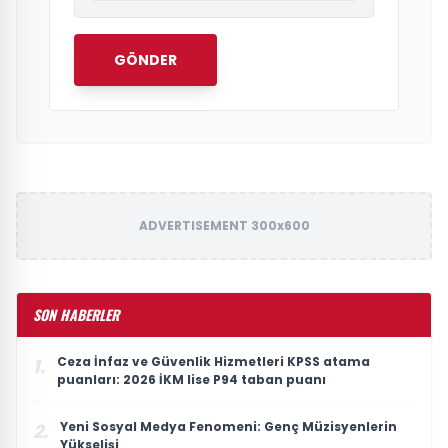
GÖNDER
ADVERTISEMENT 300x600
SON HABERLER
Ceza İnfaz ve Güvenlik Hizmetleri KPSS atama
1.
puanları: 2026 İKM lise P94 taban puanı
Yeni Sosyal Medya Fenomeni: Genç Müzisyenlerin
2.
Yükselişi