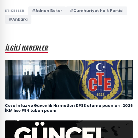
#Adnan Beker
#Cumhuriyet Halk Partisi
ETİKETLER:
#Ankara
İLGİLİ HABERLER
Ceza İnfaz ve Güvenlik Hizmetleri KPSS atama puanları: 2026
İKM lise P94 taban puanı