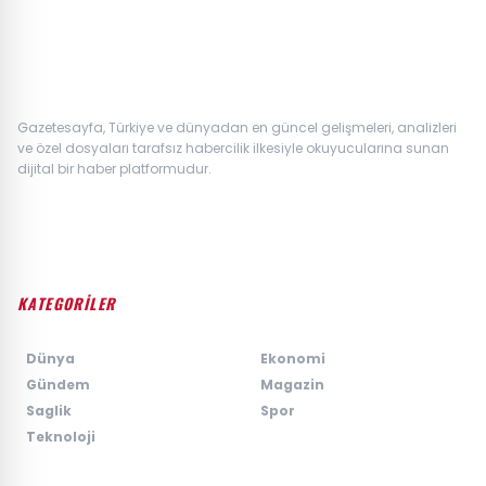
Gazetesayfa, Türkiye ve dünyadan en güncel gelişmeleri, analizleri
ve özel dosyaları tarafsız habercilik ilkesiyle okuyucularına sunan
dijital bir haber platformudur.
KATEGORİLER
›
Dünya
›
Ekonomi
›
Gündem
›
Magazin
›
Saglik
›
Spor
›
Teknoloji