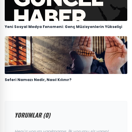
Yeni Sosyal Medya Fenomeni: Genç Müzisyenlerin Yükselişi
Seferi Namazı Nedir, Nasıl Kılınır?
YORUMLAR (0)
Henüz yorum yapılmamış. İlk yorumu siz yapın!