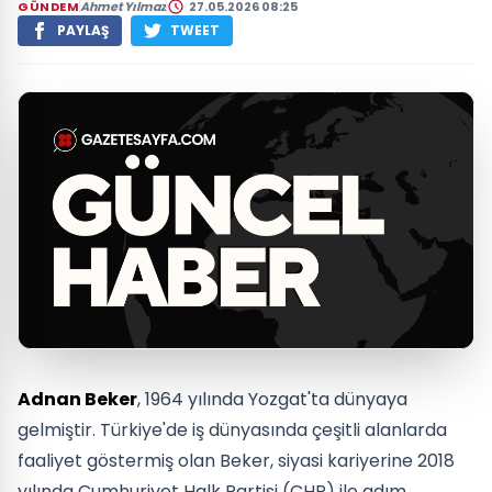
GÜNDEM
Ahmet Yılmaz
27.05.2026 08:25
PAYLAŞ
TWEET
Adnan Beker
, 1964 yılında Yozgat'ta dünyaya
gelmiştir. Türkiye'de iş dünyasında çeşitli alanlarda
faaliyet göstermiş olan Beker, siyasi kariyerine 2018
yılında Cumhuriyet Halk Partisi (CHP) ile adım