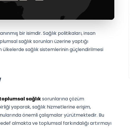
anınmış bir isimdir. Sağlık politikaları, insan
oplumsal sağlık sorunları üzerine yaptığı
an ülkelerde sağlık sistemlerinin güçlendirilmesi
toplumsal sağlık
sorunlarına çözüm
şbirliği yaparak, sağlık hizmetlerine erişim,
onularında önemli çalışmalar yürütmektedir. Bu
ı hedef almakta ve toplumsal farkındalığı artırmayı