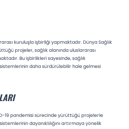
rası kuruluşla işbirliği yapmaktadır. Dünya Sağlık
ttüğü projeler, sağlık alanında uluslararası
tadır. Bu işbirlikleri sayesinde, sağlık
 sistemlerinin daha sürdürülebilir hale gelmesi
LARI
ID-19 pandemisi sürecinde yürüttüğü projelerle
sistemlerinin dayanıklılığını artırmaya yönelik