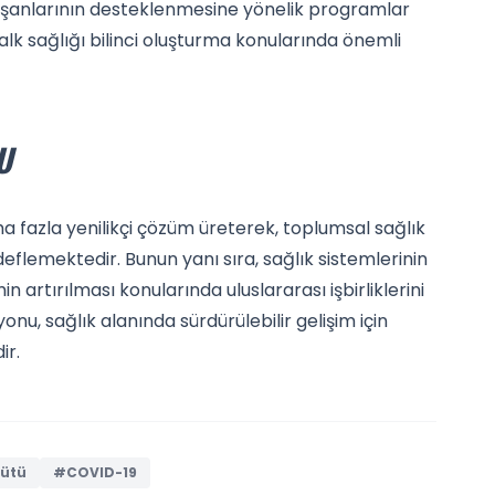
lışanlarının desteklenmesine yönelik programlar
halk sağlığı bilinci oluşturma konularında önemli
U
 fazla yenilikçi çözüm üreterek, toplumsal sağlık
eflemektedir. Bunun yanı sıra, sağlık sistemlerinin
n artırılması konularında uluslararası işbirliklerini
nu, sağlık alanında sürdürülebilir gelişim için
ir.
gütü
#COVID-19