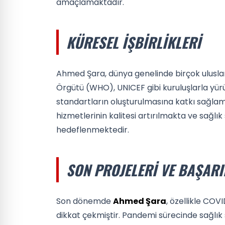
amaçlamaktadır.
KÜRESEL İŞBIRLIKLERI
Ahmed Şara, dünya genelinde birçok uluslara
Örgütü (WHO), UNICEF gibi kuruluşlarla yürü
standartların oluşturulmasına katkı sağlamak
hizmetlerinin kalitesi artırılmakta ve sağlık
hedeflenmektedir.
SON PROJELERI VE BAŞARI
Son dönemde
Ahmed Şara
, özellikle COV
dikkat çekmiştir. Pandemi sürecinde sağlık 