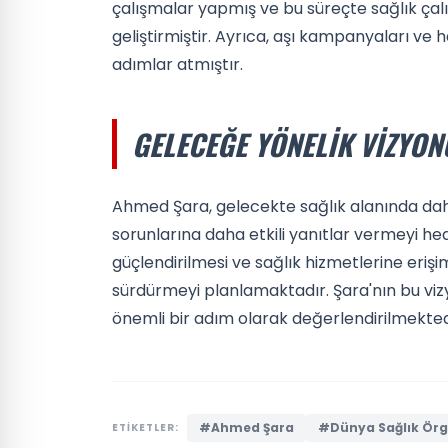
çalışmalar yapmış ve bu süreçte sağlık ça
geliştirmiştir. Ayrıca, aşı kampanyaları ve 
adımlar atmıştır.
GELECEĞE YÖNELIK VIZYON
Ahmed Şara, gelecekte sağlık alanında daha
sorunlarına daha etkili yanıtlar vermeyi hed
güçlendirilmesi ve sağlık hizmetlerine erişimi
sürdürmeyi planlamaktadır. Şara'nın bu vizyo
önemli bir adım olarak değerlendirilmekted
#Ahmed Şara
#Dünya Sağlık Ör
ETİKETLER: