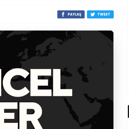
PAYLAŞ
TWEET