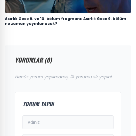
Asırlık Gece 9. ve 10. bölüm fragmanı: Asırlık Gece 9. bölüm
ne zaman yayınlanacak?
YORUMLAR (0)
Henüz yorum yapılmamış. İlk yorumu siz yapın!
YORUM YAPIN