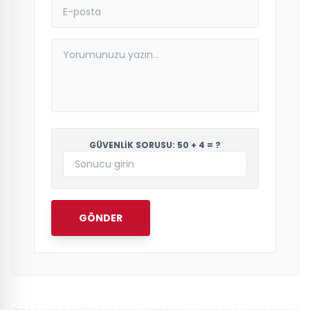
GÜVENLİK SORUSU: 50 + 4 = ?
GÖNDER