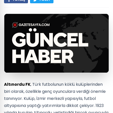
Altınordu FK
, Türk futbolunun köklü kulüplerinden
biri olarak, özellikle genç oyunculara verdiği önemle
tanınıyor. Kulüp, İzmir merkezli yapısıyla, futbol
altyapısına yaptığı yatırımlarla dikkat çekiyor. 1923
yılında kurulan Altınordu, yetiştirdiği birçok oyuncuyla