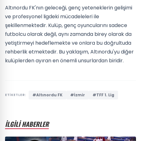
Altınordu FK'nın geleceği, genç yeteneklerin gelişimi
ve profesyonel ligdeki mücadeleleri ile
şekillenmektedir. Kulüp, genç oyuncularını sadece
futbolcu olarak değil, aynı zamanda birey olarak da
yetiştirmeyi hedeflemekte ve onlara bu doğrultuda
rehberlik etmektedir. Bu yaklaşım, Altınordu'yu diğer
kulüplerden ayıran en önemli unsurlardan biridir.
#Altınordu FK
#İzmir
#TFF 1. Lig
ETİKETLER:
İLGİLİ HABERLER