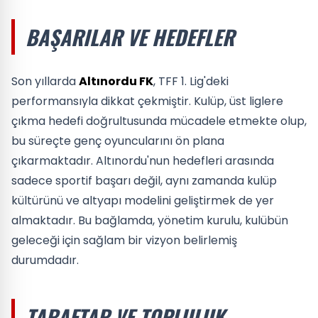
BAŞARILAR VE HEDEFLER
Son yıllarda
Altınordu FK
, TFF 1. Lig'deki
performansıyla dikkat çekmiştir. Kulüp, üst liglere
çıkma hedefi doğrultusunda mücadele etmekte olup,
bu süreçte genç oyuncularını ön plana
çıkarmaktadır. Altınordu'nun hedefleri arasında
sadece sportif başarı değil, aynı zamanda kulüp
kültürünü ve altyapı modelini geliştirmek de yer
almaktadır. Bu bağlamda, yönetim kurulu, kulübün
geleceği için sağlam bir vizyon belirlemiş
durumdadır.
TARAFTAR VE TOPLULUK