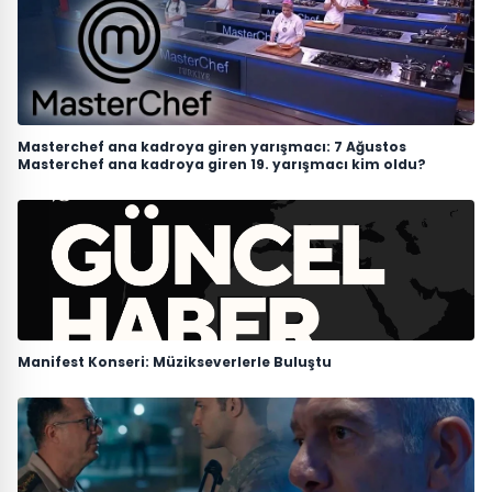
Masterchef ana kadroya giren yarışmacı: 7 Ağustos
Masterchef ana kadroya giren 19. yarışmacı kim oldu?
Manifest Konseri: Müzikseverlerle Buluştu