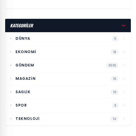
KATEGORİLER
DÜNYA
5
EKONOMI
16
GÜNDEM
3535
MAGAZIN
16
SAGLIK
10
SPOR
9
TEKNOLOJI
14