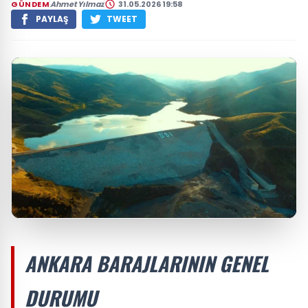
GÜNDEM
Ahmet Yılmaz
31.05.2026 19:58
PAYLAŞ
TWEET
ANKARA BARAJLARININ GENEL
DURUMU