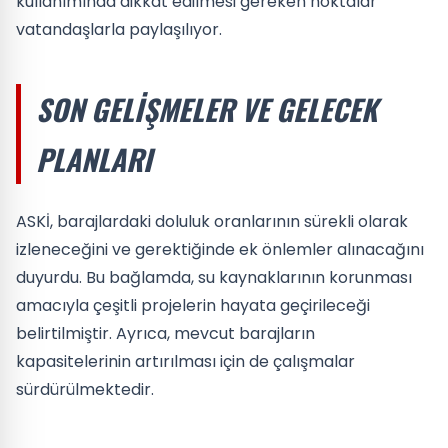
kullanımında dikkat edilmesi gereken noktalar
vatandaşlarla paylaşılıyor.
SON GELIŞMELER VE GELECEK
PLANLARI
ASKİ, barajlardaki doluluk oranlarının sürekli olarak
izleneceğini ve gerektiğinde ek önlemler alınacağını
duyurdu. Bu bağlamda, su kaynaklarının korunması
amacıyla çeşitli projelerin hayata geçirileceği
belirtilmiştir. Ayrıca, mevcut barajların
kapasitelerinin artırılması için de çalışmalar
sürdürülmektedir.