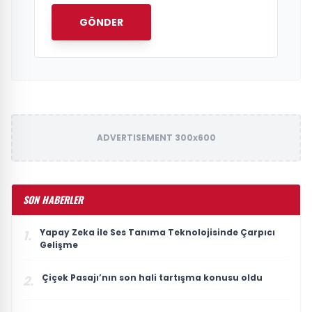
GÖNDER
ADVERTISEMENT 300x600
SON HABERLER
Yapay Zeka ile Ses Tanıma Teknolojisinde Çarpıcı
1.
Gelişme
Çiçek Pasajı’nın son hali tartışma konusu oldu
2.