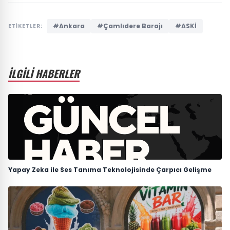
#Ankara
#Çamlıdere Barajı
#ASKİ
ETİKETLER:
İLGİLİ HABERLER
Yapay Zeka ile Ses Tanıma Teknolojisinde Çarpıcı Gelişme