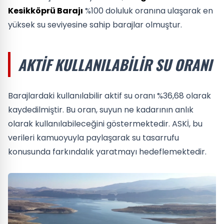
Kesikköprü Barajı
%100 doluluk oranına ulaşarak en
yüksek su seviyesine sahip barajlar olmuştur.
AKTIF KULLANILABILIR SU ORANI
Barajlardaki kullanılabilir aktif su oranı %36,68 olarak
kaydedilmiştir. Bu oran, suyun ne kadarının anlık
olarak kullanılabileceğini göstermektedir. ASKİ, bu
verileri kamuoyuyla paylaşarak su tasarrufu
konusunda farkındalık yaratmayı hedeflemektedir.