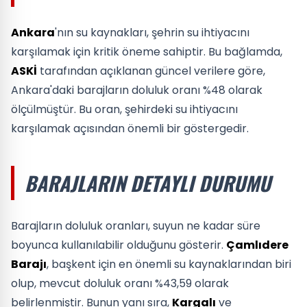
Ankara
'nın su kaynakları, şehrin su ihtiyacını
karşılamak için kritik öneme sahiptir. Bu bağlamda,
ASKİ
tarafından açıklanan güncel verilere göre,
Ankara'daki barajların doluluk oranı %48 olarak
ölçülmüştür. Bu oran, şehirdeki su ihtiyacını
karşılamak açısından önemli bir göstergedir.
BARAJLARIN DETAYLI DURUMU
Barajların doluluk oranları, suyun ne kadar süre
boyunca kullanılabilir olduğunu gösterir.
Çamlıdere
Barajı
, başkent için en önemli su kaynaklarından biri
olup, mevcut doluluk oranı %43,59 olarak
belirlenmiştir. Bunun yanı sıra,
Kargalı
ve