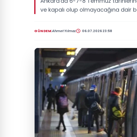
Ankara'da 6-7-8 Temmuz tarihlerin
ve kapalı olup olmayacağına dair bil
GÜNDEM
Ahmet Yılmaz
06.07.2026 23:58