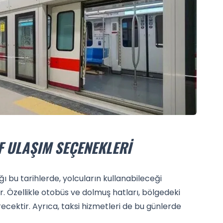
F ULAŞIM SEÇENEKLERI
 bu tarihlerde, yolcuların kullanabileceği
. Özellikle otobüs ve dolmuş hatları, bölgedeki
recektir. Ayrıca, taksi hizmetleri de bu günlerde