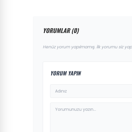
YORUMLAR (0)
Henüz yorum yapılmamış. İlk yorumu siz yap
YORUM YAPIN