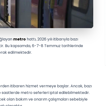
ağlayan
metro
hattı, 2026 yılı itibarıyla bazı
ektir. Bu kapsamda, 6-7-8 Temmuz tarihlerinde
ak edilmektedir.
erden itibaren hizmet vermeye başlar. Ancak, bazı
e saatlerde metro seferleri iptal edilebilmektedir.
cek olan bakım ve onarım çalışmaları sebebiyle
lı olacaktır.