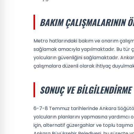
BAKIM ÇALIŞMALARININ Ö
Metro hatlarındaki bakım ve onarım çalışma
sağlamak amacıyla yapılmaktadır. Bu tür ç
yolcuların güvenliğini sağlamaktadır. Ankara'
çalışmalara düzenli olarak ihtiyaç duyulmak
SONUÇ VE BILGILENDIRME
6-7-8 Temmuz tarihlerinde Ankara Söğütözü
yolcuların planlarını yapmasına yardımcı
için, alternatif güzergahlar ve toplu taşıma 
Ankara Büyükşehir Belediyesi, bu süreçte 