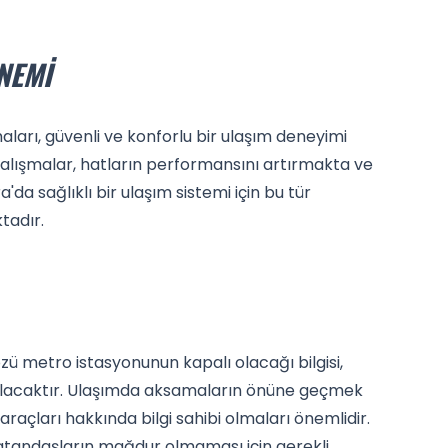
NEMI
ları, güvenli ve konforlu bir ulaşım deneyimi
alışmalar, hatların performansını artırmakta ve
da sağlıklı bir ulaşım sistemi için bu tür
tadır.
 metro istasyonunun kapalı olacağı bilgisi,
 olacaktır. Ulaşımda aksamaların önüne geçmek
araçları hakkında bilgi sahibi olmaları önemlidir.
vatandaşların mağdur olmaması için gerekli