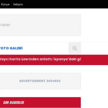
Künye
İletişim
728x90
FOTO GALERİ
ta üzerinden anlattı: İspanya'daki göç dalgasının bilinmeyen y
ADVERTISEMENT 300x600
SON HABERLER