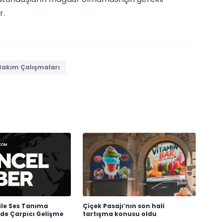
r.
akım Çalışmaları
ile Ses Tanıma
Çiçek Pasajı’nın son hali
nde Çarpıcı Gelişme
tartışma konusu oldu