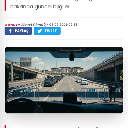
hakkında güncel bilgiler.
GÜNDEM
Ahmet Yılmaz
09.07.2026 02:58
PAYLAŞ
TWEET