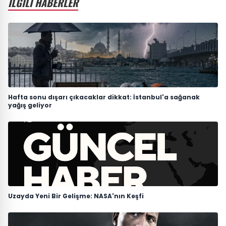
İLGİLİ HABERLER
Hafta sonu dışarı çıkacaklar dikkat: İstanbul'a sağanak
yağış geliyor
Uzayda Yeni Bir Gelişme: NASA'nın Keşfi