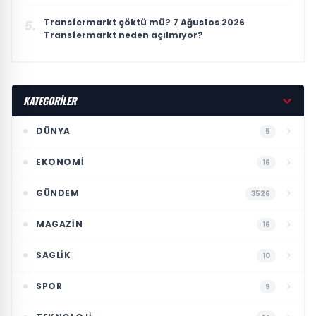
Transfermarkt çöktü mü? 7 Ağustos 2026
5.
Transfermarkt neden açılmıyor?
KATEGORİLER
DÜNYA
5
EKONOMI
16
GÜNDEM
3526
MAGAZIN
16
SAGLIK
10
SPOR
9