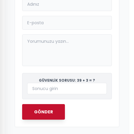
GÜVENLİK SORUSU: 39 + 3 = ?
GÖNDER