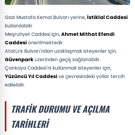
Gazi Mustafa Kemal Bulvarı yerine,
İstiklal Caddesi
kullanılabilir.
Meşrutiyet Caddesi için,
Ahmet Mithat Efendi
Caddesi
önerilmektedir.
Atatürk Bulvarı'ndan uzaklaşmak isteyenler için,
Güvenpark
üzerinden geçiş sağlanabilir.
Çankaya Caddesi'ni kullanmak isteyenler için,
Yüzüncü Yıl Caddesi
ve çevresindeki yollar tercih
edilebilir.
TRAFIK DURUMU VE AÇILMA
TARIHLERI