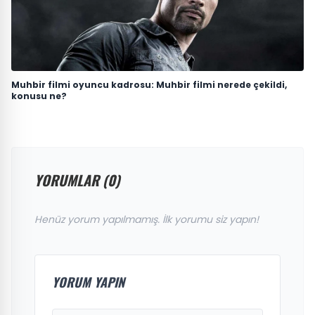
Muhbir filmi oyuncu kadrosu: Muhbir filmi nerede çekildi,
konusu ne?
YORUMLAR (0)
Henüz yorum yapılmamış. İlk yorumu siz yapın!
YORUM YAPIN