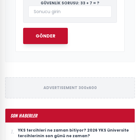
GÜVENLİK SORUSU: 33 + 7 = ?
GÖNDER
ADVERTISEMENT 300x600
SON HABERLER
YKS tercihleri ne zaman bitiyor? 2026 YKS üniversite
1.
tercihlerinin son günü ne zaman?