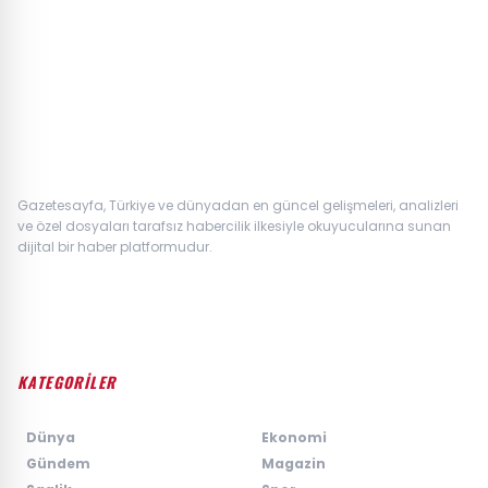
Gazetesayfa, Türkiye ve dünyadan en güncel gelişmeleri, analizleri
ve özel dosyaları tarafsız habercilik ilkesiyle okuyucularına sunan
dijital bir haber platformudur.
KATEGORİLER
›
Dünya
›
Ekonomi
›
Gündem
›
Magazin