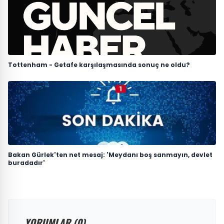
Tottenham - Getafe karşılaşmasında sonuç ne oldu?
Bakan Gürlek'ten net mesaj: 'Meydanı boş sanmayın, devlet
buradadır'
YORUMLAR (0)