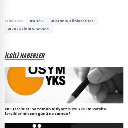
#AUZEF
#İstanbul Üniversitesi
ETİKETLER:
#2026 Final Sınavları
İLGİLİ HABERLER
YKS tercihleri ne zaman bitiyor? 2026 YKS üniversite
tercihlerinin son günü ne zaman?