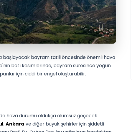
ta başlayacak bayram tatili öncesinde önemli hava
ye'nin batı kesimlerinde, bayram süresince yoğun
anlar için ciddi bir engel oluşturabilir.
nde hava durumu oldukça olumsuz geçecek.
ul
,
Ankara
ve diğer büyük şehirler için şiddetli