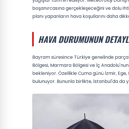
yağışlar tahmin ediliyor. Meteoroloji Danış
boşanırcasına gerçekleşeceğini ve dolu ihtim
planı yapanların hava koşullarını daha dikk
HAVA DURUMUNUN DETAYL
Bayram süresince Türkiye genelinde parçalı
Bölgesi, Marmara Bölgesi ve İç Anadolu'nun
bekleniyor. Özellikle Cuma günü İzmir, Ege,
bulunuyor. Bununla birlikte, İstanbul'da da yağ