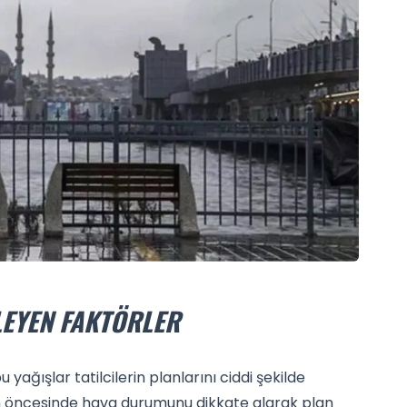
LEYEN FAKTÖRLER
ağışlar tatilcilerin planlarını ciddi şekilde
am öncesinde hava durumunu dikkate alarak plan