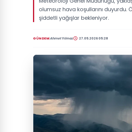
Meteoroloji Genel Müdürlüğü, yakl
olumsuz hava koşullarını duyurdu. Öz
şiddetli yağışlar bekleniyor.
GÜNDEM
Ahmet Yılmaz
27.05.2026 05:28