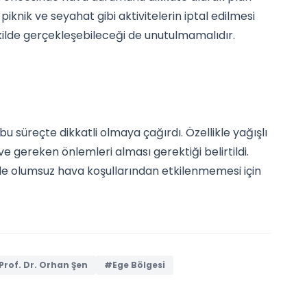
piknik ve seyahat gibi aktivitelerin iptal edilmesi
şekilde gerçekleşebileceği de unutulmamalıdır.
u süreçte dikkatli olmaya çağırdı. Özellikle yağışlı
e gereken önlemleri alması gerektiği belirtildi.
de olumsuz hava koşullarından etkilenmemesi için
Prof. Dr. Orhan Şen
#Ege Bölgesi