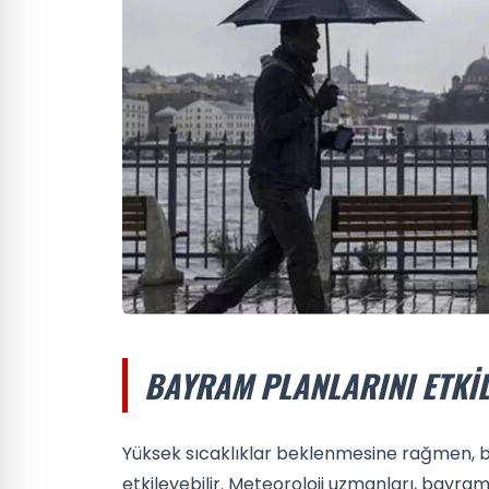
BAYRAM PLANLARINI ETKI
Yüksek sıcaklıklar beklenmesine rağmen, bu y
etkileyebilir. Meteoroloji uzmanları, bayr