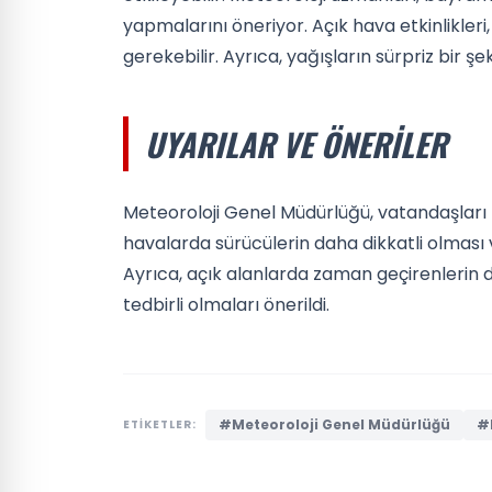
yapmalarını öneriyor. Açık hava etkinlikleri, 
gerekebilir. Ayrıca, yağışların sürpriz bir 
UYARILAR VE ÖNERILER
Meteoroloji Genel Müdürlüğü, vatandaşları b
havalarda sürücülerin daha dikkatli olması v
Ayrıca, açık alanlarda zaman geçirenlerin 
tedbirli olmaları önerildi.
#Meteoroloji Genel Müdürlüğü
#
ETİKETLER: