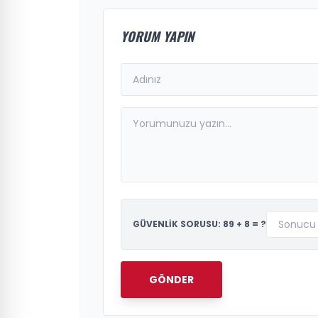
YORUM YAPIN
GÜVENLİK SORUSU: 89 + 8 = ?
GÖNDER