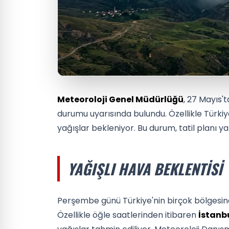
Meteoroloji Genel Müdürlüğü
, 27 Mayıs'
durumu uyarısında bulundu. Özellikle Türki
yağışlar bekleniyor. Bu durum, tatil planı yap
YAĞIŞLI HAVA BEKLENTISI
Perşembe günü Türkiye'nin birçok bölgesi
Özellikle öğle saatlerinden itibaren
İstanb