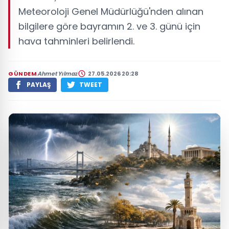
Meteoroloji Genel Müdürlüğü'nden alınan
bilgilere göre bayramın 2. ve 3. günü için
hava tahminleri belirlendi.
GÜNDEM
Ahmet Yılmaz
27.05.2026 20:28
PAYLAŞ
TWEET