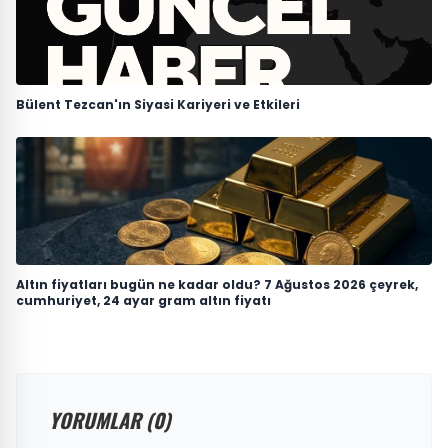
Bülent Tezcan'ın Siyasi Kariyeri ve Etkileri
Altın fiyatları bugün ne kadar oldu? 7 Ağustos 2026 çeyrek,
cumhuriyet, 24 ayar gram altın fiyatı
YORUMLAR (0)