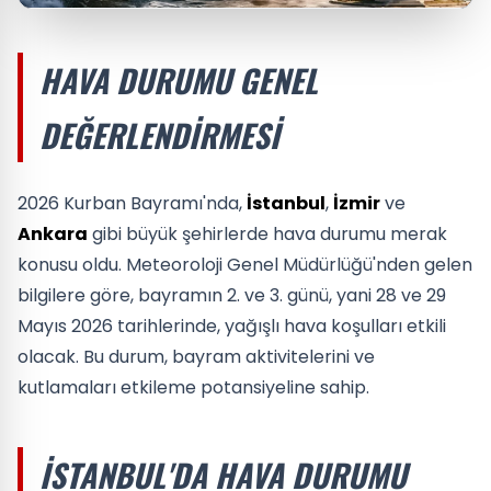
HAVA DURUMU GENEL
DEĞERLENDIRMESI
2026 Kurban Bayramı'nda,
İstanbul
,
İzmir
ve
Ankara
gibi büyük şehirlerde hava durumu merak
konusu oldu. Meteoroloji Genel Müdürlüğü'nden gelen
bilgilere göre, bayramın 2. ve 3. günü, yani 28 ve 29
Mayıs 2026 tarihlerinde, yağışlı hava koşulları etkili
olacak. Bu durum, bayram aktivitelerini ve
kutlamaları etkileme potansiyeline sahip.
İSTANBUL'DA HAVA DURUMU