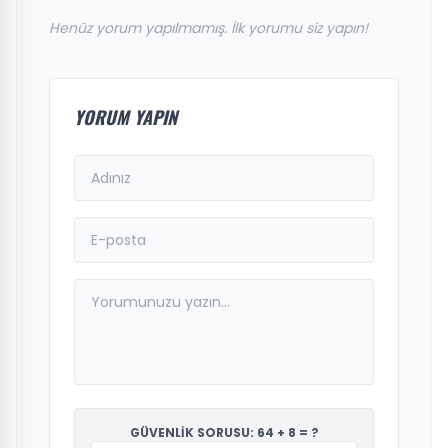
Henüz yorum yapılmamış. İlk yorumu siz yapın!
YORUM YAPIN
GÜVENLİK SORUSU: 64 + 8 = ?