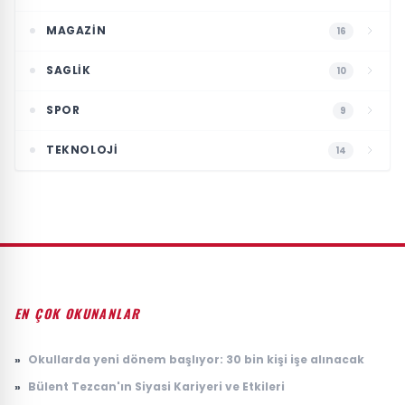
MAGAZIN
16
SAGLIK
10
SPOR
9
TEKNOLOJI
14
EN ÇOK OKUNANLAR
»
Okullarda yeni dönem başlıyor: 30 bin kişi işe alınacak
»
Bülent Tezcan'ın Siyasi Kariyeri ve Etkileri