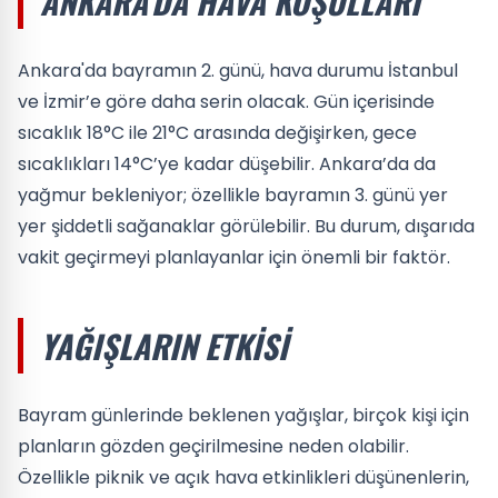
ANKARA'DA HAVA KOŞULLARI
Ankara'da bayramın 2. günü, hava durumu İstanbul
ve İzmir’e göre daha serin olacak. Gün içerisinde
sıcaklık 18°C ile 21°C arasında değişirken, gece
sıcaklıkları 14°C’ye kadar düşebilir. Ankara’da da
yağmur bekleniyor; özellikle bayramın 3. günü yer
yer şiddetli sağanaklar görülebilir. Bu durum, dışarıda
vakit geçirmeyi planlayanlar için önemli bir faktör.
YAĞIŞLARIN ETKISI
Bayram günlerinde beklenen yağışlar, birçok kişi için
planların gözden geçirilmesine neden olabilir.
Özellikle piknik ve açık hava etkinlikleri düşünenlerin,