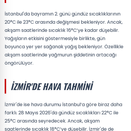
İstanbul'da bayramın 2. günü gündüz sıcaklıklarının
20°C ile 23°C arasında değişmesi bekleniyor. Ancak,
akşam saatlerinde sıcaklık 16°C’ye kadar düşebilir.
Yağışların etkisini göstermesiyle birlikte, gün
boyunca yer yer sağanak yağış bekleniyor. Özellikle
akşam saatlerinde yağmurun şiddetinin artacağı
öngörülüyor.
İZMIR'DE HAVA TAHMINI
İzmir'de ise hava durumu İstanbul’a göre biraz daha
farklı. 28 Mayıs 2026'da gündüz sıcaklıkları 22°C ile
25°C arasında seyredecek. Ancak, akşam
saatlerinde sıcaklık 18°C’ye düşebilir. İzmir'de de