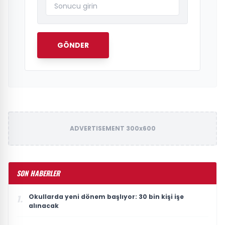
GÖNDER
ADVERTISEMENT 300x600
SON HABERLER
Okullarda yeni dönem başlıyor: 30 bin kişi işe
1.
alınacak