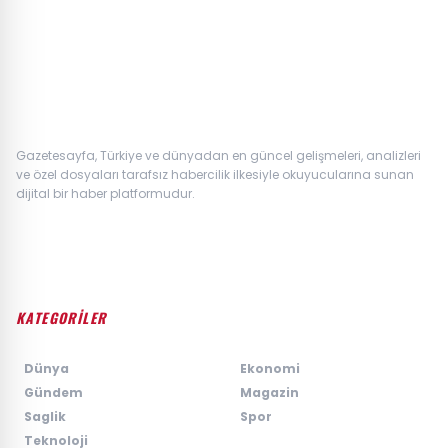
Gazetesayfa, Türkiye ve dünyadan en güncel gelişmeleri, analizleri
ve özel dosyaları tarafsız habercilik ilkesiyle okuyucularına sunan
dijital bir haber platformudur.
KATEGORİLER
›
Dünya
›
Ekonomi
›
Gündem
›
Magazin
›
Saglik
›
Spor
›
Teknoloji