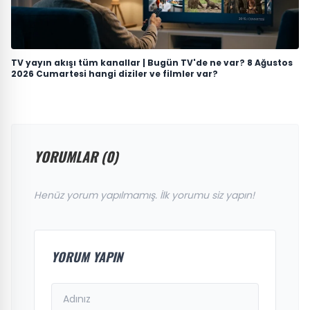
TV yayın akışı tüm kanallar | Bugün TV'de ne var? 8 Ağustos
2026 Cumartesi hangi diziler ve filmler var?
YORUMLAR (0)
Henüz yorum yapılmamış. İlk yorumu siz yapın!
YORUM YAPIN