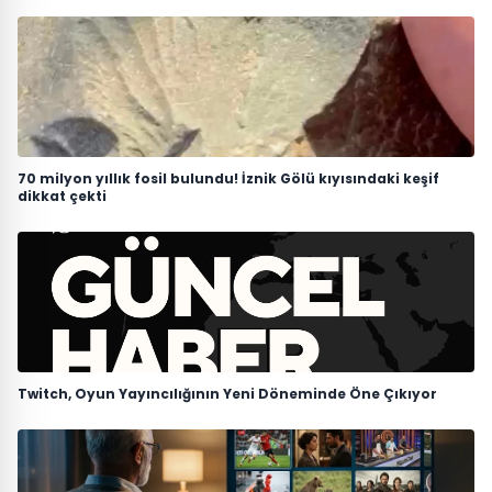
70 milyon yıllık fosil bulundu! İznik Gölü kıyısındaki keşif
dikkat çekti
Twitch, Oyun Yayıncılığının Yeni Döneminde Öne Çıkıyor