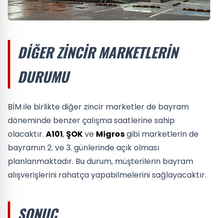
DIĞER ZINCIR MARKETLERIN
DURUMU
BİM ile birlikte diğer zincir marketler de bayram
döneminde benzer çalışma saatlerine sahip
olacaktır.
A101
,
ŞOK
ve
Migros
gibi marketlerin de
bayramın 2. ve 3. günlerinde açık olması
planlanmaktadır. Bu durum, müşterilerin bayram
alışverişlerini rahatça yapabilmelerini sağlayacaktır.
SONUÇ