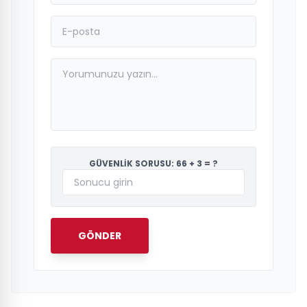
GÜVENLİK SORUSU: 66 + 3 = ?
GÖNDER