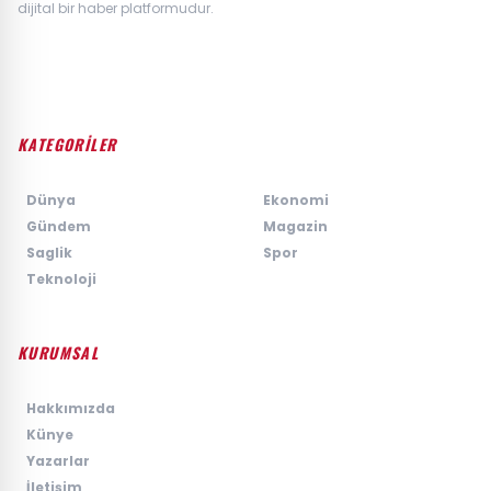
dijital bir haber platformudur.
KATEGORİLER
›
Dünya
›
Ekonomi
›
Gündem
›
Magazin
›
Saglik
›
Spor
›
Teknoloji
KURUMSAL
›
Hakkımızda
›
Künye
›
Yazarlar
›
İletişim