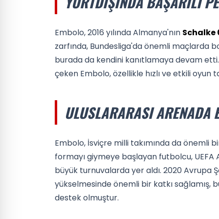
YURTDIŞINDA BAŞARILI P
Embolo, 2016 yılında Almanya'nın
Schalke 
zarfında, Bundesliga'da önemli maçlarda boy
burada da kendini kanıtlamaya devam etti. 
çeken Embolo, özellikle hızlı ve etkili oyun ta
ULUSLARARASI ARENADA 
Embolo, İsviçre milli takımında da önemli bi
formayı giymeye başlayan futbolcu, UEFA 
büyük turnuvalarda yer aldı. 2020 Avrupa Ş
yükselmesinde önemli bir katkı sağlamış, b
destek olmuştur.