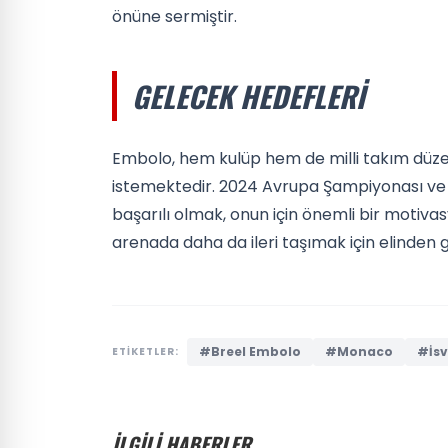
önüne sermiştir.
GELECEK HEDEFLERI
Embolo, hem kulüp hem de milli takım düz
istemektedir. 2024 Avrupa Şampiyonası ve
başarılı olmak, onun için önemli bir motivas
arenada daha da ileri taşımak için elinden
#Breel Embolo
#Monaco
#İsv
ETİKETLER:
İLGİLİ HABERLER