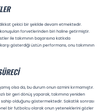
LER
kkat çekici bir şekilde devam etmektedir.
nuşulan forvetlerinden biri haline getirmiştir.
stler ile takımının başarısına katkıda
e karşı gösterdiği üstün performans, onu takımının
SÜRECI
aşamış olsa da, bu durum onun azmini kırmamıştır.
ızlı bir geri dönüş yaparak, takımına yeniden
e sahip olduğunu göstermektedir. Sakatlık sonrası
el bir futbolcu olarak onun yeteneklerini gözler