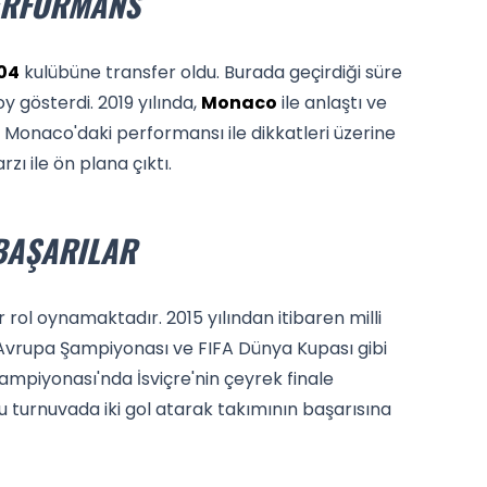
ERFORMANS
04
kulübüne transfer oldu. Burada geçirdiği süre
 gösterdi. 2019 yılında,
Monaco
ile anlaştı ve
Monaco'daki performansı ile dikkatleri üzerine
rzı ile ön plana çıktı.
BAŞARILAR
r rol oynamaktadır. 2015 yılından itibaren milli
Avrupa Şampiyonası ve FIFA Dünya Kupası gibi
ampiyonası'nda İsviçre'nin çeyrek finale
u turnuvada iki gol atarak takımının başarısına