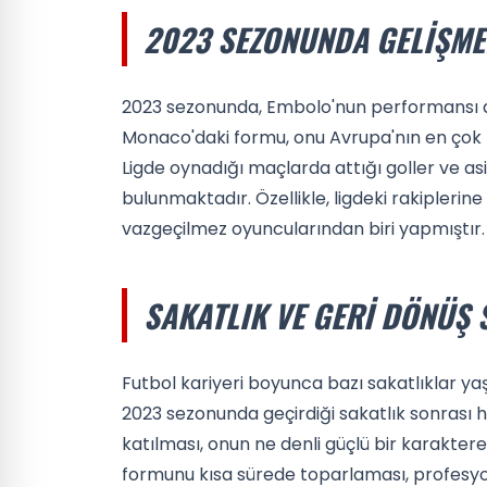
2023 SEZONUNDA GELIŞME
2023 sezonunda, Embolo'nun performansı di
Monaco'daki formu, onu Avrupa'nın en çok ko
Ligde oynadığı maçlarda attığı goller ve asi
bulunmaktadır. Özellikle, ligdeki rakiplerin
vazgeçilmez oyuncularından biri yapmıştır.
SAKATLIK VE GERI DÖNÜŞ 
Futbol kariyeri boyunca bazı sakatlıklar y
2023 sezonunda geçirdiği sakatlık sonrası h
katılması, onun ne denli güçlü bir karakter
formunu kısa sürede toparlaması, profesyon