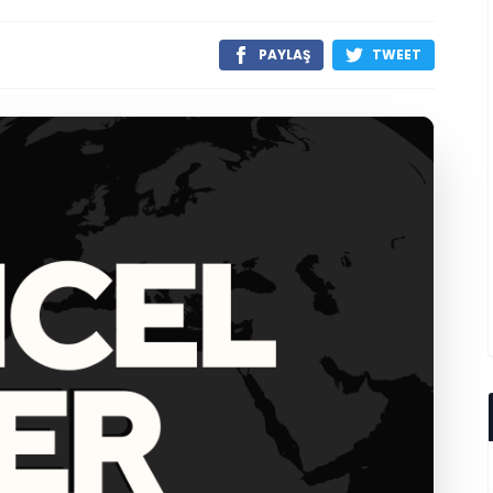
PAYLAŞ
TWEET