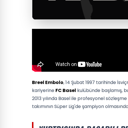
Breel Embolo
, 14 Şubat 1997 tarihinde İsv
kariyerine
FC Basel
kulübünde başlamış, bu
2013 yılında Basel ile profesyonel sözleşm
takımının Süper Lig'de şampiyon olmasında 