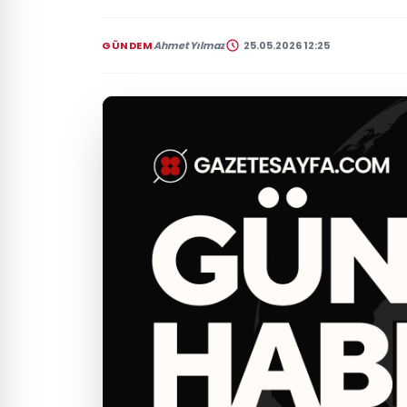
GÜNDEM
Ahmet Yılmaz
25.05.2026 12:25