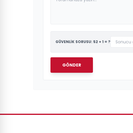
GÜVENLİK SORUSU: 52 + 1 = ?
GÖNDER