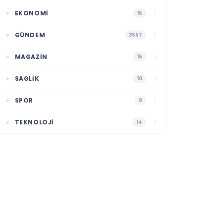
EKONOMI
16
GÜNDEM
3557
MAGAZIN
16
SAGLIK
10
SPOR
9
TEKNOLOJI
14