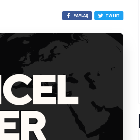
PAYLAŞ
TWEET