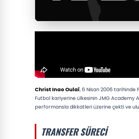
Christ Inao Oulaï
, 6 Nisan 2006 tarihinde 
Futbol kariyerine ülkesinin JMG Academy A
performansla dikkatleri üzerine çekti ve u
TRANSFER SÜRECI