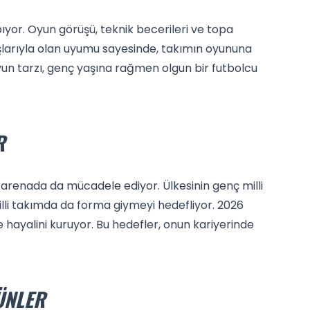
ıyor. Oyun görüşü, teknik becerileri ve topa
aşlarıyla olan uyumu sayesinde, takımın oyununa
un tarzı, genç yaşına rağmen olgun bir futbolcu
R
arası arenada da mücadele ediyor. Ülkesinin genç milli
illi takımda da forma giymeyi hedefliyor. 2026
me hayalini kuruyor. Bu hedefler, onun kariyerinde
ÜNLER