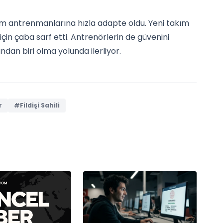
ım antrenmanlarına hızla adapte oldu. Yeni takım
 için çaba sarf etti. Antrenörlerin de güvenini
dan biri olma yolunda ilerliyor.
r
#Fildişi Sahili