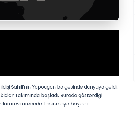
Fildişi Sahili'nin Yopougon bölgesinde dünyaya geldi.
bidjan takımında başladı. Burada gösterdiği
luslararası arenada tanınmaya başladı.