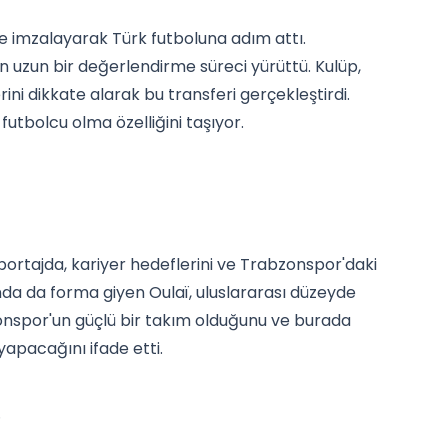
me imzalayarak Türk futboluna adım attı.
n uzun bir değerlendirme süreci yürüttü. Kulüp,
ni dikkate alarak bu transferi gerçekleştirdi.
futbolcu olma özelliğini taşıyor.
öportajda, kariyer hedeflerini ve Trabzonspor'daki
ımında da forma giyen Oulaï, uluslararası düzeyde
bzonspor'un güçlü bir takım olduğunu ve burada
 yapacağını ifade etti.