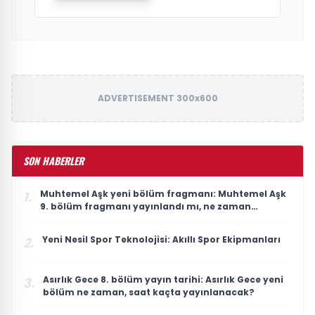
ADVERTISEMENT 300x600
SON HABERLER
Muhtemel Aşk yeni bölüm fragmanı: Muhtemel Aşk
1.
9. bölüm fragmanı yayınlandı mı, ne zaman
yayınlanacak?
Yeni Nesil Spor Teknolojisi: Akıllı Spor Ekipmanları
2.
Asırlık Gece 8. bölüm yayın tarihi: Asırlık Gece yeni
3.
bölüm ne zaman, saat kaçta yayınlanacak?