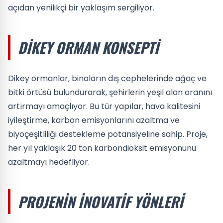
açıdan yenilikçi bir yaklaşım sergiliyor.
DIKEY ORMAN KONSEPTI
Dikey ormanlar, binaların dış cephelerinde ağaç ve
bitki örtüsü bulundurarak, şehirlerin yeşil alan oranını
artırmayı amaçlıyor. Bu tür yapılar, hava kalitesini
iyileştirme, karbon emisyonlarını azaltma ve
biyoçeşitliliği destekleme potansiyeline sahip. Proje,
her yıl yaklaşık 20 ton karbondioksit emisyonunu
azaltmayı hedefliyor.
PROJENIN İNOVATIF YÖNLERI