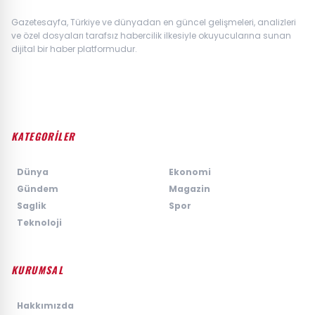
Gazetesayfa, Türkiye ve dünyadan en güncel gelişmeleri, analizleri
ve özel dosyaları tarafsız habercilik ilkesiyle okuyucularına sunan
dijital bir haber platformudur.
KATEGORİLER
›
Dünya
›
Ekonomi
›
Gündem
›
Magazin
›
Saglik
›
Spor
›
Teknoloji
KURUMSAL
›
Hakkımızda