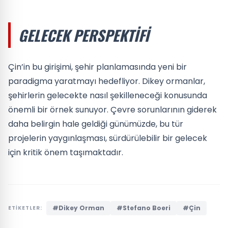
GELECEK PERSPEKTIFI
Çin’in bu girişimi, şehir planlamasında yeni bir
paradigma yaratmayı hedefliyor. Dikey ormanlar,
şehirlerin gelecekte nasıl şekilleneceği konusunda
önemli bir örnek sunuyor. Çevre sorunlarının giderek
daha belirgin hale geldiği günümüzde, bu tür
projelerin yaygınlaşması, sürdürülebilir bir gelecek
için kritik önem taşımaktadır.
#Dikey Orman
#Stefano Boeri
#Çin
ETİKETLER: