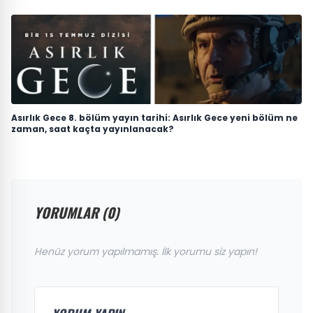
Asırlık Gece 8. bölüm yayın tarihi: Asırlık Gece yeni bölüm ne
zaman, saat kaçta yayınlanacak?
YORUMLAR (0)
Henüz yorum yapılmamış. İlk yorumu siz yapın!