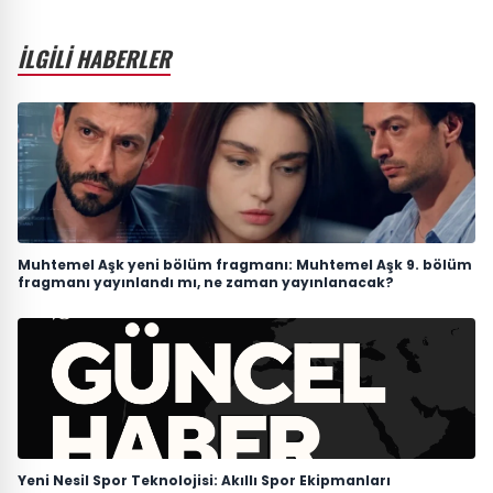
İLGİLİ HABERLER
Muhtemel Aşk yeni bölüm fragmanı: Muhtemel Aşk 9. bölüm
fragmanı yayınlandı mı, ne zaman yayınlanacak?
Yeni Nesil Spor Teknolojisi: Akıllı Spor Ekipmanları