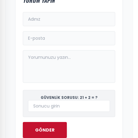
YORUM YAPIN
GÜVENLİK SORUSU: 21 + 2 = ?
GÖNDER