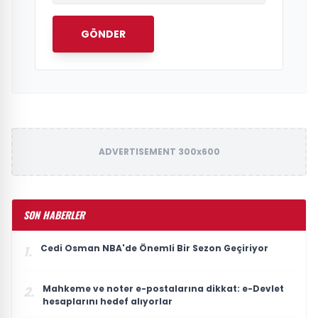
GÖNDER
ADVERTISEMENT 300x600
SON HABERLER
Cedi Osman NBA'de Önemli Bir Sezon Geçiriyor
1.
Mahkeme ve noter e-postalarına dikkat: e-Devlet
2.
hesaplarını hedef alıyorlar