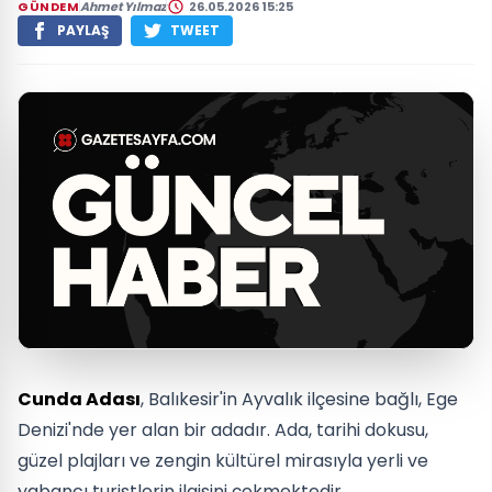
GÜNDEM
Ahmet Yılmaz
26.05.2026 15:25
PAYLAŞ
TWEET
Cunda Adası
, Balıkesir'in Ayvalık ilçesine bağlı, Ege
Denizi'nde yer alan bir adadır. Ada, tarihi dokusu,
güzel plajları ve zengin kültürel mirasıyla yerli ve
yabancı turistlerin ilgisini çekmektedir.