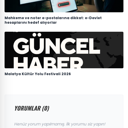
Mahkeme ve noter e-postalarına dikkat: e-Devlet
hesaplarını hedef alıyorlar
Malatya Kültür Yolu Festivali 2026
YORUMLAR (0)
Henüz yorum yapılmamış. İlk yorumu siz yapın!