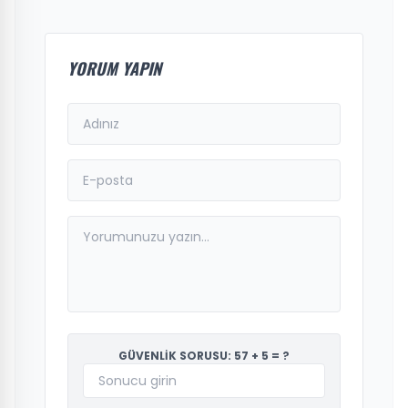
YORUM YAPIN
GÜVENLİK SORUSU: 57 + 5 = ?