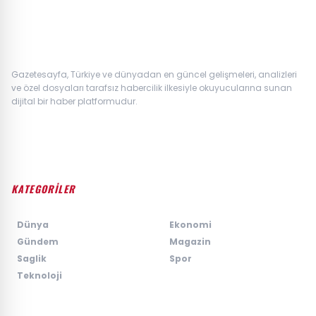
Gazetesayfa, Türkiye ve dünyadan en güncel gelişmeleri, analizleri
ve özel dosyaları tarafsız habercilik ilkesiyle okuyucularına sunan
dijital bir haber platformudur.
KATEGORİLER
›
Dünya
›
Ekonomi
›
Gündem
›
Magazin
›
Saglik
›
Spor
›
Teknoloji