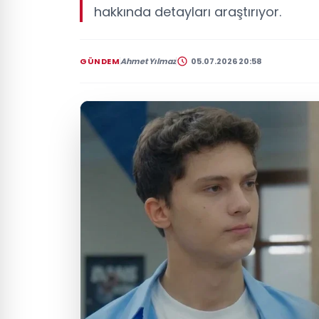
hakkında detayları araştırıyor.
GÜNDEM
Ahmet Yılmaz
05.07.2026 20:58