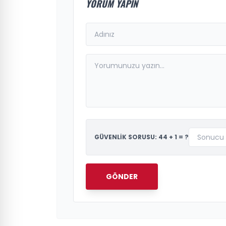
YORUM YAPIN
GÜVENLİK SORUSU: 44 + 1 = ?
GÖNDER