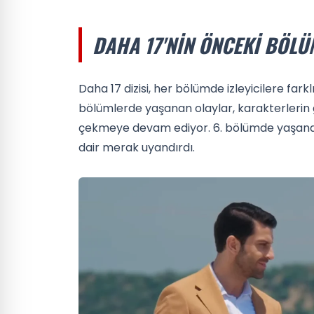
DAHA 17'NIN ÖNCEKI BÖLÜ
Daha 17 dizisi, her bölümde izleyicilere fark
bölümlerde yaşanan olaylar, karakterlerin geli
çekmeye devam ediyor. 6. bölümde yaşanan
dair merak uyandırdı.