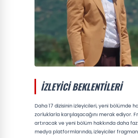
İZLEYICI BEKLENTILERI
Daha 17 dizisinin izleyicileri, yeni bölümde 
zorluklarla karşılaşacağını merak ediyor. F
artıracak ve yeni bölüm hakkında daha fazla
medya platformlarında, izleyiciler fragma