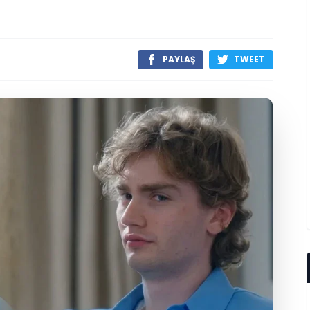
PAYLAŞ
TWEET