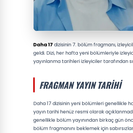
Daha 17
dizisinin 7. bölüm fragmanı, izleyic
geldi. Dizi, her hafta yeni bölümleriyle izley
yayınlanma tarihleri izleyiciler tarafından s
FRAGMAN YAYIN TARIHI
Daha 17 dizisinin yeni bölümleri genellikle
yayın tarihi henüz resmi olarak açıklanmadı
genellikle bölüm yayınından birkaç gün önce i
bölüm fragmanını beklemek için sabırsızla