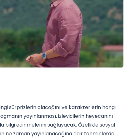
hangi sürprizlerin olacağını ve karakterlerin hangi
ragmanın yayınlanması, izleyicilerin heyecanını
 bilgi edinmelerini sağlayacak. Özellikle sosyal
nın ne zaman yayınlanacağına dair tahminlerde