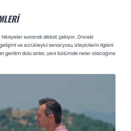
MLERI
lı hikayeler sunarak dikkat çekiyor. Önceki
şimi ve sürükleyici senaryosu, izleyicilerin ilgisini
 gerilim dolu anlar, yeni bölümde neler olacağına