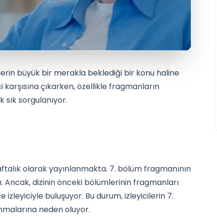
ilerin büyük bir merakla beklediği bir konu haline
ici karşısına çıkarken, özellikle fragmanların
ık sık sorgulanıyor.
 haftalık olarak yayınlanmakta. 7. bölüm fragmanının
. Ancak, dizinin önceki bölümlerinin fragmanları
zleyiciyle buluşuyor. Bu durum, izleyicilerin 7.
nmalarına neden oluyor.