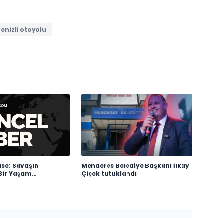
nizli otoyolu
use: Savaşın
Menderes Belediye Başkanı İlkay
Bir Yaşam
Çiçek tutuklandı