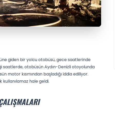
ne giden bir yolcu otobüsü, gece saatlerinde
ği saatlerde, otobüsün Aydın-Denizli otoyolunda
büsün motor kısmından başladığı iddia ediliyor.
kullanılamaz hale geldi.
ÇALIŞMALARI