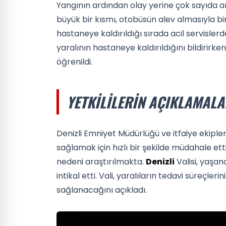
Yangının ardından olay yerine çok sayıda amb
büyük bir kısmı, otobüsün alev almasıyla bir
hastaneye kaldırıldığı sırada acil servislerde
yaralının hastaneye kaldırıldığını bildirirken
öğrenildi.
YETKILILERIN AÇIKLAMALA
Denizli Emniyet Müdürlüğü ve itfaiye ekipler
sağlamak için hızlı bir şekilde müdahale etti.
nedeni araştırılmakta.
Denizli
Valisi, yaşan
intikal etti. Vali, yaralıların tedavi süreçler
sağlanacağını açıkladı.