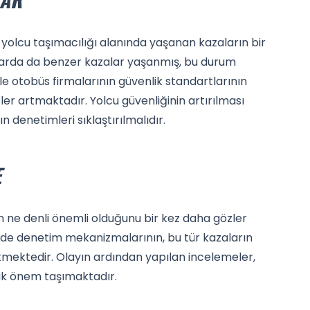
de yolcu taşımacılığı alanında yaşanan kazaların bir
ıllarda da benzer kazalar yaşanmış, bu durum
e otobüs firmalarının güvenlik standartlarının
er artmaktadır. Yolcu güvenliğinin artırılması
 denetimleri sıklaştırılmalıdır.
E
in ne denli önemli olduğunu bir kez daha gözler
 de denetim mekanizmalarının, bu tür kazaların
kmektedir. Olayın ardından yapılan incelemeler,
k önem taşımaktadır.