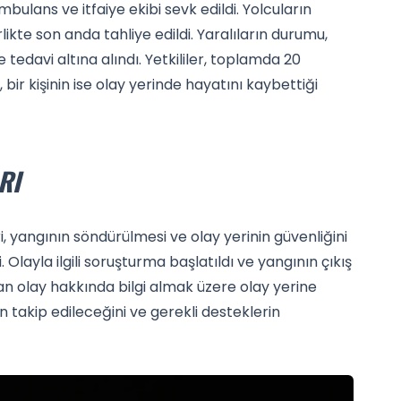
ulans ve itfaiye ekibi sevk edildi. Yolcuların
likte son anda tahliye edildi. Yaralıların durumu,
 tedavi altına alındı. Yetkililer, toplamda 20
, bir kişinin ise olay yerinde hayatını kaybettiği
RI
i, yangının söndürülmesi ve olay yerinin güvenliğini
 Olayla ilgili soruşturma başlatıldı ve yangının çıkış
an olay hakkında bilgi almak üzere olay yerine
inin takip edileceğini ve gerekli desteklerin