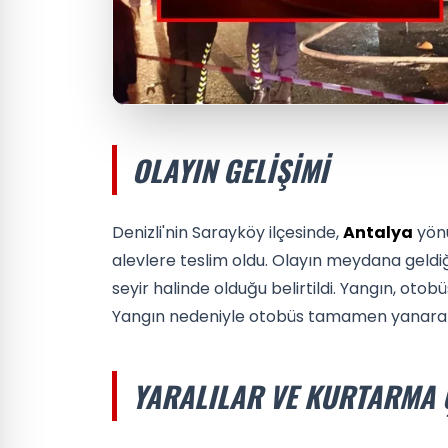
OLAYIN GELIŞIMI
Denizli'nin Sarayköy ilçesinde,
Antalya
yönü
alevlere teslim oldu. Olayın meydana geldi
seyir halinde olduğu belirtildi. Yangın, oto
Yangın nedeniyle otobüs tamamen yanarak 
YARALILAR VE KURTARMA 