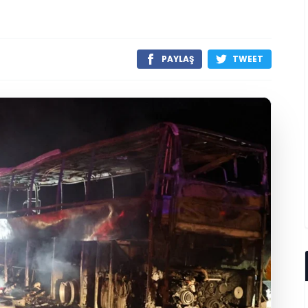
PAYLAŞ
TWEET