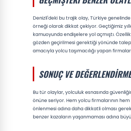
Denizli'deki bu trajik olay, Türkiye genelin
örneği olarak dikkat çekiyor. Geçtiğimiz y
kamuoyunda endişelere yol açmıştı. Özellikl
gözden geçirilmesi gerektiği yönünde talepl
amacıyla yolcu taşımacılığı yapan firmaların
SONUÇ VE DEĞERLENDIRM
Bu tür olaylar, yolculuk esnasında güvenliğ
önüne seriyor. Hem yolcu firmalarının hem
önlenmesi adına daha dikkatli olması gere
benzer kazaların yaşanmaması adına büyü