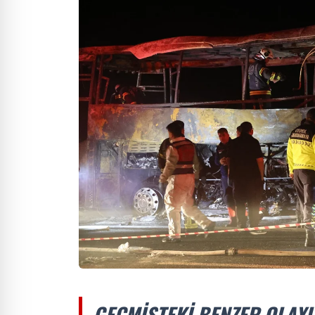
GEÇMIŞTEKI BENZER OLAY