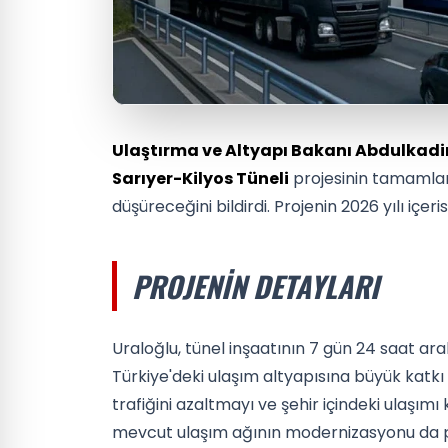
Ulaştırma ve Altyapı Bakanı Abdulkadi
Sarıyer-Kilyos Tüneli
projesinin tamamlan
düşüreceğini bildirdi. Projenin 2026 yılı iç
PROJENIN DETAYLARI
Uraloğlu, tünel inşaatının 7 gün 24 saat aral
Türkiye'deki ulaşım altyapısına büyük katkı 
trafiğini azaltmayı ve şehir içindeki ulaşımı
mevcut ulaşım ağının modernizasyonu da p