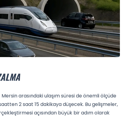
ZALMA
le Mersin arasındaki ulaşım süresi de önemli ölçüde
5 saatten 2 saat 15 dakikaya düşecek. Bu gelişmeler,
erçekleştirmesi açısından büyük bir adım olarak