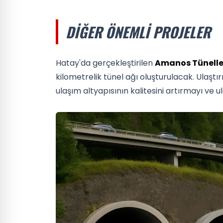
DIĞER ÖNEMLI PROJELER
Hatay'da gerçekleştirilen
Amanos Tüneller
kilometrelik tünel ağı oluşturulacak. Ulaştır
ulaşım altyapısının kalitesini artırmayı ve u