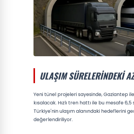
ULAŞIM SÜRELERINDEKI A
Yeni tünel projeleri sayesinde, Gaziantep i
kısalacak. Hızlı tren hattı ile bu mesafe 6,
Türkiye'nin ulaşım alanındaki hedeflerini g
değerlendiriliyor.