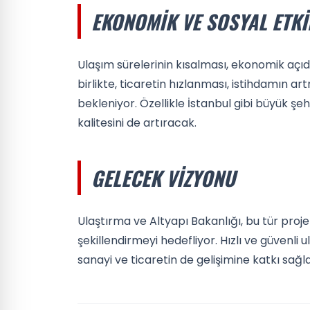
EKONOMIK VE SOSYAL ETKI
Ulaşım sürelerinin kısalması, ekonomik açı
birlikte, ticaretin hızlanması, istihdamın ar
bekleniyor. Özellikle İstanbul gibi büyük şe
kalitesini de artıracak.
GELECEK VIZYONU
Ulaştırma ve Altyapı Bakanlığı, bu tür proj
şekillendirmeyi hedefliyor. Hızlı ve güvenli
sanayi ve ticaretin de gelişimine katkı sağ