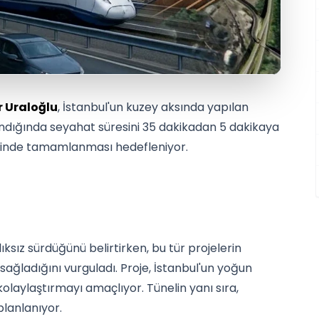
r Uraloğlu
, İstanbul'un kuzey aksında yapılan
dığında seyahat süresini 35 dakikadan 5 dakikaya
erisinde tamamlanması hedefleniyor.
ıksız sürdüğünü belirtirken, bu tür projelerin
sağladığını vurguladı. Proje, İstanbul'un yoğun
 kolaylaştırmayı amaçlıyor. Tünelin yanı sıra,
lanlanıyor.