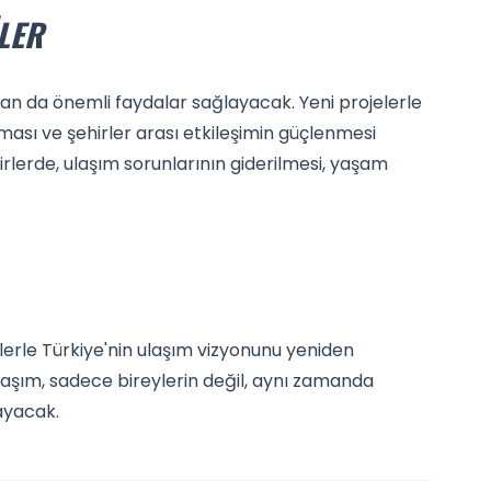
LER
dan da önemli faydalar sağlayacak. Yeni projelerle
tması ve şehirler arası etkileşimin güçlenmesi
hirlerde, ulaşım sorunlarının giderilmesi, yaşam
elerle Türkiye'nin ulaşım vizyonunu yeniden
 ulaşım, sadece bireylerin değil, aynı zamanda
layacak.