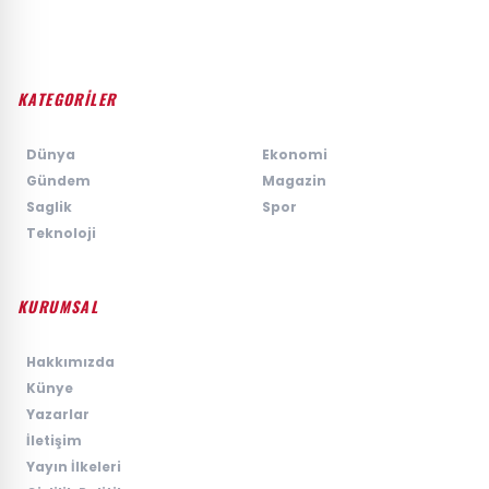
KATEGORİLER
›
Dünya
›
Ekonomi
›
Gündem
›
Magazin
›
Saglik
›
Spor
›
Teknoloji
KURUMSAL
›
Hakkımızda
›
Künye
›
Yazarlar
›
İletişim
›
Yayın İlkeleri