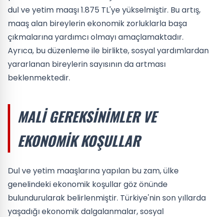
dul ve yetim maaşı 1.875 TL'ye yükselmiştir. Bu artış,
maaş alan bireylerin ekonomik zorluklarla başa
çıkmalarına yardımcı olmayı amaçlamaktadır.
Ayrıca, bu düzenleme ile birlikte, sosyal yardımlardan
yararlanan bireylerin sayısının da artması
beklenmektedir.
MALI GEREKSINIMLER VE
EKONOMIK KOŞULLAR
Dul ve yetim maaşlarına yapılan bu zam, ülke
genelindeki ekonomik koşullar göz önünde
bulundurularak belirlenmiştir. Türkiye'nin son yıllarda
yaşadığı ekonomik dalgalanmalar, sosyal