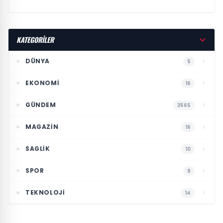
KATEGORİLER
DÜNYA
5
EKONOMI
16
GÜNDEM
3565
MAGAZIN
16
SAGLIK
10
SPOR
9
TEKNOLOJI
14