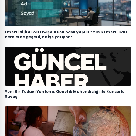
Emekli dijital kart başvurusu nasıl yapılır? 2026 Emekli Kart
nerelerde geçerli, ne işe yarıyor?
Yeni Bir Tedavi Yöntemi: Genetik Mühendisliği ile Kanserle
Savaş