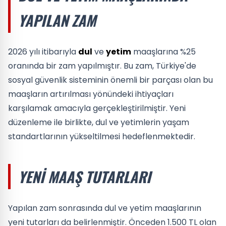
YAPILAN ZAM
2026 yılı itibarıyla
dul
ve
yetim
maaşlarına %25
oranında bir zam yapılmıştır. Bu zam, Türkiye'de
sosyal güvenlik sisteminin önemli bir parçası olan bu
maaşların artırılması yönündeki ihtiyaçları
karşılamak amacıyla gerçekleştirilmiştir. Yeni
düzenleme ile birlikte, dul ve yetimlerin yaşam
standartlarının yükseltilmesi hedeflenmektedir.
YENI MAAŞ TUTARLARI
Yapılan zam sonrasında dul ve yetim maaşlarının
yeni tutarları da belirlenmiştir. Önceden 1.500 TL olan