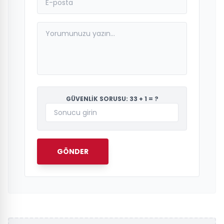
GÜVENLİK SORUSU: 33 + 1 = ?
GÖNDER