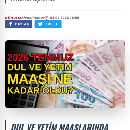
GÜNDEM
Ahmet Yılmaz
03.07.2026 08:58
PAYLAŞ
TWEET
DUL VE YETIM MAAŞLARINDA