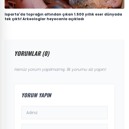
Isparta'da toprağın altından çıkan 1.500 yıllık eser dünyada
tek çıktı! Arkeologlar heyecanla açıkladı
YORUMLAR (0)
Henüz yorum yapılmamış. İlk yorumu siz yapın!
YORUM YAPIN