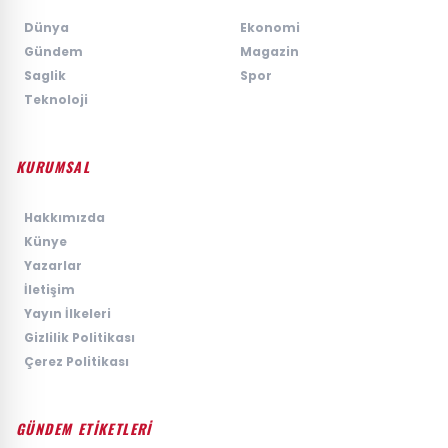
›
Dünya
›
Ekonomi
›
Gündem
›
Magazin
›
Saglik
›
Spor
›
Teknoloji
KURUMSAL
›
Hakkımızda
›
Künye
›
Yazarlar
›
İletişim
›
Yayın İlkeleri
›
Gizlilik Politikası
›
Çerez Politikası
GÜNDEM ETİKETLERİ