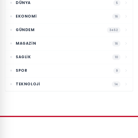
DÜNYA
5
EKONOMI
16
GÜNDEM
3452
MAGAZIN
16
SAGLIK
10
SPOR
9
TEKNOLOJI
14