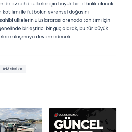
e ev sahibi ülkeler için büyük bir etkinlik olacak.
 katılımı ile futbolun evrensel doğasını
ahibi ülkelerin uluslararası arenada tanıtımı için
enelinde birleştirici bir güç olarak, bu tür büyük
itlelere ulaşmaya devam edecek.
#Meksika