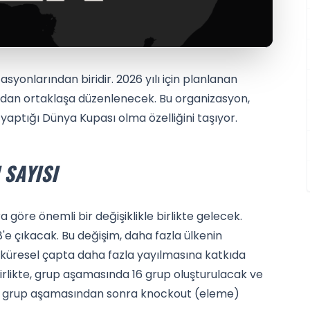
zasyonlarından biridir. 2026 yılı için planlanan
dan ortaklaşa düzenlenecek. Bu organizasyon,
i yaptığı Dünya Kupası olma özelliğini taşıyor.
 SAYISI
göre önemli bir değişiklikle birlikte gelecek.
'e çıkacak. Bu değişim, daha fazla ülkenin
 küresel çapta daha fazla yayılmasına katkıda
rlikte, grup aşamasında 16 grup oluşturulacak ve
ar, grup aşamasından sonra knockout (eleme)