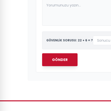
GÜVENLİK SORUSU: 22 + 6 = ?
GÖNDER