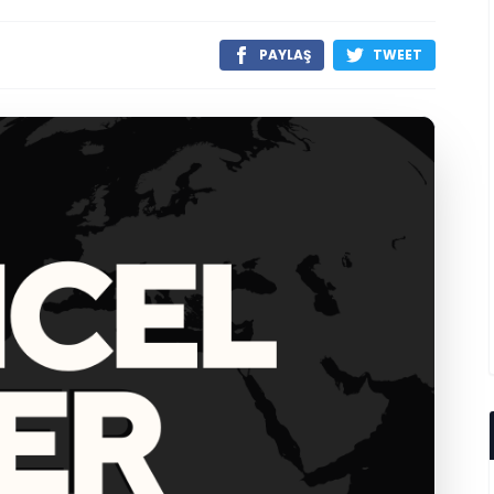
PAYLAŞ
TWEET