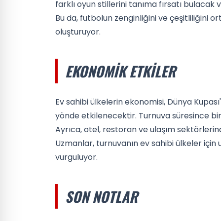
farklı oyun stillerini tanıma fırsatı bulaca
Bu da, futbolun zenginliğini ve çeşitliliğini
oluşturuyor.
EKONOMIK ETKILER
Ev sahibi ülkelerin ekonomisi, Dünya Kupası'n
yönde etkilenecektir. Turnuva süresince bin
Ayrıca, otel, restoran ve ulaşım sektörler
Uzmanlar, turnuvanın ev sahibi ülkeler içi
vurguluyor.
SON NOTLAR