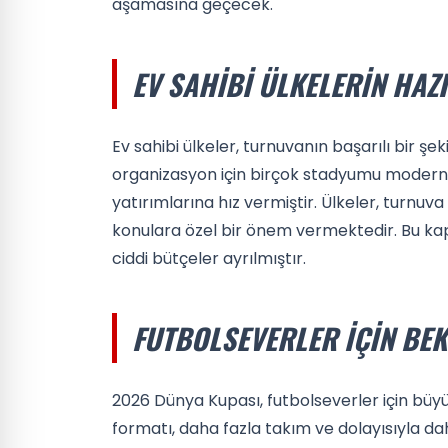
aşamasına geçecek.
EV SAHIBI ÜLKELERIN HAZ
Ev sahibi ülkeler, turnuvanın başarılı bir şe
organizasyon için birçok stadyumu modern
yatırımlarına hız vermiştir. Ülkeler, turnuv
konulara özel bir önem vermektedir. Bu kap
ciddi bütçeler ayrılmıştır.
FUTBOLSEVERLER İÇIN BEK
2026 Dünya Kupası, futbolseverler için büy
formatı, daha fazla takım ve dolayısıyla da