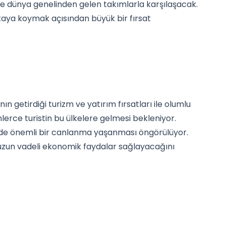
k ve dünya genelinden gelen takımlarla karşılaşacak.
 ortaya koymak açısından büyük bir fırsat
ın getirdiği turizm ve yatırım fırsatları ile olumlu
lerce turistin bu ülkelere gelmesi bekleniyor.
inde önemli bir canlanma yaşanması öngörülüyor.
n uzun vadeli ekonomik faydalar sağlayacağını