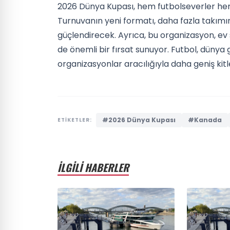
2026 Dünya Kupası, hem futbolseverler hem d
Turnuvanın yeni formatı, daha fazla takımın
güçlendirecek. Ayrıca, bu organizasyon, ev s
de önemli bir fırsat sunuyor. Futbol, dünya g
organizasyonlar aracılığıyla daha geniş k
#2026 Dünya Kupası
#Kanada
ETİKETLER:
İLGİLİ HABERLER