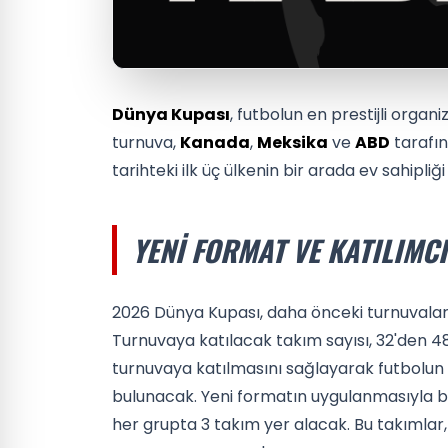
Dünya Kupası
, futbolun en prestijli organi
turnuva,
Kanada
,
Meksika
ve
ABD
tarafın
tarihteki ilk üç ülkenin bir arada ev sahipliğ
YENI FORMAT VE KATILIMCI
2026 Dünya Kupası, daha önceki turnuvalara 
Turnuvaya katılacak takım sayısı, 32'den 48
turnuvaya katılmasını sağlayarak futbolun
bulunacak. Yeni formatın uygulanmasıyla bi
her grupta 3 takım yer alacak. Bu takıml