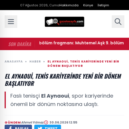
07 Ağustos 2026, Cuma
Hakkımızda
Künye
İletişim
emel Aşk yeni bölüm fragmanı: Muhtemel Aşk 9. bölüm fragma
SON DAKİKA
ANASAYFA
»
HABER
»
EL AYNAOUI, TENIS KARIYERINDE YENI BIR
DÖNEM BAŞLATIYOR
EL AYNAOUI, TENIS KARIYERINDE YENI BIR DÖNEM
BAŞLATIYOR
Faslı tenisçi
El Aynaoui
, spor kariyerinde
önemli bir dönüm noktasına ulaştı.
GÜNDEM
Ahmet Yılmaz
30.06.2026 12:55
PAYLAŞ
TWEET