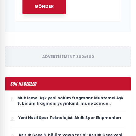
GÖNDER
ADVERTISEMENT 300x600
SON HABERLER
Muhtemel Aşk yeni bölüm fragmanı: Muhtemel Aşk
1.
9. bölüm fragmanı yayınlandı mı, ne zaman
yayınlanacak?
Yeni Nesil Spor Teknolojisi: Akıllı Spor Ekipmanları
2.
Asırlık Gece 8. bölüm yayın tarihi: Asırlık Gece yeni