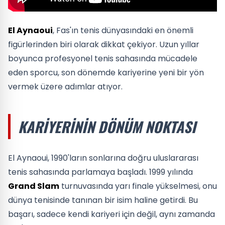
El Aynaoui
, Fas'ın tenis dünyasındaki en önemli
figürlerinden biri olarak dikkat çekiyor. Uzun yıllar
boyunca profesyonel tenis sahasında mücadele
eden sporcu, son dönemde kariyerine yeni bir yön
vermek üzere adımlar atıyor.
KARIYERININ DÖNÜM NOKTASI
El Aynaoui, 1990'ların sonlarına doğru uluslararası
tenis sahasında parlamaya başladı. 1999 yılında
Grand Slam
turnuvasında yarı finale yükselmesi, onu
dünya tenisinde tanınan bir isim haline getirdi. Bu
başarı, sadece kendi kariyeri için değil, aynı zamanda