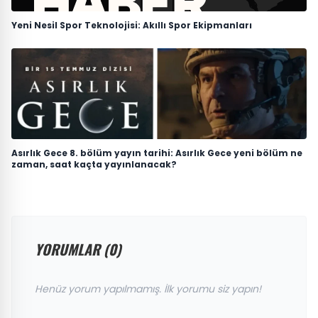
Yeni Nesil Spor Teknolojisi: Akıllı Spor Ekipmanları
Asırlık Gece 8. bölüm yayın tarihi: Asırlık Gece yeni bölüm ne
zaman, saat kaçta yayınlanacak?
YORUMLAR (0)
Henüz yorum yapılmamış. İlk yorumu siz yapın!