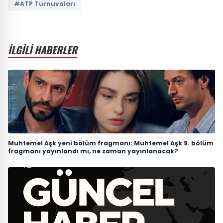
#ATP Turnuvaları
İLGİLİ HABERLER
Muhtemel Aşk yeni bölüm fragmanı: Muhtemel Aşk 9. bölüm
fragmanı yayınlandı mı, ne zaman yayınlanacak?