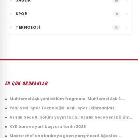
SAGLIK
10
SPOR
9
TEKNOLOJI
14
EN ÇOK OKUNANLAR
»
Muhtemel Aşk yeni bölüm fragmanı: Muhtemel Aşk 9.
bölüm fragmanı yayınlandı mı, ne zaman yayınlanacak?
»
Yeni Nesil Spor Teknolojisi: Akıllı Spor Ekipmanları
»
Asırlık Gece 8. bölüm yayın tarihi: Asırlık Gece yeni bölüm
ne zaman, saat kaçta yayınlanacak?
»
KYK burs ve yurt başvuru tarihi 2026
»
Masterchef ana kadroya giren yarışmacı 6 Ağustos: