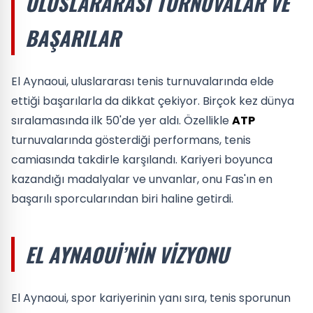
ULUSLARARASI TURNUVALAR VE
BAŞARILAR
El Aynaoui, uluslararası tenis turnuvalarında elde
ettiği başarılarla da dikkat çekiyor. Birçok kez dünya
sıralamasında ilk 50'de yer aldı. Özellikle
ATP
turnuvalarında gösterdiği performans, tenis
camiasında takdirle karşılandı. Kariyeri boyunca
kazandığı madalyalar ve unvanlar, onu Fas'ın en
başarılı sporcularından biri haline getirdi.
EL AYNAOUI’NIN VIZYONU
El Aynaoui, spor kariyerinin yanı sıra, tenis sporunun