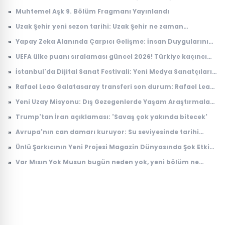
Masterchef ana kadroya giren 18. yarışmacı kim oldu?
»
Muhtemel Aşk 9. Bölüm Fragmanı Yayınlandı
»
Uzak Şehir yeni sezon tarihi: Uzak Şehir ne zaman
başlayacak?
»
Yapay Zeka Alanında Çarpıcı Gelişme: İnsan Duygularını
Anlayabilen Sistemler
»
UEFA ülke puanı sıralaması güncel 2026! Türkiye kaçıncı
sırada, puanı kaç?
»
İstanbul'da Dijital Sanat Festivali: Yeni Medya Sanatçıları
Bir Araya Geliyor
»
Rafael Leao Galatasaray transferi son durum: Rafael Leao
Galatasaray'a gelecek mi, maliyeti ne kadar?
»
Yeni Uzay Misyonu: Dış Gezegenlerde Yaşam Araştırmaları
Başlıyor
»
Trump'tan İran açıklaması: 'Savaş çok yakında bitecek'
»
Avrupa'nın can damarı kuruyor: Su seviyesinde tarihi
düşüş
»
Ünlü Şarkıcının Yeni Projesi Magazin Dünyasında Şok Etkisi
Yarattı
»
Var Mısın Yok Musun bugün neden yok, yeni bölüm ne
zaman yayınlanacak? 6 Ağustos ATV yayın akışı