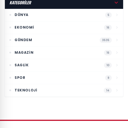
KATEGORİLER
DÜNYA
5
EKONOMI
16
GÜNDEM
3535
MAGAZIN
16
SAGLIK
10
SPOR
9
TEKNOLOJI
14