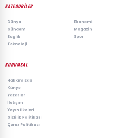
KATEGORİLER
›
Dünya
›
Ekonomi
›
Gündem
›
Magazin
›
Saglik
›
Spor
›
Teknoloji
KURUMSAL
›
Hakkımızda
›
Künye
›
Yazarlar
›
İletişim
›
Yayın İlkeleri
›
Gizlilik Politikası
›
Çerez Politikası