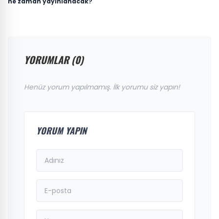
ne zaman yayınlanacak?
YORUMLAR (0)
Henüz yorum yapılmamış. İlk yorumu siz yapın!
YORUM YAPIN