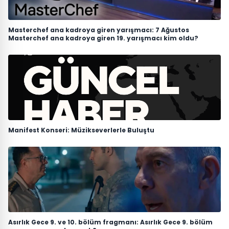
Masterchef ana kadroya giren yarışmacı: 7 Ağustos
Masterchef ana kadroya giren 19. yarışmacı kim oldu?
Manifest Konseri: Müzikseverlerle Buluştu
Asırlık Gece 9. ve 10. bölüm fragmanı: Asırlık Gece 9. bölüm