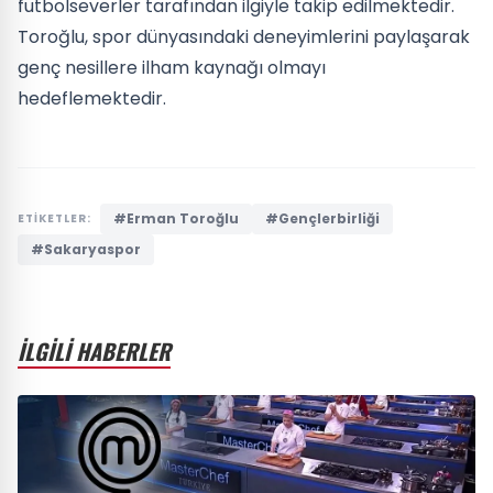
futbolseverler tarafından ilgiyle takip edilmektedir.
Toroğlu, spor dünyasındaki deneyimlerini paylaşarak
genç nesillere ilham kaynağı olmayı
hedeflemektedir.
#Erman Toroğlu
#Gençlerbirliği
ETİKETLER:
#Sakaryaspor
İLGİLİ HABERLER