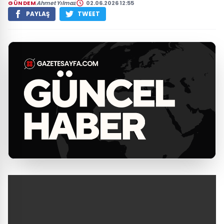
GÜNDEM
Ahmet Yılmaz
02.06.2026 12:55
PAYLAŞ
TWEET