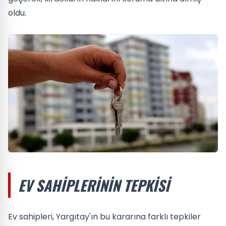
oldu.
EV SAHIPLERININ TEPKISI
Ev sahipleri, Yargıtay'ın bu kararına farklı tepkiler