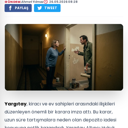
GÜNDEM
Ahmet Yılmaz
26.05.2026 08:28
PAYLAŞ
TWEET
Yargıtay
, kiracı ve ev sahipleri arasındaki ilişkileri
düzenleyen önemli bir karara imza attı. Bu karar,
uzun süre tartışmalara neden olan depozito iadesi
konusuna netlik kazandırdı. Yargıtay Altıncı Hukuk