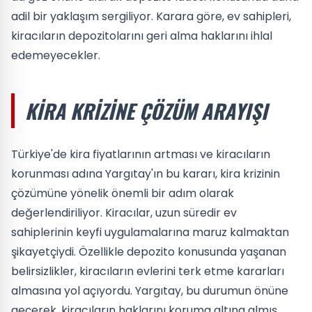
adil bir yaklaşım sergiliyor. Karara göre, ev sahipleri,
kiracıların depozitolarını geri alma haklarını ihlal
edemeyecekler.
KIRA KRIZINE ÇÖZÜM ARAYIŞI
Türkiye'de kira fiyatlarının artması ve kiracıların
korunması adına Yargıtay'ın bu kararı, kira krizinin
çözümüne yönelik önemli bir adım olarak
değerlendiriliyor. Kiracılar, uzun süredir ev
sahiplerinin keyfi uygulamalarına maruz kalmaktan
şikayetçiydi. Özellikle depozito konusunda yaşanan
belirsizlikler, kiracıların evlerini terk etme kararları
almasına yol açıyordu. Yargıtay, bu durumun önüne
geçerek, kiracıların haklarını koruma altına almış