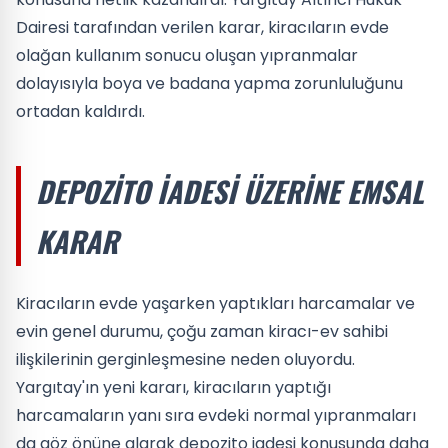
Dairesi tarafından verilen karar, kiracıların evde
olağan kullanım sonucu oluşan yıpranmalar
dolayısıyla boya ve badana yapma zorunluluğunu
ortadan kaldırdı.
DEPOZITO İADESI ÜZERINE EMSAL
KARAR
Kiracıların evde yaşarken yaptıkları harcamalar ve
evin genel durumu, çoğu zaman kiracı-ev sahibi
ilişkilerinin gerginleşmesine neden oluyordu.
Yargıtay'ın yeni kararı, kiracıların yaptığı
harcamaların yanı sıra evdeki normal yıpranmaları
da göz önüne alarak depozito iadesi konusunda daha