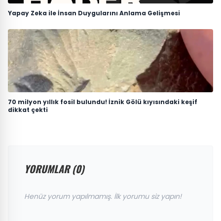
Yapay Zeka ile İnsan Duygularını Anlama Gelişmesi
70 milyon yıllık fosil bulundu! İznik Gölü kıyısındaki keşif
dikkat çekti
YORUMLAR (0)
Henüz yorum yapılmamış. İlk yorumu siz yapın!