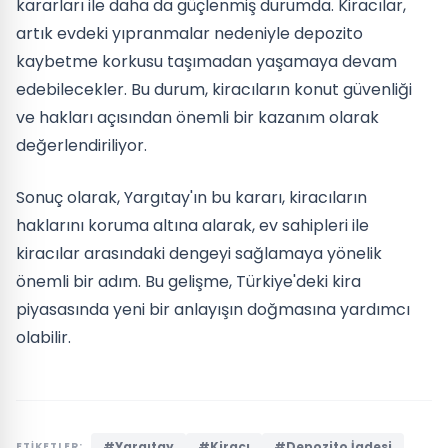
kararları ile daha da güçlenmiş durumda. Kiracılar,
artık evdeki yıpranmalar nedeniyle depozito
kaybetme korkusu taşımadan yaşamaya devam
edebilecekler. Bu durum, kiracıların konut güvenliği
ve hakları açısından önemli bir kazanım olarak
değerlendiriliyor.
Sonuç olarak, Yargıtay'ın bu kararı, kiracıların
haklarını koruma altına alarak, ev sahipleri ile
kiracılar arasındaki dengeyi sağlamaya yönelik
önemli bir adım. Bu gelişme, Türkiye'deki kira
piyasasında yeni bir anlayışın doğmasına yardımcı
olabilir.
#Yargıtay
#Kiracı
#Depozito İadesi
ETİKETLER: