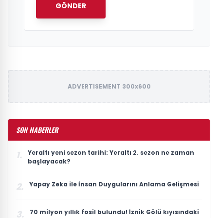
GÖNDER
ADVERTISEMENT 300x600
SON HABERLER
Yeraltı yeni sezon tarihi: Yeraltı 2. sezon ne zaman
1.
başlayacak?
Yapay Zeka ile İnsan Duygularını Anlama Gelişmesi
2.
70 milyon yıllık fosil bulundu! İznik Gölü kıyısındaki
3.