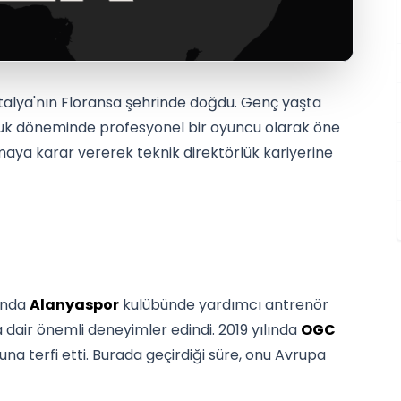
e İtalya'nın Floransa şehrinde doğdu. Genç yaşta
culuk döneminde profesyonel bir oyuncu olarak öne
maya karar vererek teknik direktörlük kariyerine
lında
Alanyaspor
kulübünde yardımcı antrenör
dair önemli deneyimler edindi. 2019 yılında
OGC
na terfi etti. Burada geçirdiği süre, onu Avrupa