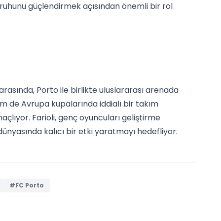
m ruhunu güçlendirmek açısından önemli bir rol
arasında, Porto ile birlikte uluslararası arenada
m de Avrupa kupalarında iddialı bir takım
çlıyor. Farioli, genç oyuncuları geliştirme
dünyasında kalıcı bir etki yaratmayı hedefliyor.
#FC Porto