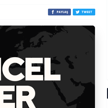
PAYLAŞ
TWEET