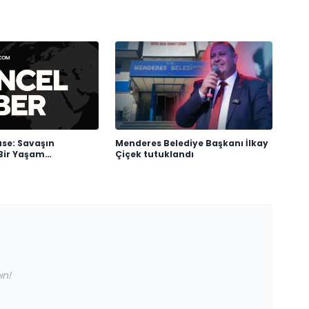
use: Savaşın
Menderes Belediye Başkanı İlkay
Bir Yaşam
Çiçek tutuklandı
ın!