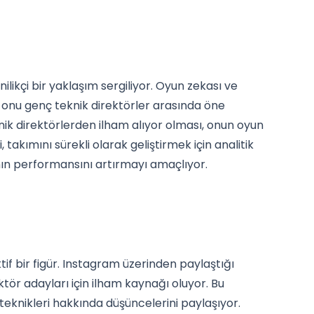
nilikçi bir yaklaşım sergiliyor. Oyun zekası ve
, onu genç teknik direktörler arasında öne
nik direktörlerden ilham alıyor olması, onun oyun
i, takımını sürekli olarak geliştirmek için analitik
nın performansını artırmayı amaçlıyor.
if bir figür. Instagram üzerinden paylaştığı
ktör adayları için ilham kaynağı oluyor. Bu
eknikleri hakkında düşüncelerini paylaşıyor.