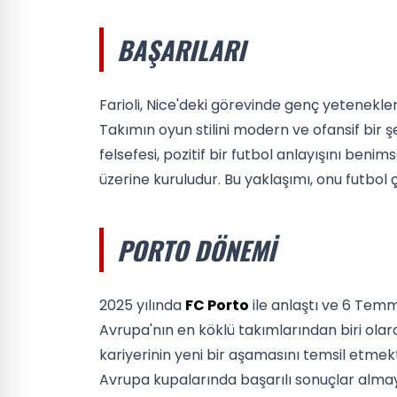
BAŞARILARI
Farioli, Nice'deki görevinde genç yetenekler
Takımın oyun stilini modern ve ofansif bir ş
felsefesi, pozitif bir futbol anlayışını ben
üzerine kuruludur. Bu yaklaşımı, onu futbol ç
PORTO DÖNEMI
2025 yılında
FC Porto
ile anlaştı ve 6 Temm
Avrupa'nın en köklü takımlarından biri olarak
kariyerinin yeni bir aşamasını temsil etmek
Avrupa kupalarında başarılı sonuçlar almay