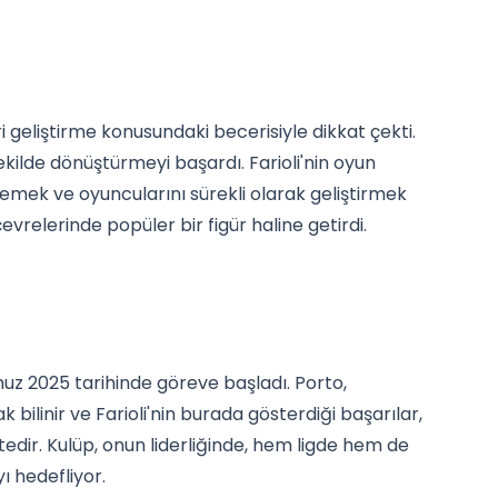
i geliştirme konusundaki becerisiyle dikkat çekti.
ekilde dönüştürmeyi başardı. Farioli'nin oyun
imsemek ve oyuncularını sürekli olarak geliştirmek
evrelerinde popüler bir figür haline getirdi.
uz 2025 tarihinde göreve başladı. Porto,
 bilinir ve Farioli'nin burada gösterdiği başarılar,
tedir. Kulüp, onun liderliğinde, hem ligde hem de
ı hedefliyor.