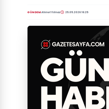
GÜNDEM
Ahmet Yılmaz
25.05.2026 16:25