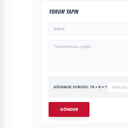
YORUM YAPIN
GÜVENLİK SORUSU: 76 + 8 = ?
GÖNDER