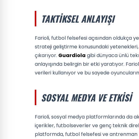
TAKTIKSEL ANLAYIŞI
Farioli, futbol felsefesi açısından oldukça ye
strateji geliştirme konusundaki yetenekleri
çıkarıyor.
Guardiola
gibi dünyaca ünlü tek
anlayışında belirgin bir etki yaratıyor. Fariol
verileri kullanıyor ve bu sayede oyuncuları
SOSYAL MEDYA VE ETKISI
Farioli, sosyal medya platformlarında da akt
içerikler, futbolseverler ve genç teknik dire
platformda, futbol felsefesi ve antrenman t