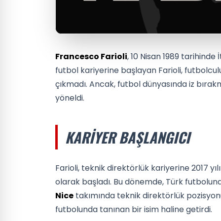
Francesco Farioli
, 10 Nisan 1989 tarihind
futbol kariyerine başlayan Farioli, futbol
çıkmadı. Ancak, futbol dünyasında iz bırak
yöneldi.
KARIYER BAŞLANGICI
Farioli, teknik direktörlük kariyerine 2017 yı
olarak başladı. Bu dönemde, Türk futboluna 
Nice
takımında teknik direktörlük pozisyonu
futbolunda tanınan bir isim haline getirdi.