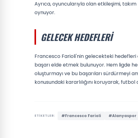
Ayrıca, oyuncularıyla olan etkileşimi, takı
oynuyor.
GELECEK HEDEFLERI
Francesco Farioli'nin gelecekteki hedefleri 
başarı elde etmek bulunuyor. Hem ligde he
oluşturmayı ve bu başarıları sürdürmeyi ama
konusundaki kararlılığını koruyarak, futbol 
#Francesco Farioli
#Alanyaspor
ETİKETLER: