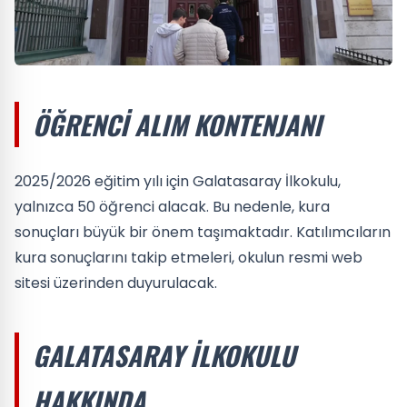
ÖĞRENCI ALIM KONTENJANI
2025/2026 eğitim yılı için Galatasaray İlkokulu,
yalnızca 50 öğrenci alacak. Bu nedenle, kura
sonuçları büyük bir önem taşımaktadır. Katılımcıların
kura sonuçlarını takip etmeleri, okulun resmi web
sitesi üzerinden duyurulacak.
GALATASARAY İLKOKULU
HAKKINDA