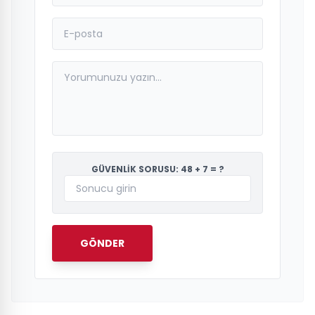
GÜVENLİK SORUSU: 48 + 7 = ?
GÖNDER