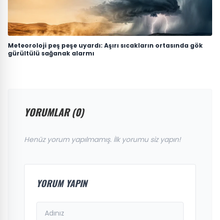
Meteoroloji peş peşe uyardı: Aşırı sıcakların ortasında gök
gürültülü sağanak alarmı
YORUMLAR (0)
Henüz yorum yapılmamış. İlk yorumu siz yapın!
YORUM YAPIN