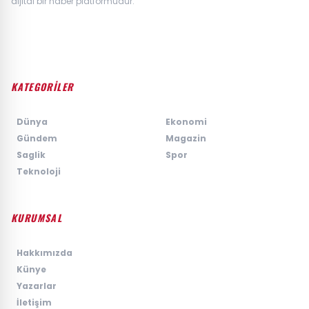
dijital bir haber platformudur.
KATEGORİLER
›
Dünya
›
Ekonomi
›
Gündem
›
Magazin
›
Saglik
›
Spor
›
Teknoloji
KURUMSAL
›
Hakkımızda
›
Künye
›
Yazarlar
›
İletişim