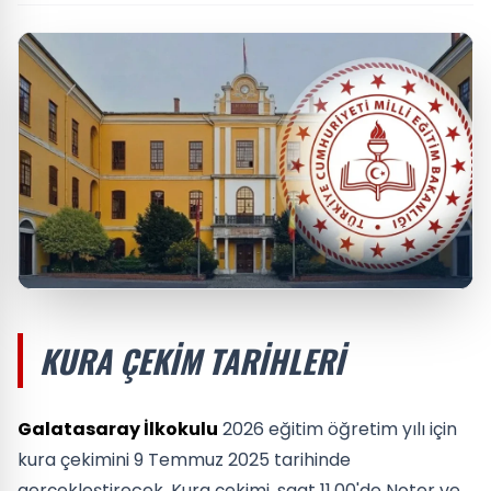
KURA ÇEKIM TARIHLERI
Galatasaray İlkokulu
2026 eğitim öğretim yılı için
kura çekimini 9 Temmuz 2025 tarihinde
gerçekleştirecek. Kura çekimi, saat 11.00'de Noter ve