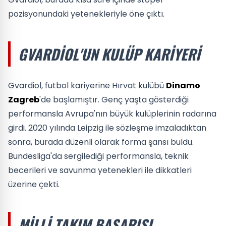
pozisyonundaki yetenekleriyle öne çıktı.
GVARDIOL'UN KULÜP KARIYERI
Gvardiol, futbol kariyerine Hırvat kulübü
Dinamo
Zagreb
'de başlamıştır. Genç yaşta gösterdiği
performansla Avrupa'nın büyük kulüplerinin radarına
girdi. 2020 yılında Leipzig ile sözleşme imzaladıktan
sonra, burada düzenli olarak forma şansı buldu.
Bundesliga'da sergilediği performansla, teknik
becerileri ve savunma yetenekleri ile dikkatleri
üzerine çekti.
MILLI TAKIM BAŞARISI