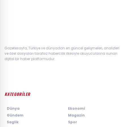
Gazetesayfa, Türkiye ve dünyadan en güncel gelişmeleri, analizleri
ve özel dosyaları tarafsız habercilik ilkesiyle okuyucularına sunan
dijital bir haber platformudur.
KATEGORİLER
›
Dünya
›
Ekonomi
›
Gündem
›
Magazin
›
Saglik
›
Spor