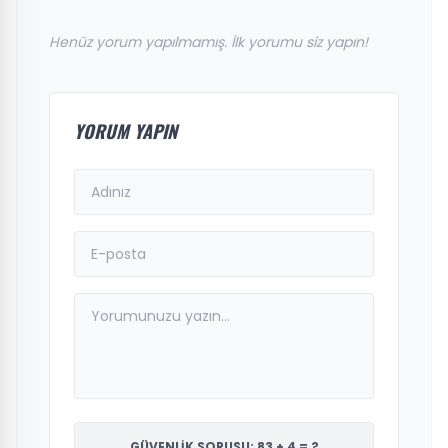
Henüz yorum yapılmamış. İlk yorumu siz yapın!
YORUM YAPIN
GÜVENLİK SORUSU: 83 + 4 = ?