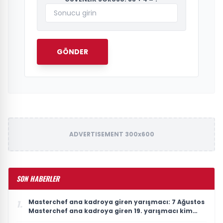
GÖNDER
ADVERTISEMENT 300x600
SON HABERLER
Masterchef ana kadroya giren yarışmacı: 7 Ağustos
1.
Masterchef ana kadroya giren 19. yarışmacı kim
oldu?