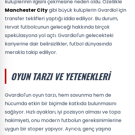
kulüplerinin ilgisini çekmesine neden oldu. Özellikle
Manchester City
gibi büyük kulüplerin Gvardiol için
transfer teklifleri yaptığı iddia ediliyor. Bu durum,
Hırvat futbolcunun geleceği hakkında birçok
spekülasyona yol açtı. Gvardiol'un gelecekteki
kariyerine dair belirsizlikler, futbol dünyasında
merakla takip ediliyor.
OYUN TARZI VE YETENEKLERI
Gvardiol'un oyun tarzı, hem savunma hem de
hücumda etkin bir biçimde katkıda bulunmasını
sağlıyor. Hızlı ayakları, iyi pozisyon alması ve topa
hakimiyeti, onu modern futbolun gereksinimlerine
uygun bir stoper yapıyor. Ayrıca, genç yaşına