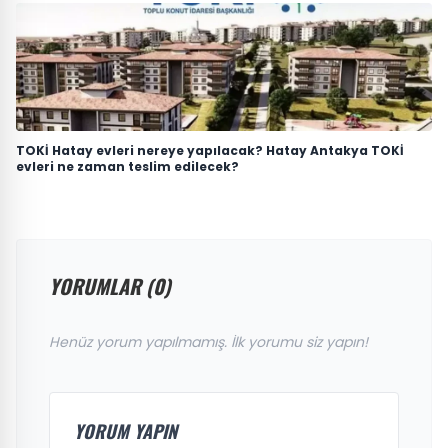
TOKİ Hatay evleri nereye yapılacak? Hatay Antakya TOKİ
evleri ne zaman teslim edilecek?
YORUMLAR (0)
Henüz yorum yapılmamış. İlk yorumu siz yapın!
YORUM YAPIN