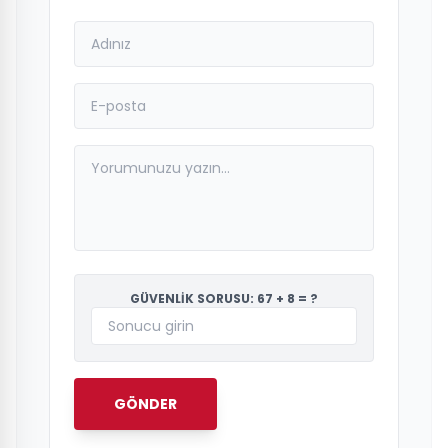
GÜVENLİK SORUSU: 67 + 8 = ?
GÖNDER