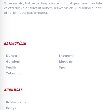
Gazetesayfa, Türkiye ve dünyadan en güncel gelişmeleri, analizleri
ve özel dosyaları tarafsız habercilik ilkesiyle okuyucularına sunan
dijital bir haber platformudur.
KATEGORİLER
›
Dünya
›
Ekonomi
›
Gündem
›
Magazin
›
Saglik
›
Spor
›
Teknoloji
KURUMSAL
›
Hakkımızda
›
Künye