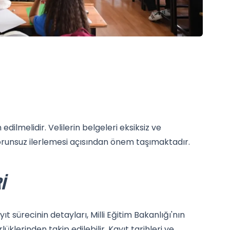
 edilmelidir. Velilerin belgeleri eksiksiz ve
orunsuz ilerlemesi açısından önem taşımaktadır.
I
ıt sürecinin detayları, Milli Eğitim Bakanlığı'nın
klerinden takip edilebilir. Kayıt tarihleri ve