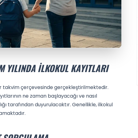
M YILINDA İLKOKUL KAYITLARI
 bir takvim çerçevesinde gerçekleştirilmektedir.
kayıtlarının ne zaman başlayacağı ve nasıl
lığı tarafından duyurulacaktır. Genellikle, ilkokul
lamaktadır.
IT SORGULAMA