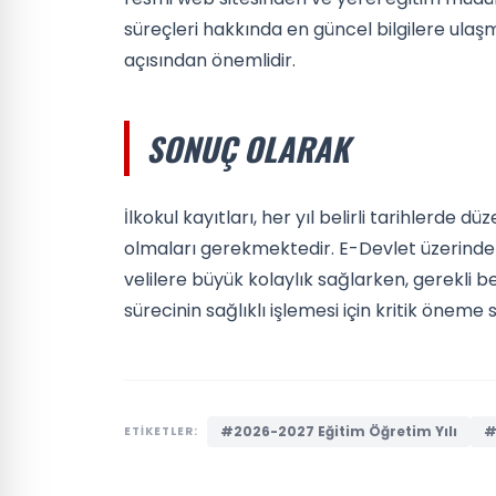
süreçleri hakkında en güncel bilgilere ulaşm
açısından önemlidir.
SONUÇ OLARAK
İlkokul kayıtları, her yıl belirli tarihlerde 
olmaları gerekmektedir. E-Devlet üzerinde
velilere büyük kolaylık sağlarken, gerekli
sürecinin sağlıklı işlemesi için kritik öneme s
#2026-2027 Eğitim Öğretim Yılı
#
ETİKETLER: