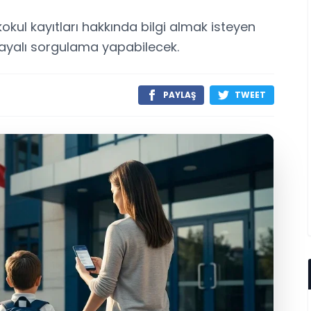
kokul kayıtları hakkında bilgi almak isteyen
dayalı sorgulama yapabilecek.
PAYLAŞ
TWEET