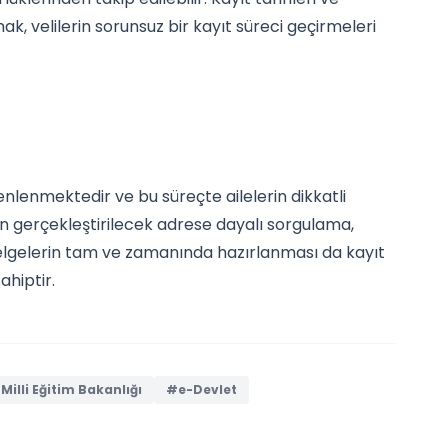
ak, velilerin sorunsuz bir kayıt süreci geçirmeleri
düzenlenmektedir ve bu süreçte ailelerin dikkatli
n gerçekleştirilecek adrese dayalı sorgulama,
 belgelerin tam ve zamanında hazırlanması da kayıt
ahiptir.
Milli Eğitim Bakanlığı
#e-Devlet