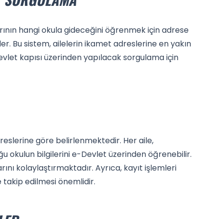
rının hangi okula gideceğini öğrenmek için adrese
ler. Bu sistem, ailelerin ikamet adreslerine en yakın
evlet kapısı üzerinden yapılacak sorgulama için
eslerine göre belirlenmektedir. Her aile,
u okulun bilgilerini e-Devlet üzerinden öğrenebilir.
arını kolaylaştırmaktadır. Ayrıca, kayıt işlemleri
e takip edilmesi önemlidir.