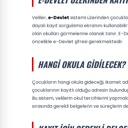
Veliler,
e-Devlet
sistemi üzerinden çocukla
dayalı kayıt sorgulama ekranını kullanabilir
olan okulları görmelerine olanak tanır. E-D
öncelikle e-Devlet şifresi gerekmektedir.
HANGI OKULA GIDILECEK?
Çocukların hangi okula gideceği, ikamet adr
çocuklarının kayıtlı olduğu adresin bulunduğ
Bu sistem, velilerin okul tercihlerini yapmal
sırasında gerekli belgelerin ve süreçlerin d