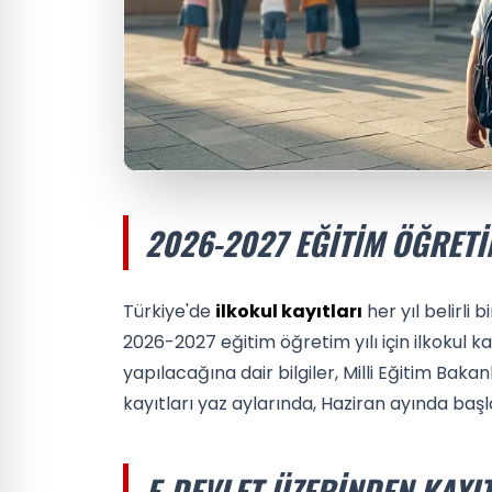
2026-2027 EĞITIM ÖĞRETI
Türkiye'de
ilkokul kayıtları
her yıl belirli
2026-2027 eğitim öğretim yılı için ilkokul 
yapılacağına dair bilgiler, Milli Eğitim Bakan
kayıtları yaz aylarında, Haziran ayında baş
E-DEVLET ÜZERINDEN KAY