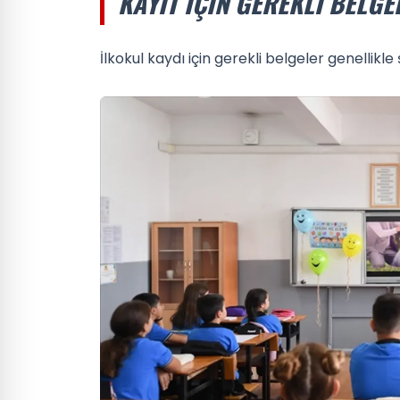
KAYIT İÇIN GEREKLI BELGE
İlkokul kaydı için gerekli belgeler genellikle 