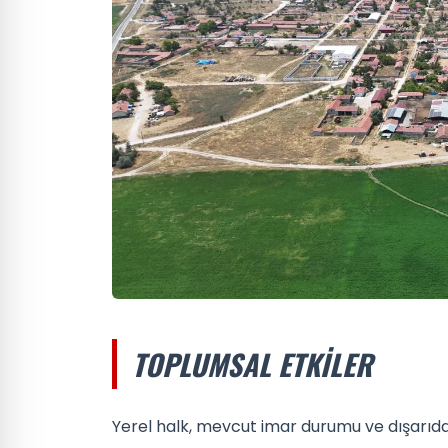
TOPLUMSAL ETKILER
Yerel halk, mevcut imar durumu ve dışarıda