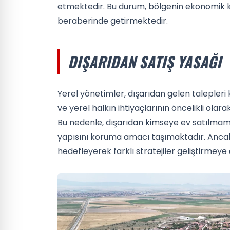
etmektedir. Bu durum, bölgenin ekonomik ka
beraberinde getirmektedir.
DIŞARIDAN SATIŞ YASAĞI
Yerel yönetimler, dışarıdan gelen talepler
ve yerel halkın ihtiyaçlarının öncelikli olar
Bu nedenle, dışarıdan kimseye ev satılmam
yapısını koruma amacı taşımaktadır. Ancak,
hedefleyerek farklı stratejiler geliştirmeye