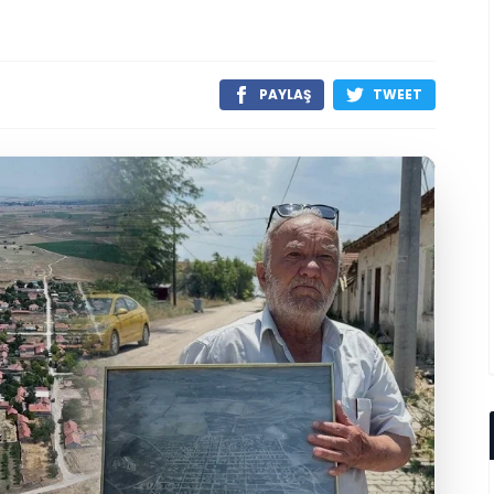
PAYLAŞ
TWEET