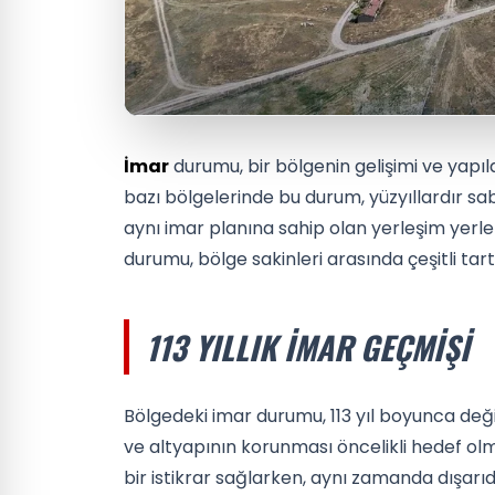
İmar
durumu, bir bölgenin gelişimi ve yapıl
bazı bölgelerinde bu durum, yüzyıllardır sabi
aynı imar planına sahip olan yerleşim yerle
durumu, bölge sakinleri arasında çeşitli ta
113 YILLIK İMAR GEÇMIŞI
Bölgedeki imar durumu, 113 yıl boyunca değ
ve altyapının korunması öncelikli hedef olmu
bir istikrar sağlarken, aynı zamanda dışarıda