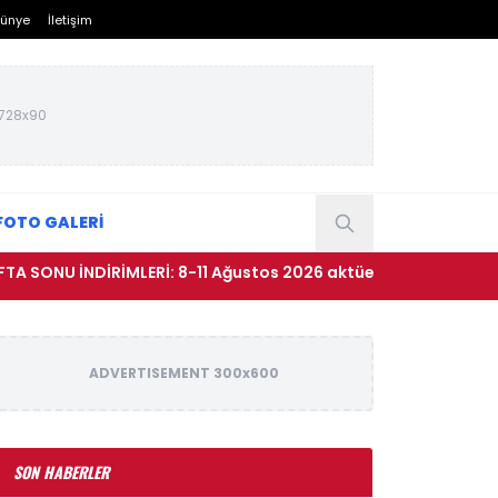
ünye
İletişim
728x90
FOTO GALERİ
İNDİRİMLERİ: 8-11 Ağustos 2026 aktüel ürünler kataloğu
ADVERTISEMENT 300x600
SON HABERLER