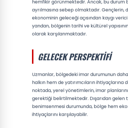
hemfikir görünmektedir. Ancak, bu durum b
ayrılmasına sebep olmaktadır. Gençlerin, d
ekonominin geleceği açısından kaygı verici
yandan, bölgenin tarihi ve kültürel yapısın
olarak karşılanmaktadır.
GELECEK PERSPEKTIFI
Uzmanlar, bölgedeki imar durumunun daha 
halkın hem de yatırımcıların ihtiyaçlarına 
noktada, yerel yönetimlerin, imar planları
gerektiği belirtilmektedir. Dışarıdan gelen 
benimsenmesi durumunda, bölge hem ekono
ihtiyaçlarını karşılayabilir.