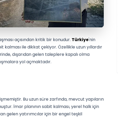
aşması açısından kritik bir konudur.
Türkiye
'nin
t kalması ile dikkat çekiyor. Özellikle uzun yıllardır
rinde, dışarıdan gelen taleplere kapalı olma
rtışmalara yol açmaktadır.
işmemiştir. Bu uzun süre zarfında, mevcut yapıların
ştur. İmar planının sabit kalması, yerel halk için
n gelen yatırımcılar için bir engel teşkil