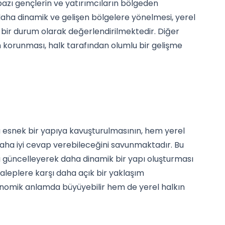
azı gençlerin ve yatırımcıların bölgeden
aha dinamik ve gelişen bölgelere yönelmesi, yerel
 bir durum olarak değerlendirilmektedir. Diğer
ın korunması, halk tarafından olumlu bir gelişme
esnek bir yapıya kavuşturulmasının, hem yerel
daha iyi cevap verebileceğini savunmaktadır. Bu
nı güncelleyerek daha dinamik bir yapı oluşturması
taleplere karşı daha açık bir yaklaşım
mik anlamda büyüyebilir hem de yerel halkın