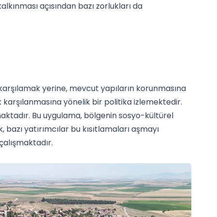
lkınması açısından bazı zorlukları da
i karşılamak yerine, mevcut yapıların korunmasına
ak karşılanmasına yönelik bir politika izlemektedir.
aktadır. Bu uygulama, bölgenin sosyo-kültürel
 bazı yatırımcılar bu kısıtlamaları aşmayı
 çalışmaktadır.