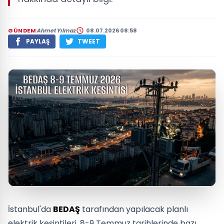
GÜNDEM
Ahmet Yılmaz
08.07.2026 08:58
PAYLAŞ
TWEET
İstanbul'da
BEDAŞ
tarafından yapılacak planlı
elektrik kesintileri, 8-9 Temmuz tarihlerinde bazı