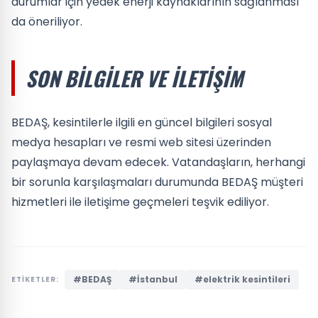
durumlar için yedek enerji kaynaklarının sağlanması
da öneriliyor.
SON BILGILER VE İLETIŞIM
BEDAŞ, kesintilerle ilgili en güncel bilgileri sosyal
medya hesapları ve resmi web sitesi üzerinden
paylaşmaya devam edecek. Vatandaşların, herhangi
bir sorunla karşılaşmaları durumunda BEDAŞ müşteri
hizmetleri ile iletişime geçmeleri teşvik ediliyor.
#BEDAŞ
#İstanbul
#elektrik kesintileri
ETİKETLER: