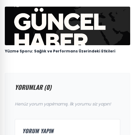
Yüzme Sporu: Sağlık ve Performans Üzerindeki Etkileri
YORUMLAR (0)
Henüz yorum yapılmamış. İlk yorumu siz yapın!
YORUM YAPIN