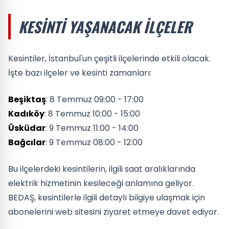
KESINTI YAŞANACAK İLÇELER
Kesintiler, İstanbul'un çeşitli ilçelerinde etkili olacak.
İşte bazı ilçeler ve kesinti zamanları:
Beşiktaş
: 8 Temmuz 09:00 - 17:00
Kadıköy
: 8 Temmuz 10:00 - 15:00
Üsküdar
: 9 Temmuz 11:00 - 14:00
Bağcılar
: 9 Temmuz 08:00 - 12:00
Bu ilçelerdeki kesintilerin, ilgili saat aralıklarında
elektrik hizmetinin kesileceği anlamına geliyor.
BEDAŞ, kesintilerle ilgili detaylı bilgiye ulaşmak için
abonelerini web sitesini ziyaret etmeye davet ediyor.