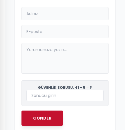
GÜVENLİK SORUSU: 41 + 5 = ?
GÖNDER