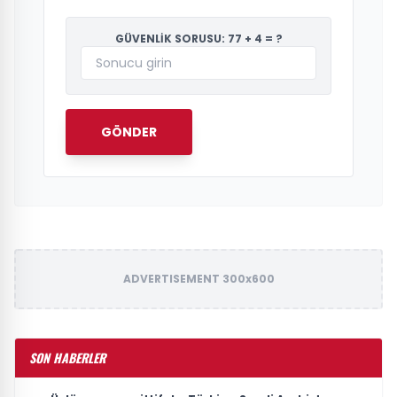
GÜVENLİK SORUSU: 77 + 4 = ?
GÖNDER
ADVERTISEMENT 300x600
SON HABERLER