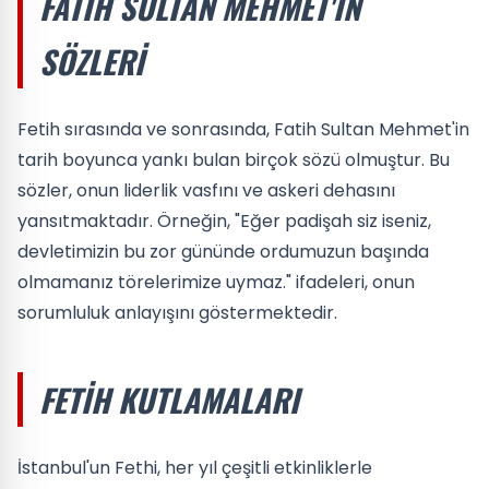
FATIH SULTAN MEHMET'IN
SÖZLERI
Fetih sırasında ve sonrasında, Fatih Sultan Mehmet'in
tarih boyunca yankı bulan birçok sözü olmuştur. Bu
sözler, onun liderlik vasfını ve askeri dehasını
yansıtmaktadır. Örneğin, "Eğer padişah siz iseniz,
devletimizin bu zor gününde ordumuzun başında
olmamanız törelerimize uymaz." ifadeleri, onun
sorumluluk anlayışını göstermektedir.
FETIH KUTLAMALARI
İstanbul'un Fethi, her yıl çeşitli etkinliklerle