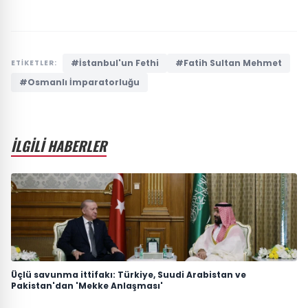
#İstanbul'un Fethi
#Fatih Sultan Mehmet
ETİKETLER:
#Osmanlı İmparatorluğu
İLGİLİ HABERLER
Üçlü savunma ittifakı: Türkiye, Suudi Arabistan ve
Pakistan'dan 'Mekke Anlaşması'