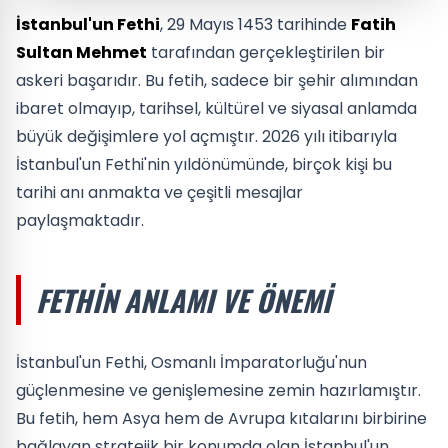
İstanbul'un Fethi
, 29 Mayıs 1453 tarihinde
Fatih
Sultan Mehmet
tarafından gerçekleştirilen bir
askeri başarıdır. Bu fetih, sadece bir şehir alımından
ibaret olmayıp, tarihsel, kültürel ve siyasal anlamda
büyük değişimlere yol açmıştır. 2026 yılı itibarıyla
İstanbul'un Fethi'nin yıldönümünde, birçok kişi bu
tarihi anı anmakta ve çeşitli mesajlar
paylaşmaktadır.
FETHIN ANLAMI VE ÖNEMI
İstanbul'un Fethi, Osmanlı İmparatorluğu'nun
güçlenmesine ve genişlemesine zemin hazırlamıştır.
Bu fetih, hem Asya hem de Avrupa kıtalarını birbirine
bağlayan stratejik bir konumda olan İstanbul'un,