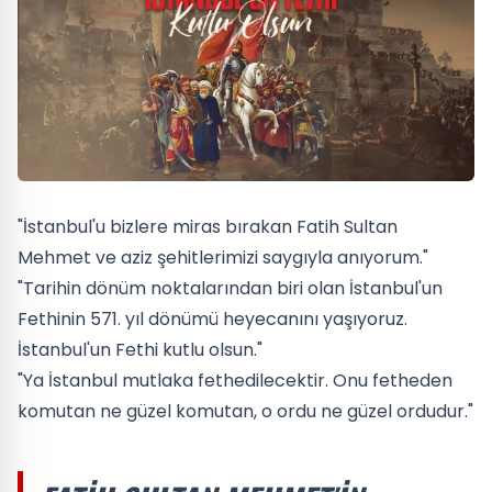
"İstanbul'u bizlere miras bırakan Fatih Sultan
Mehmet ve aziz şehitlerimizi saygıyla anıyorum."
"Tarihin dönüm noktalarından biri olan İstanbul'un
Fethinin 571. yıl dönümü heyecanını yaşıyoruz.
İstanbul'un Fethi kutlu olsun."
"Ya İstanbul mutlaka fethedilecektir. Onu fetheden
komutan ne güzel komutan, o ordu ne güzel ordudur."