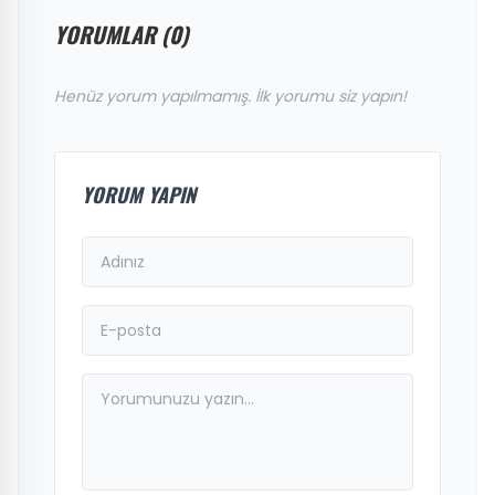
YORUMLAR (0)
Henüz yorum yapılmamış. İlk yorumu siz yapın!
YORUM YAPIN