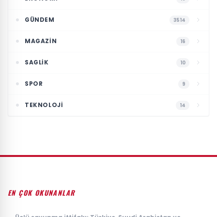
GÜNDEM
3514
MAGAZIN
16
SAGLIK
10
SPOR
9
TEKNOLOJI
14
EN ÇOK OKUNANLAR