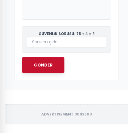
GÜVENLİK SORUSU: 75 + 4 = ?
GÖNDER
ADVERTISEMENT 300x600