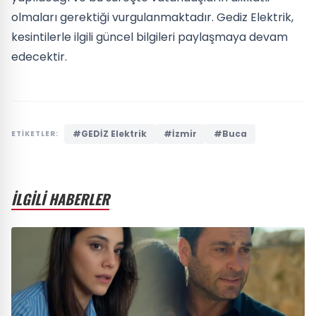
olmaları gerektiği vurgulanmaktadır. Gediz Elektrik,
kesintilerle ilgili güncel bilgileri paylaşmaya devam
edecektir.
#GEDİZ Elektrik
#İzmir
#Buca
ETİKETLER:
İLGİLİ HABERLER