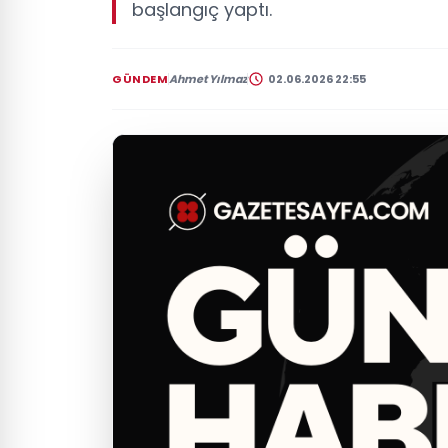
başlangıç yaptı.
GÜNDEM
Ahmet Yılmaz
02.06.2026 22:55