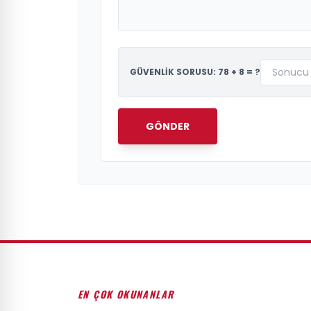
GÜVENLİK SORUSU: 78 + 8 = ?
GÖNDER
EN ÇOK OKUNANLAR