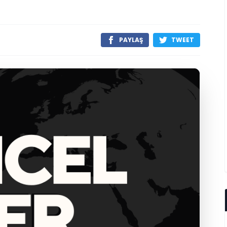
PAYLAŞ
TWEET