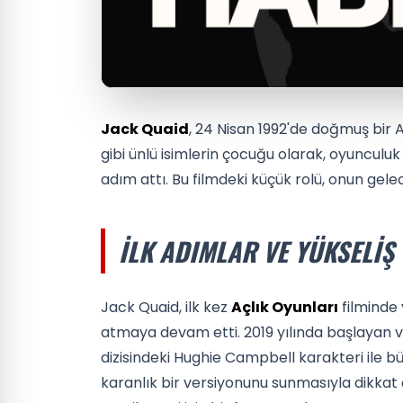
Jack Quaid
, 24 Nisan 1992'de doğmuş bir 
gibi ünlü isimlerin çocuğu olarak, oyunculuk
adım attı. Bu filmdeki küçük rolü, onun gele
İLK ADIMLAR VE YÜKSELIŞ
Jack Quaid, ilk kez
Açlık Oyunları
filminde 
atmaya devam etti. 2019 yılında başlayan ve 
dizisindeki Hughie Campbell karakteri ile bü
karanlık bir versiyonunu sunmasıyla dikkat 