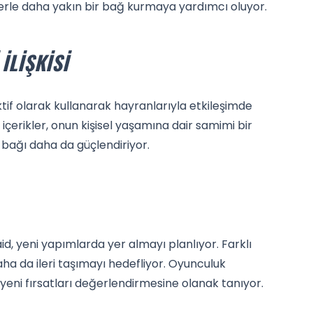
cilerle daha yakın bir bağ kurmaya yardımcı oluyor.
İLIŞKISI
tif olarak kullanarak hayranlarıyla etkileşimde
çerikler, onun kişisel yaşamına dair samimi bir
n bağı daha da güçlendiriyor.
id, yeni yapımlarda yer almayı planlıyor. Farklı
daha da ileri taşımayı hedefliyor. Oyunculuk
 yeni fırsatları değerlendirmesine olanak tanıyor.