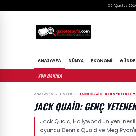
06 Ağustos 202
ANASAYFA
DÜNYA
EKONOMI
GÜND
SON DAKİKA
ANASAYFA
»
HABER
»
JACK QUAID: GENÇ YETENEK VE
JACK QUAID: GENÇ YETENEK
Jack Quaid, Hollywood'un yeni nesil y
oyuncu Dennis Quaid ve Meg Ryan'ın o