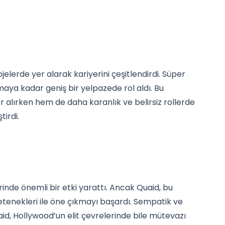
ojelerde yer alarak kariyerini çeşitlendirdi. Süper
a kadar geniş bir yelpazede rol aldı. Bu
alırken hem de daha karanlık ve belirsiz rollerde
irdi.
rinde önemli bir etki yarattı. Ancak Quaid, bu
tenekleri ile öne çıkmayı başardı. Sempatik ve
id, Hollywood’un elit çevrelerinde bile mütevazı