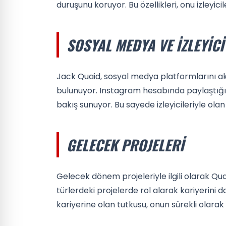
duruşunu koruyor. Bu özellikleri, onu izleyi
SOSYAL MEDYA VE İZLEYICI 
Jack Quaid, sosyal medya platformlarını ak
bulunuyor. Instagram hesabında paylaştığı i
bakış sunuyor. Bu sayede izleyicileriyle ola
GELECEK PROJELERI
Gelecek dönem projeleriyle ilgili olarak Qua
türlerdeki projelerde rol alarak kariyerini 
kariyerine olan tutkusu, onun sürekli olarak