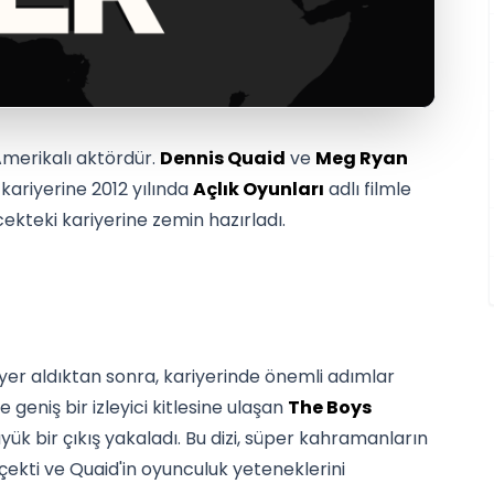
Amerikalı aktördür.
Dennis Quaid
ve
Meg Ryan
 kariyerine 2012 yılında
Açlık Oyunları
adlı filmle
cekteki kariyerine zemin hazırladı.
yer aldıktan sonra, kariyerinde önemli adımlar
geniş bir izleyici kitlesine ulaşan
The Boys
yük bir çıkış yakaladı. Bu dizi, süper kahramanların
çekti ve Quaid'in oyunculuk yeteneklerini