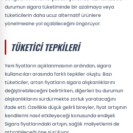
durumun sigara tüketiminde bir azalmaya veya
tüketicilerin daha ucuz alternatif ürünlere
yönelmesine yol açabileceğini öngörüyor.
TÜKETICI TEPKILERI
Yeni fiyatların açıklanmasının ardından, sigara
kullanıcıları arasında farklı tepkiler oluştu. Bazı
tüketiciler, artan fiyatların sigara alışkanlıklarını
değiştirebileceğini belirtirken, diğerleri bu durumun
alışkanlıklarını sürdürmekte zorluk yaratacağını
ifade etti. Özellikle düşük gelirli bireyler, fiyat artışının
kendilerini nasıl etkileyeceği konusunda endişeli.
Sigara fiyatlarındaki artışın, sağlık maliyetlerini de
artırabileceği öne sürülüyor.