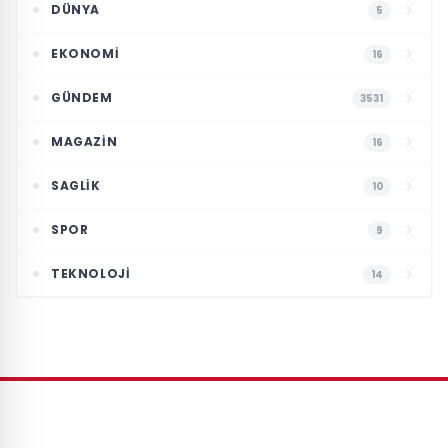
DÜNYA
5
EKONOMI
16
GÜNDEM
3531
MAGAZIN
16
SAGLIK
10
SPOR
9
TEKNOLOJI
14