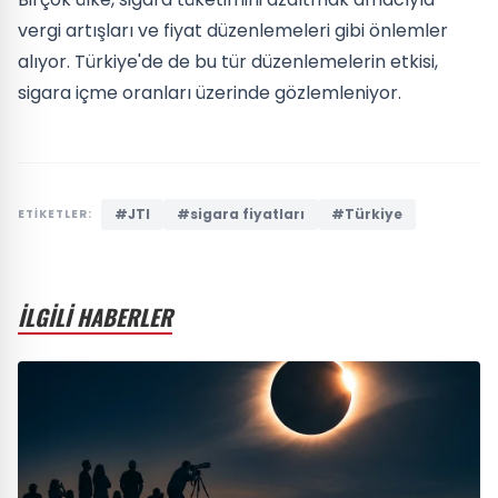
vergi artışları ve fiyat düzenlemeleri gibi önlemler
alıyor. Türkiye'de de bu tür düzenlemelerin etkisi,
sigara içme oranları üzerinde gözlemleniyor.
#JTI
#sigara fiyatları
#Türkiye
ETİKETLER:
İLGİLİ HABERLER