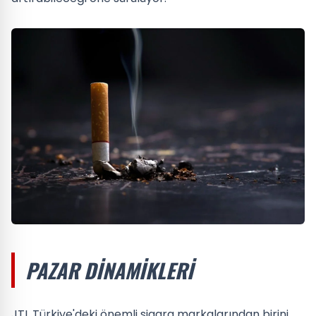
PAZAR DINAMIKLERI
JTI, Türkiye'deki önemli sigara markalarından birini