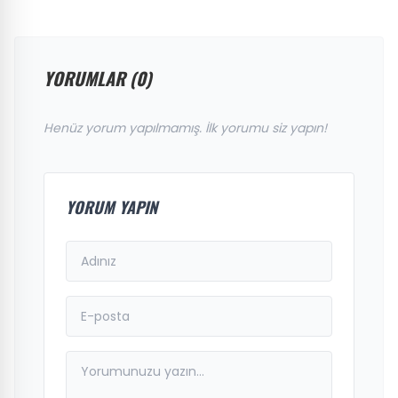
YORUMLAR (0)
Henüz yorum yapılmamış. İlk yorumu siz yapın!
YORUM YAPIN