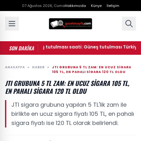
07 Ağustos 2026, Cuma
Hakkımızda
Künye
İletişim
Ağustos Güneş tutulması saati: Güneş tutulması Türkiye'den g
SON DAKİKA
ANASAYFA
»
HABER
»
JTI GRUBUNA 5 TL ZAM: EN UCUZ SIGARA
105 TL, EN PAHALI SIGARA 120 TL OLDU
JTI GRUBUNA 5 TL ZAM: EN UCUZ SIGARA 105 TL,
EN PAHALI SIGARA 120 TL OLDU
JTI sigara grubuna yapılan 5 TL'lik zam ile
birlikte en ucuz sigara fiyatı 105 TL, en pahalı
sigara fiyatı ise 120 TL olarak belirlendi.