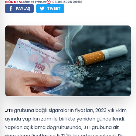
GÜNDEM
Ahmet Yılmaz
03.06.2026 09:58
PAYLAŞ
TWEET
JTI
grubuna bağlı sigaraların fiyatları, 2023 yılı Ekim
ayında yapılan zam ile birlikte yeniden güncellendi.
Yapılan açıklama doğrultusunda, JTI grubuna ait
sigaraların fiyatlarına 5 TL'lik bir artış uygulandı. Bu