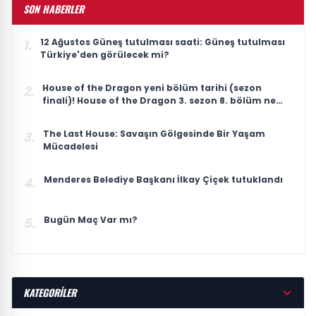
SON HABERLER
12 Ağustos Güneş tutulması saati: Güneş tutulması
1.
Türkiye'den görülecek mi?
House of the Dragon yeni bölüm tarihi (sezon
2.
finali)! House of the Dragon 3. sezon 8. bölüm ne
zaman yayınlanacak?
The Last House: Savaşın Gölgesinde Bir Yaşam
3.
Mücadelesi
Menderes Belediye Başkanı İlkay Çiçek tutuklandı
4.
Bugün Maç Var mı?
5.
KATEGORİLER