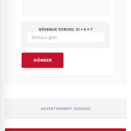
GÜVENLİK SORUSU: 31 + 5 = ?
GÖNDER
ADVERTISEMENT 300x600