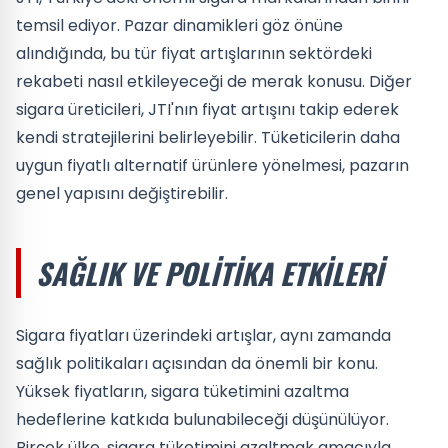
temsil ediyor. Pazar dinamikleri göz önüne
alındığında, bu tür fiyat artışlarının sektördeki
rekabeti nasıl etkileyeceği de merak konusu. Diğer
sigara üreticileri, JTI'nın fiyat artışını takip ederek
kendi stratejilerini belirleyebilir. Tüketicilerin daha
uygun fiyatlı alternatif ürünlere yönelmesi, pazarın
genel yapısını değiştirebilir.
SAĞLIK VE POLITIKA ETKILERI
Sigara fiyatları üzerindeki artışlar, aynı zamanda
sağlık politikaları açısından da önemli bir konu.
Yüksek fiyatların, sigara tüketimini azaltma
hedeflerine katkıda bulunabileceği düşünülüyor.
Birçok ülke, sigara tüketimini azaltmak amacıyla