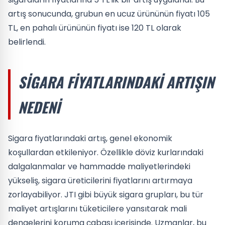
artış sonucunda, grubun en ucuz ürününün fiyatı 105
TL, en pahalı ürününün fiyatı ise 120 TL olarak
belirlendi.
SIGARA FIYATLARINDAKI ARTIŞIN
NEDENI
Sigara fiyatlarındaki artış, genel ekonomik
koşullardan etkileniyor. Özellikle döviz kurlarındaki
dalgalanmalar ve hammadde maliyetlerindeki
yükseliş, sigara üreticilerini fiyatlarını artırmaya
zorlayabiliyor. JTI gibi büyük sigara grupları, bu tür
maliyet artışlarını tüketicilere yansıtarak mali
dengelerini koruma çabası içerisinde. Uzmanlar, bu