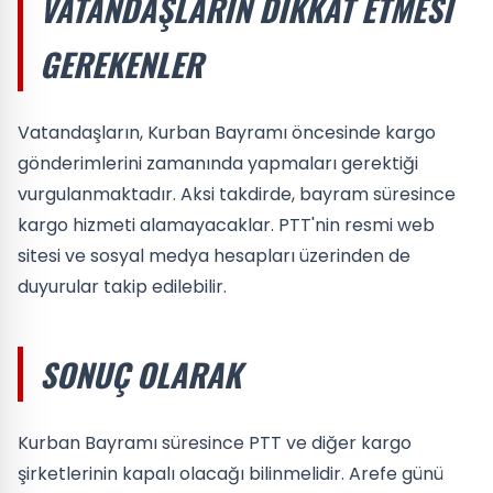
VATANDAŞLARIN DIKKAT ETMESI
GEREKENLER
Vatandaşların, Kurban Bayramı öncesinde kargo
gönderimlerini zamanında yapmaları gerektiği
vurgulanmaktadır. Aksi takdirde, bayram süresince
kargo hizmeti alamayacaklar. PTT'nin resmi web
sitesi ve sosyal medya hesapları üzerinden de
duyurular takip edilebilir.
SONUÇ OLARAK
Kurban Bayramı süresince PTT ve diğer kargo
şirketlerinin kapalı olacağı bilinmelidir. Arefe günü