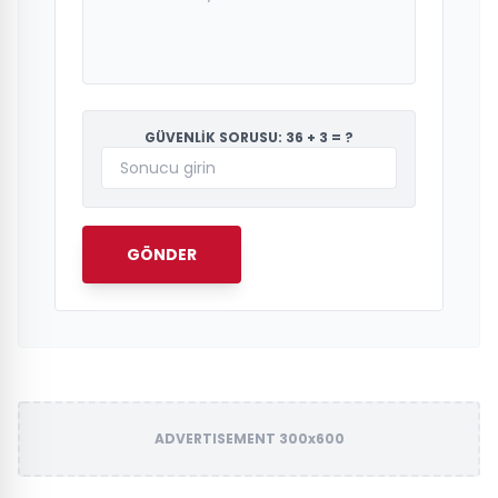
GÜVENLİK SORUSU: 36 + 3 = ?
GÖNDER
ADVERTISEMENT 300x600