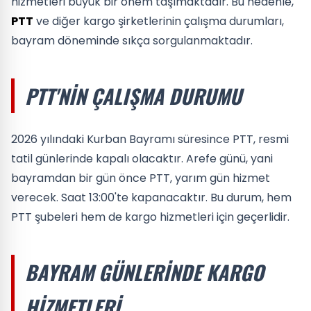
hizmetleri büyük bir önem taşımaktadır. Bu nedenle,
PTT
ve diğer kargo şirketlerinin çalışma durumları,
bayram döneminde sıkça sorgulanmaktadır.
PTT'NIN ÇALIŞMA DURUMU
2026 yılındaki Kurban Bayramı süresince PTT, resmi
tatil günlerinde kapalı olacaktır. Arefe günü, yani
bayramdan bir gün önce PTT, yarım gün hizmet
verecek. Saat 13:00'te kapanacaktır. Bu durum, hem
PTT şubeleri hem de kargo hizmetleri için geçerlidir.
BAYRAM GÜNLERINDE KARGO
HIZMETLERI