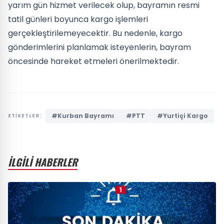
yarım gün hizmet verilecek olup, bayramın resmi
tatil günleri boyunca kargo işlemleri
gerçekleştirilemeyecektir. Bu nedenle, kargo
gönderimlerini planlamak isteyenlerin, bayram
öncesinde hareket etmeleri önerilmektedir.
#Kurban Bayramı
#PTT
#Yurtiçi Kargo
ETİKETLER:
İLGİLİ HABERLER