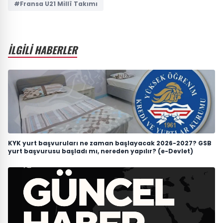
#Fransa U21 Millî Takımı
İLGİLİ HABERLER
KYK yurt başvuruları ne zaman başlayacak 2026-2027? GSB
yurt başvurusu başladı mı, nereden yapılır? (e-Devlet)