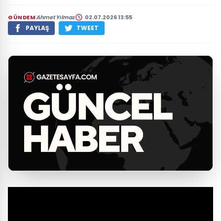
GÜNDEM
Ahmet Yılmaz
02.07.2026 13:55
PAYLAŞ
TWEET