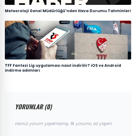
Meteoroloji Genel Müdürlüğü'nden Hava Durumu Tahminleri
TFF Fantezi Lig uygulaması nasıl indirilir? iOS ve Android
indirme adımları
YORUMLAR (0)
Henüz yorum yapılmamış. İlk yorumu siz yapın!