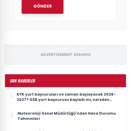
GÖNDER
ADVERTISEMENT 300x600
SON HABERLER
KYK yurt başvuruları ne zaman başlayacak 2026-
1.
2027? GSB yurt başvurusu başladı mı, nereden
yapılır? (e-Devlet)
Meteoroloji Genel Müdürlüğü'nden Hava Durumu
2.
Tahminleri