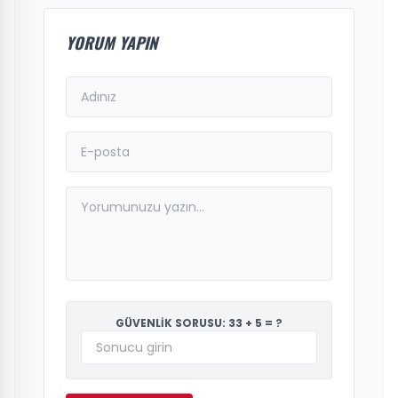
YORUM YAPIN
GÜVENLİK SORUSU: 33 + 5 = ?