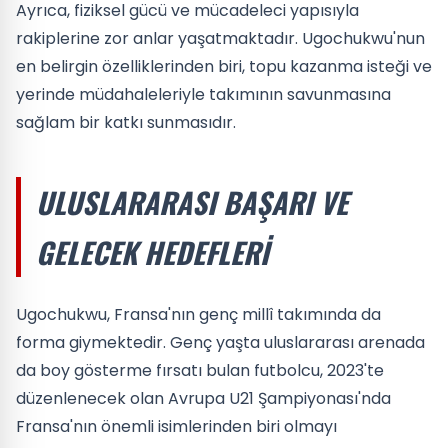
Ayrıca, fiziksel gücü ve mücadeleci yapısıyla
rakiplerine zor anlar yaşatmaktadır. Ugochukwu'nun
en belirgin özelliklerinden biri, topu kazanma isteği ve
yerinde müdahaleleriyle takımının savunmasına
sağlam bir katkı sunmasıdır.
ULUSLARARASI BAŞARI VE
GELECEK HEDEFLERI
Ugochukwu, Fransa'nın genç millî takımında da
forma giymektedir. Genç yaşta uluslararası arenada
da boy gösterme fırsatı bulan futbolcu, 2023'te
düzenlenecek olan Avrupa U21 Şampiyonası'nda
Fransa'nın önemli isimlerinden biri olmayı