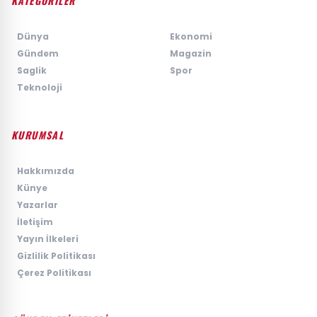
KATEGORİLER
›
Dünya
›
Ekonomi
›
Gündem
›
Magazin
›
Saglik
›
Spor
›
Teknoloji
KURUMSAL
›
Hakkımızda
›
Künye
›
Yazarlar
›
İletişim
›
Yayın İlkeleri
›
Gizlilik Politikası
›
Çerez Politikası