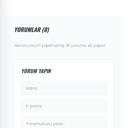
YORUMLAR (0)
Henüz yorum yapılmamış. İlk yorumu siz yapın!
YORUM YAPIN