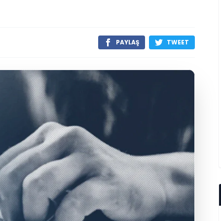
PAYLAŞ
TWEET