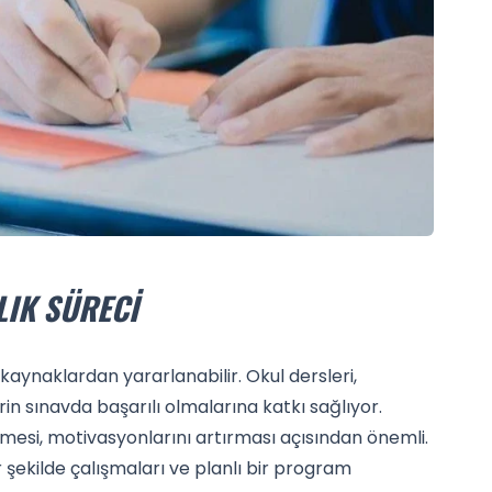
LIK SÜRECI
 kaynaklardan yararlanabilir. Okul dersleri,
in sınavda başarılı olmalarına katkı sağlıyor.
emesi, motivasyonlarını artırması açısından önemli.
r şekilde çalışmaları ve planlı bir program