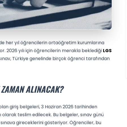
e'de her yıl öğrencilerin ortaöğretim kurumlarına
r. 2026 yılı için öğrencilerin merakla beklediği
LGS
 sınav, Türkiye genelinde birçok öğrenci tarafından
E ZAMAN ALINACAK?
olan giriş belgeleri, 3 Haziran 2026 tarihinden
lı olarak teslim edilecek. Bu belgeler, sınav günü
sınava gireceklerini gösteriyor. Öğrenciler, bu