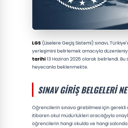
LGS
(Liselere Geçiş Sistemi) sınavı, Türkiy
yerleşimini belirlemek amacıyla düzenleniyo
tarihi
13 Haziran 2026 olarak belirlendi. Bu
heyecanla beklenmekte.
SINAV GIRIŞ BELGELERI N
Öğrencilerin sınava girebilmesi için gerekli 
itibaren okul müdürlükleri aracılığıyla onay
öğrencilerin hangi okulda ve hangi salonda 