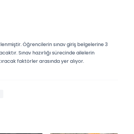
rlenmiştir. Öğrencilerin sınav giriş belgelerine 3
aktır. Sınav hazırlığı sürecinde ailelerin
tıracak faktörler arasında yer alıyor.