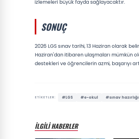
izlemeleri büyük fayda sağlayacaktır.
SONUÇ
2026 LGS sınav tarihi, 13 Haziran olarak beli
Haziran'dan itibaren ulaşmaları mümkün olac
destekleri ve öğrencilerin azmi, başarıyı ar
#LGS
#e-okul
#sınav hazırlığı
ETİKETLER:
İLGİLİ HABERLER