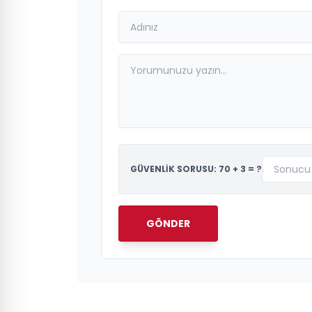
GÜVENLİK SORUSU: 70 + 3 = ?
GÖNDER