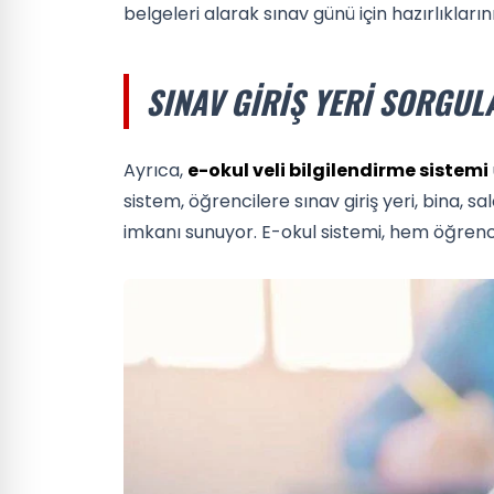
belgeleri alarak sınav günü için hazırlıklar
SINAV GIRIŞ YERI SORGU
Ayrıca,
e-okul veli bilgilendirme sistemi
sistem, öğrencilere sınav giriş yeri, bina, 
imkanı sunuyor. E-okul sistemi, hem öğrencil