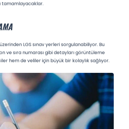
ını tamamlayacaklar.
LAMA
üzerinden LGS sınav yerleri sorgulanabiliyor. Bu
salon ve sıra numarası gibi detayları görüntüleme
er hem de veliler için büyük bir kolaylık sağlıyor.