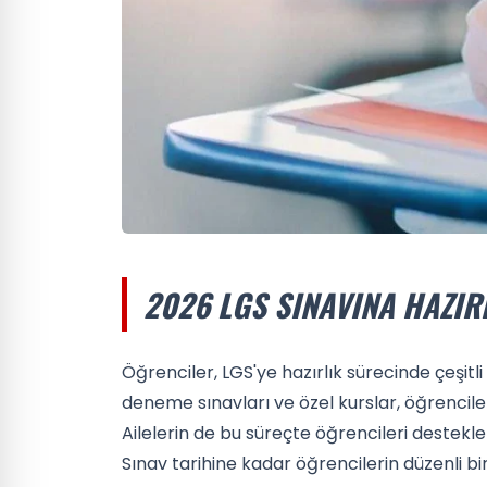
2026 LGS SINAVINA HAZIR
Öğrenciler, LGS'ye hazırlık sürecinde çeşitli
deneme sınavları ve özel kurslar, öğrenciler
Ailelerin de bu süreçte öğrencileri destekl
Sınav tarihine kadar öğrencilerin düzenli bi