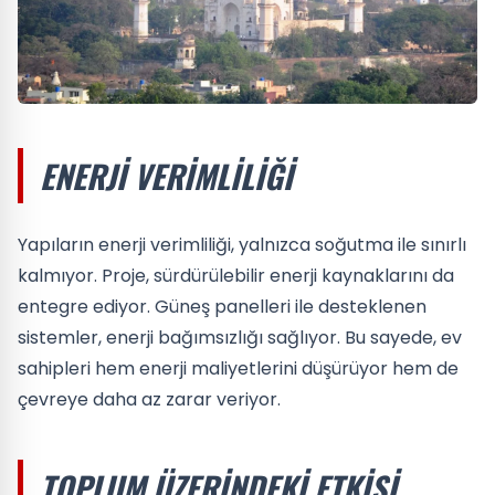
ENERJI VERIMLILIĞI
Yapıların enerji verimliliği, yalnızca soğutma ile sınırlı
kalmıyor. Proje, sürdürülebilir enerji kaynaklarını da
entegre ediyor. Güneş panelleri ile desteklenen
sistemler, enerji bağımsızlığı sağlıyor. Bu sayede, ev
sahipleri hem enerji maliyetlerini düşürüyor hem de
çevreye daha az zarar veriyor.
TOPLUM ÜZERINDEKI ETKISI