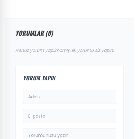
YORUMLAR (0)
Henüz yorum yapılmamış. İlk yorumu siz yapın!
YORUM YAPIN