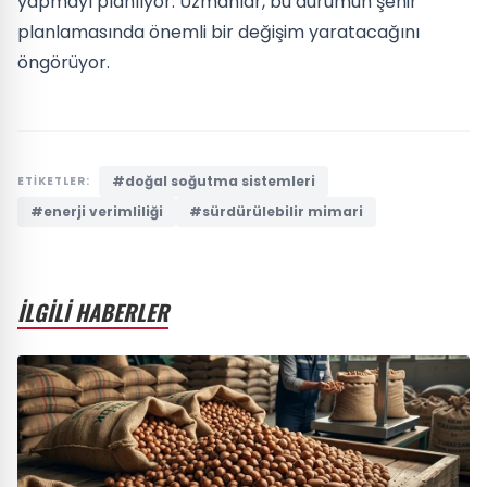
yapmayı planlıyor. Uzmanlar, bu durumun şehir
planlamasında önemli bir değişim yaratacağını
öngörüyor.
#doğal soğutma sistemleri
ETİKETLER:
#enerji verimliliği
#sürdürülebilir mimari
İLGİLİ HABERLER