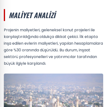
MALIYET ANALIZI
Projenin maliyetleri, geleneksel konut projeleri ile
karşılaştırıldığında oldukça dikkat çekici. İlk etapta
inşa edilen evlerin maliyetleri, yapılan hesaplamalara
göre %30 oranında düşürüldü. Bu durum, inşaat
sektörü profesyonelleri ve yatırımcılar tarafından
büyük ilgiyle karşılandı.