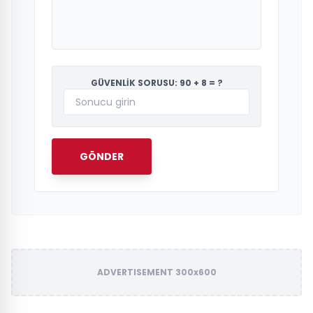
GÜVENLİK SORUSU: 90 + 8 = ?
GÖNDER
ADVERTISEMENT 300x600