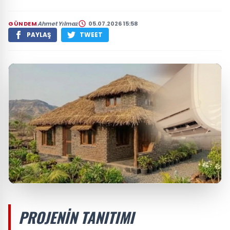
GÜNDEM
Ahmet Yılmaz
05.07.2026 15:58
PAYLAŞ
TWEET
PROJENIN TANITIMI