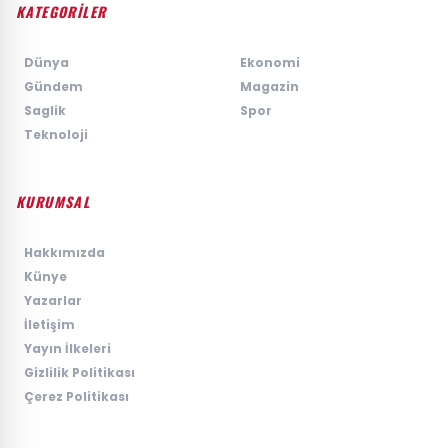
KATEGORİLER
›
Dünya
›
Ekonomi
›
Gündem
›
Magazin
›
Saglik
›
Spor
›
Teknoloji
KURUMSAL
›
Hakkımızda
›
Künye
›
Yazarlar
›
İletişim
›
Yayın İlkeleri
›
Gizlilik Politikası
›
Çerez Politikası