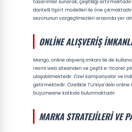
tasarımlar sunarak, çeşitliliği artırmaktadır
dantelli tişört modelleri ile öne çıkmaktadır. 
sezonunun vazgeçilmezleri arasında yer al
ONLINE ALIŞVERIŞ İMKANL
Mango, online alışveriş imkanı ile de kullanı
resmi web sitesinden ve çeşitli e-ticaret p
ulaşabilmektedir. Özel kampanyalar ve indir
getirmektedir. Özellikle Türkiye'deki online 
büyümesine katkıda bulunmaktadır.
MARKA STRATEJILERI VE 