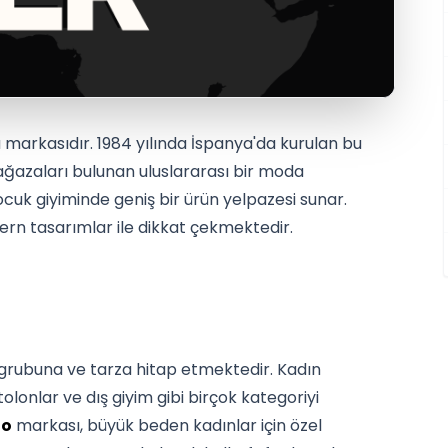
 markasıdır. 1984 yılında İspanya'da kurulan bu
ğazaları bulunan uluslararası bir moda
cuk giyiminde geniş bir ürün yelpazesi sunar.
ern tasarımlar ile dikkat çekmektedir.
ş grubuna ve tarza hitap etmektedir. Kadın
ntolonlar ve dış giyim gibi birçok kategoriyi
go
markası, büyük beden kadınlar için özel