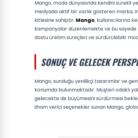
Mango, moda dünyasında kendini sürekli yen
medyada aktif bir varlık gösteren marka, I
kitlesine sahiptir.
Mango
, kullanıcılarına k
kampanyalar düzenlemekte ve bu sayede ma
dostu üretim süreçleri ve sürdürülebilir mod
SONUÇ VE GELECEK PERSPE
Mango, sunduğu yenilikçi tasarımlar ve gen
konumda bulunmaktadır. Müşteri odaklı yakl
gelecekte de büyümesini sürdürmesi beklen
ilham verici seçenekler sunan Mango, glob