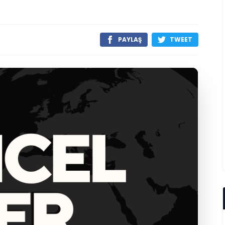
PAYLAŞ
TWEET