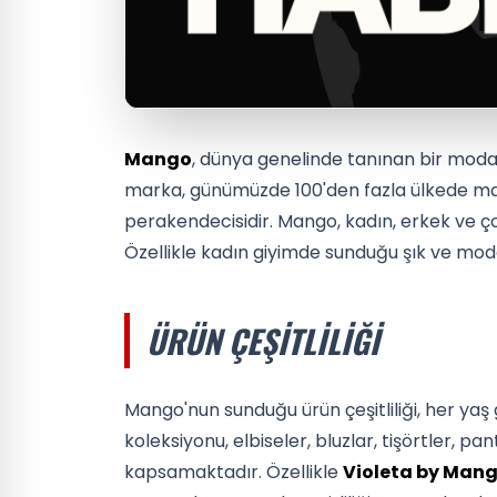
Mango
, dünya genelinde tanınan bir moda
marka, günümüzde 100'den fazla ülkede ma
perakendecisidir. Mango, kadın, erkek ve ço
Özellikle kadın giyimde sunduğu şık ve mod
ÜRÜN ÇEŞITLILIĞI
Mango'nun sunduğu ürün çeşitliliği, her ya
koleksiyonu, elbiseler, bluzlar, tişörtler, pa
kapsamaktadır. Özellikle
Violeta by Man