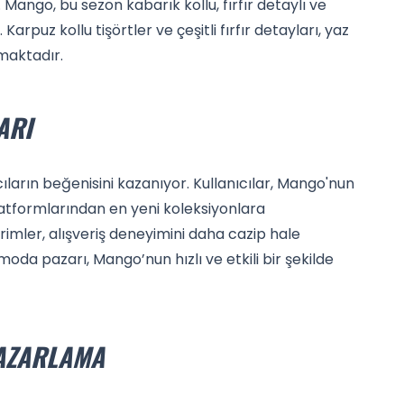
. Mango, bu sezon kabarık kollu, fırfır detaylı ve
Karpuz kollu tişörtler ve çeşitli fırfır detayları, yaz
maktadır.
ARI
cıların beğenisini kazanıyor. Kullanıcılar, Mango'nun
latformlarından en yeni koleksiyonlara
imler, alışveriş deneyimini daha cazip hale
moda pazarı, Mango’nun hızlı ve etkili bir şekilde
PAZARLAMA