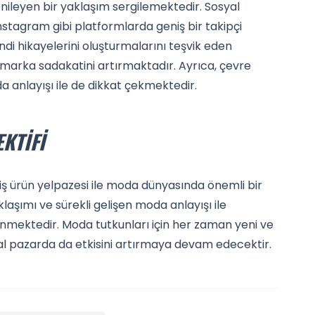
ileyen bir yaklaşım sergilemektedir. Sosyal
nstagram gibi platformlarda geniş bir takipçi
endi hikayelerini oluşturmalarını teşvik eden
rka sadakatini artırmaktadır. Ayrıca, çevre
a anlayışı ile de dikkat çekmektedir.
KTIFI
iş ürün yelpazesi ile moda dünyasında önemli bir
aşımı ve sürekli gelişen moda anlayışı ile
mektedir. Moda tutkunları için her zaman yeni ve
al pazarda da etkisini artırmaya devam edecektir.