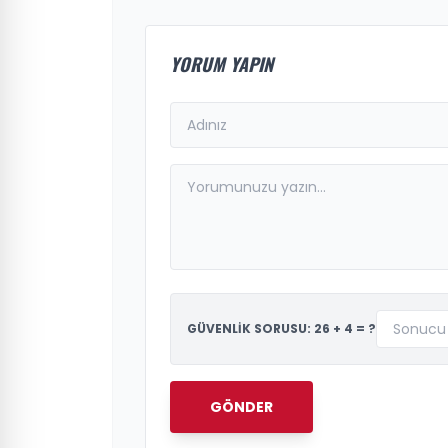
YORUM YAPIN
GÜVENLİK SORUSU: 26 + 4 = ?
GÖNDER