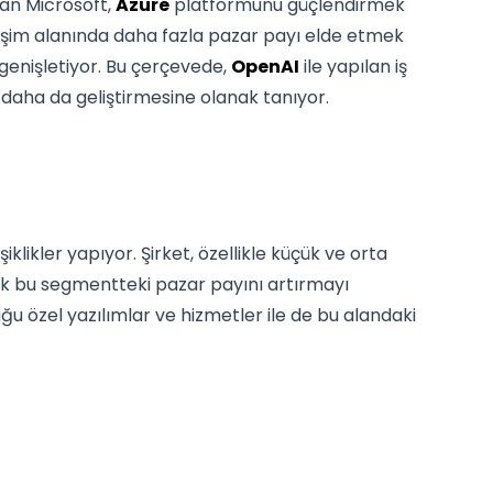
an Microsoft,
Azure
platformunu güçlendirmek
t bilişim alanında daha fazla pazar payı elde etmek
genişletiyor. Bu çerçevede,
OpenAI
ile yapılan iş
i daha da geliştirmesine olanak tanıyor.
iklikler yapıyor. Şirket, özellikle küçük ve orta
ak bu segmentteki pazar payını artırmayı
uğu özel yazılımlar ve hizmetler ile de bu alandaki