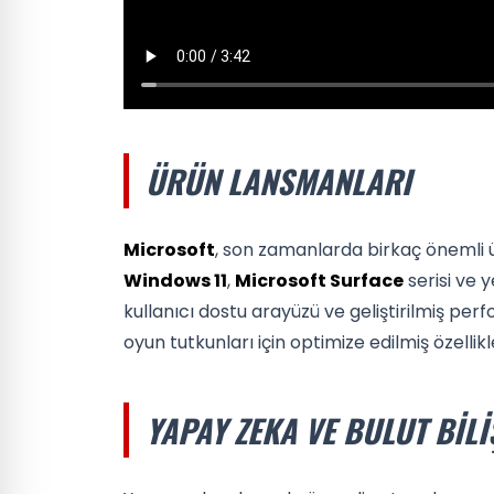
ÜRÜN LANSMANLARI
Microsoft
, son zamanlarda birkaç önemli 
Windows 11
,
Microsoft Surface
serisi ve y
kullanıcı dostu arayüzü ve geliştirilmiş perf
oyun tutkunları için optimize edilmiş özellik
YAPAY ZEKA VE BULUT BILI