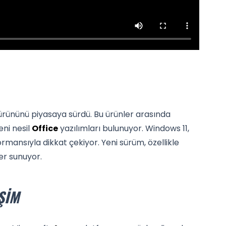
ürününü piyasaya sürdü. Bu ürünler arasında
eni nesil
Office
yazılımları bulunuyor. Windows 11,
ormansıyla dikkat çekiyor. Yeni sürüm, özellikle
ler sunuyor.
ŞIM