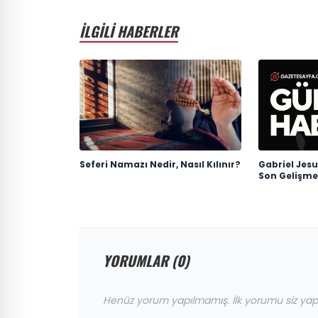
İLGİLİ HABERLER
Seferi Namazı Nedir, Nasıl Kılınır?
Gabriel Jesu
Son Gelişme
YORUMLAR (0)
Henüz yorum yapılmamış. İlk yorumu siz yap