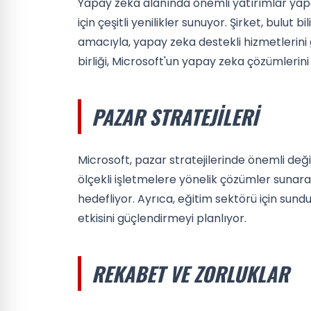
Yapay zeka alanında önemli yatırımlar yap
için çeşitli yenilikler sunuyor. Şirket, bulu
amacıyla, yapay zeka destekli hizmetlerini 
birliği, Microsoft'un yapay zeka çözümlerin
PAZAR STRATEJILERI
Microsoft, pazar stratejilerinde önemli değiş
ölçekli işletmelere yönelik çözümler sunar
hedefliyor. Ayrıca, eğitim sektörü için sund
etkisini güçlendirmeyi planlıyor.
REKABET VE ZORLUKLAR