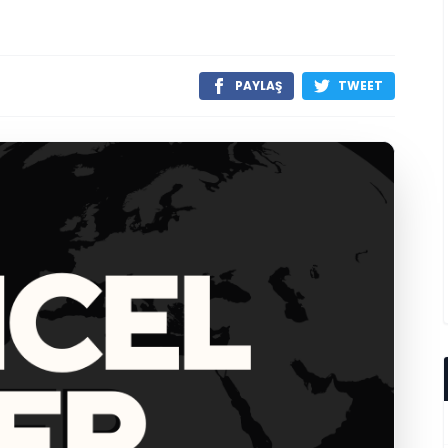
PAYLAŞ
TWEET