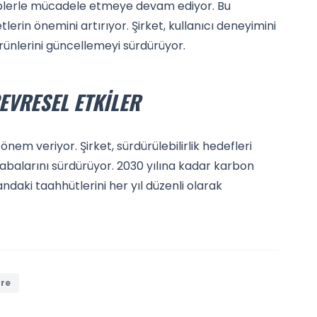
iplerle mücadele etmeye devam ediyor. Bu
erin önemini artırıyor. Şirket, kullanıcı deneyimini
 ürünlerini güncellemeyi sürdürüyor.
EVRESEL ETKILER
nem veriyor. Şirket, sürdürülebilirlik hedefleri
balarını sürdürüyor. 2030 yılına kadar karbon
ndaki taahhütlerini her yıl düzenli olarak
re