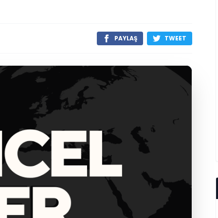
PAYLAŞ
TWEET