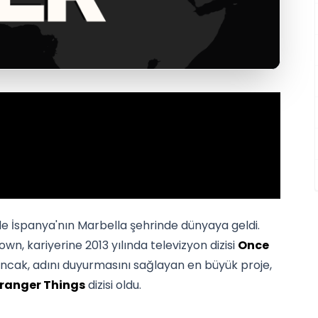
nde İspanya'nın Marbella şehrinde dünyaya geldi.
wn, kariyerine 2013 yılında televizyon dizisi
Once
 Ancak, adını duyurmasını sağlayan en büyük proje,
ranger Things
dizisi oldu.