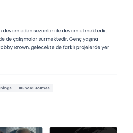
in devam eden sezonları ile devam etmektedir.
nde de çalışmalar sürmektedir. Genç yaşına
obby Brown, gelecekte de farklı projelerde yer
Things
#Enola Holmes