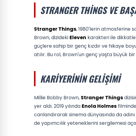
STRANGER THINGS VE BAŞ
Stranger Things
, 1980'lerin atmosferine sa
Brown, dizideki
Eleven
karakteri ile dikkatl
güçlere sahip bir genç kızdır ve hikaye boyu
atılır. Bu rol, Brown'un genç yaşta büyük bir
KARIYERININ GELIŞIMI
Millie Bobby Brown,
Stranger Things
dizis
yer aldı. 2019 yılında
Enola Holmes
filminde
canlandırarak sinema dünyasında da adını
de yapımcılık yeteneklerini sergilemesi aç