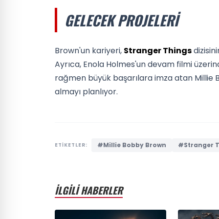
GELECEK PROJELERI
Brown'un kariyeri,
Stranger Things
dizisin
Ayrıca, Enola Holmes'un devam filmi üzeri
rağmen büyük başarılara imza atan Millie B
almayı planlıyor.
#Millie Bobby Brown
#Stranger 
ETİKETLER:
İLGİLİ HABERLER