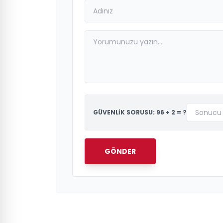
GÜVENLİK SORUSU: 96 + 2 = ?
GÖNDER