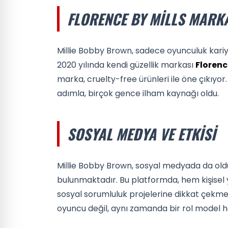
FLORENCE BY MILLS MARK
Millie Bobby Brown, sadece oyunculuk kariyeri 
2020 yılında kendi güzellik markası
Florenc
marka, cruelty-free ürünleri ile öne çıkıyor.
adımla, birçok gence ilham kaynağı oldu.
SOSYAL MEDYA VE ETKISI
Millie Bobby Brown, sosyal medyada da olduk
bulunmaktadır. Bu platformda, hem kişise
sosyal sorumluluk projelerine dikkat çekmek
oyuncu değil, aynı zamanda bir rol model ha