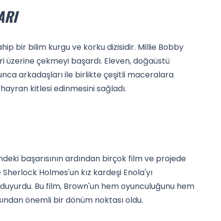
ARI
hip bir bilim kurgu ve korku dizisidir. Millie Bobby
eri üzerine çekmeyi başardı. Eleven, doğaüstü
nca arkadaşları ile birlikte çeşitli maceralara
 hayran kitlesi edinmesini sağladı.
indeki başarısının ardından birçok film ve projede
 Sherlock Holmes'un kız kardeşi Enola'yı
 duyurdu. Bu film, Brown'un hem oyunculuğunu hem
ısından önemli bir dönüm noktası oldu.