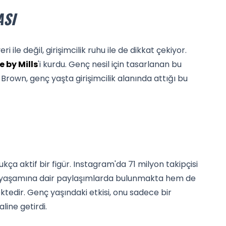
ASI
ile değil, girişimcilik ruhu ile de dikkat çekiyor.
e by Mills
'i kurdu. Genç nesil için tasarlanan bu
 Brown, genç yaşta girişimcilik alanında attığı bu
ça aktif bir figür. Instagram'da 71 milyon takipçisi
l yaşamına dair paylaşımlarda bulunmakta hem de
tedir. Genç yaşındaki etkisi, onu sadece bir
line getirdi.