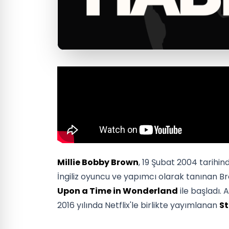
Millie Bobby Brown
, 19 Şubat 2004 tarihi
İngiliz oyuncu ve yapımcı olarak tanınan Bro
Upon a Time in Wonderland
ile başladı.
2016 yılında Netflix'le birlikte yayımlanan
St