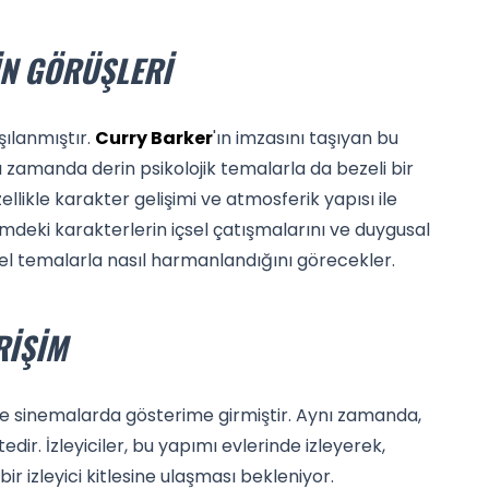
IN GÖRÜŞLERI
şılanmıştır.
Curry Barker
'ın imzasını taşıyan bu
ı zamanda derin psikolojik temalarla da bezeli bir
llikle karakter gelişimi ve atmosferik yapısı ile
filmdeki karakterlerin içsel çatışmalarını ve duygusal
sel temalarla nasıl harmanlandığını görecekler.
RIŞIM
e ve sinemalarda gösterime girmiştir. Aynı zamanda,
ir. İzleyiciler, bu yapımı evlerinde izleyerek,
bir izleyici kitlesine ulaşması bekleniyor.