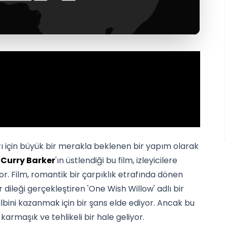
rı için büyük bir merakla beklenen bir yapım olarak
i
Curry Barker
'ın üstlendiği bu film, izleyicilere
. Film, romantik bir çarpıklık etrafında dönen
r dileği gerçekleştiren 'One Wish Willow' adlı bir
kalbini kazanmak için bir şans elde ediyor. Ancak bu
armaşık ve tehlikeli bir hale geliyor.