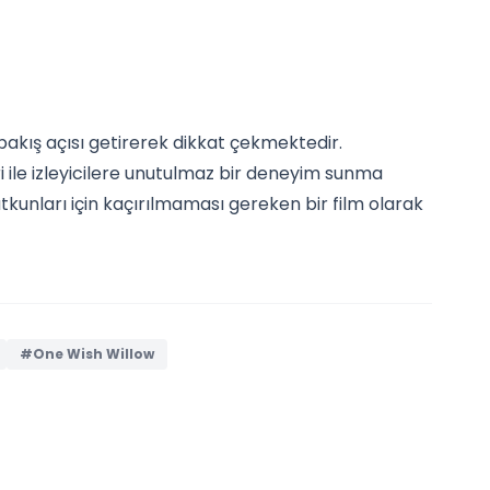
bakış açısı getirerek dikkat çekmektedir.
ri ile izleyicilere unutulmaz bir deneyim sunma
tkunları için kaçırılmaması gereken bir film olarak
#One Wish Willow