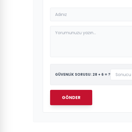
GÜVENLİK SORUSU: 28 + 6 = ?
GÖNDER