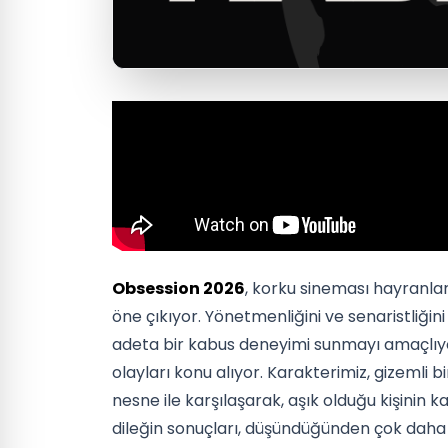
Obsession 2026
, korku sineması hayranla
öne çıkıyor. Yönetmenliğini ve senaristliğin
adeta bir kabus deneyimi sunmayı amaçlıyor
olayları konu alıyor. Karakterimiz, gizemli bi
nesne ile karşılaşarak, aşık olduğu kişinin 
dileğin sonuçları, düşündüğünden çok daha k