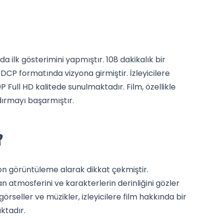
da ilk gösterimini yapmıştır. 108 dakikalık bir
CP formatında vizyona girmiştir. İzleyicilere
P Full HD kalitede sunulmaktadır. Film, özellikle
ndırmayı başarmıştır.
R
on görüntüleme alarak dikkat çekmiştir.
 atmosferini ve karakterlerin derinliğini gözler
rseller ve müzikler, izleyicilere film hakkında bir
ktadır.