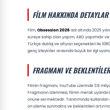
FILM HAKKINDA DETAYLAR
Film,
Obsession 2026
adı altında 2025 yılın
süreye sahip olan yapım, ABD yapımıdır ve D
Türkçe dublaj ve altyazı seçenekleri ile 1080
genç izleyiciler arasında büyük bir ilgi uya
FRAGMANI VE BEKLENTILE
Filmin fragmanı, YouTube üzerinde 3.8 mily
Fragmanın izlenmesi, filmin merak uyandıran
önüne sermektedir. Tanıtımında kullanılan gö
ön izleme sunmakta ve beklentileri artırma