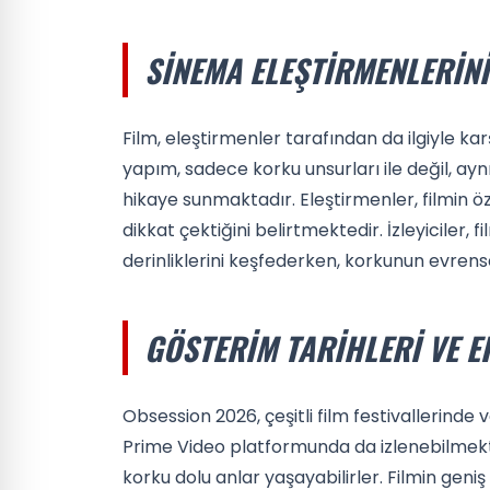
SINEMA ELEŞTIRMENLERIN
Film, eleştirmenler tarafından da ilgiyle kar
yapım, sadece korku unsurları ile değil, ayn
hikaye sunmaktadır. Eleştirmenler, filmin öze
dikkat çektiğini belirtmektedir. İzleyiciler, 
derinliklerini keşfederken, korkunun evren
GÖSTERIM TARIHLERI VE E
Obsession 2026, çeşitli film festivallerind
Prime Video platformunda da izlenebilmekted
korku dolu anlar yaşayabilirler. Filmin geniş 