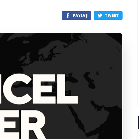
PAYLAŞ
TWEET