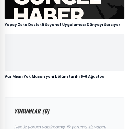
Yapay Zeka Destekli Seyahat Uygulaması Dünyayı Sarsıyor
Var Mısın Yok Musun yeni bölüm tarihi 5-6 Ağustos
YORUMLAR (0)
Henüz yorum yapılmamış. İlk yorumu siz yapın!