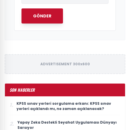
GÖNDER
ADVERTISEMENT 300x600
SON HABERLER
KPSS sınav yerleri sorgulama erkanı: KPSS sınav
1.
yerleri açıklandı mı, ne zaman açıklanacak?
Yapay Zeka Destekli Seyahat Uygulaması Dünyayı
2.
Sarsıyor