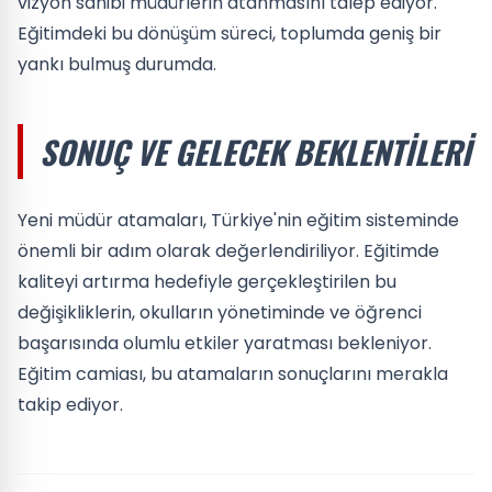
vizyon sahibi müdürlerin atanmasını talep ediyor.
Eğitimdeki bu dönüşüm süreci, toplumda geniş bir
yankı bulmuş durumda.
SONUÇ VE GELECEK BEKLENTILERI
Yeni müdür atamaları, Türkiye'nin eğitim sisteminde
önemli bir adım olarak değerlendiriliyor. Eğitimde
kaliteyi artırma hedefiyle gerçekleştirilen bu
değişikliklerin, okulların yönetiminde ve öğrenci
başarısında olumlu etkiler yaratması bekleniyor.
Eğitim camiası, bu atamaların sonuçlarını merakla
takip ediyor.