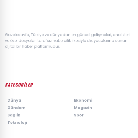
Gazetesayfa, Türkiye ve dünyadan en güncel gelişmeleri, analizleri
ve özel dosyaları tarafsız habercilik ilkesiyle okuyucularına sunan
dijital bir haber platformudur.
KATEGORİLER
›
Dünya
›
Ekonomi
›
Gündem
›
Magazin
›
Saglik
›
Spor
›
Teknoloji