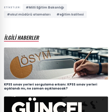
#Milli Eğitim Bakanlığı
ETİKETLER:
#okul müdürü atamaları
#eğitim kalitesi
İLGİLİ HABERLER
KPSS sınav yerleri sorgulama erkanı: KPSS sınav yerleri
açıklandı mı, ne zaman açıklanacak?