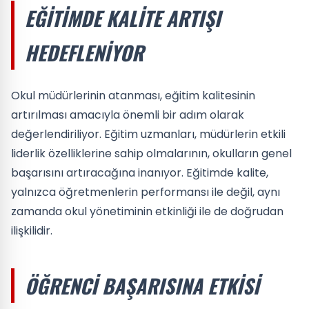
EĞITIMDE KALITE ARTIŞI
HEDEFLENIYOR
Okul müdürlerinin atanması, eğitim kalitesinin
artırılması amacıyla önemli bir adım olarak
değerlendiriliyor. Eğitim uzmanları, müdürlerin etkili
liderlik özelliklerine sahip olmalarının, okulların genel
başarısını artıracağına inanıyor. Eğitimde kalite,
yalnızca öğretmenlerin performansı ile değil, aynı
zamanda okul yönetiminin etkinliği ile de doğrudan
ilişkilidir.
ÖĞRENCI BAŞARISINA ETKISI