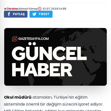
GÜNDEM
Ahmet Yılmaz
01.07.2026 14:55
PAYLAŞ
TWEET
Okul müdürü
atamaları, Türkiye'nin eğitim
sisteminde önemli bir değişim sürecini işaret ediyor.