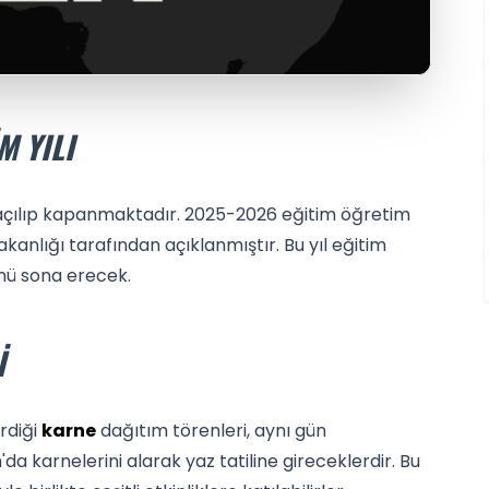
M YILI
de açılıp kapanmaktadır. 2025-2026 eğitim öğretim
m Bakanlığı tarafından açıklanmıştır. Bu yıl eğitim
nü sona erecek.
I
irdiği
karne
dağıtım törenleri, aynı gün
'da karnelerini alarak yaz tatiline gireceklerdir. Bu