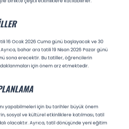
le birlikte çeşitli etkinliklere katılabilirler.
ILLER
tatili 16 Ocak 2026 Cuma günü başlayacak ve 30
yrıca, bahar ara tatili 19 Nisan 2026 Pazar günü
sona erecektir. Bu tatiller, öğrencilerin
odaklanmaları için önem arz etmektedir.
 PLANLAMA
arını yapabilmeleri için bu tarihler büyük önem
n, sosyal ve kültürel etkinliklere katılması, tatil
lı olacaktır. Ayrıca, tatil dönüşünde yeni eğitim