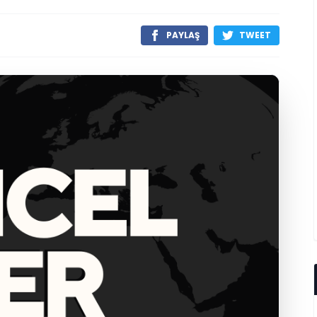
PAYLAŞ
TWEET