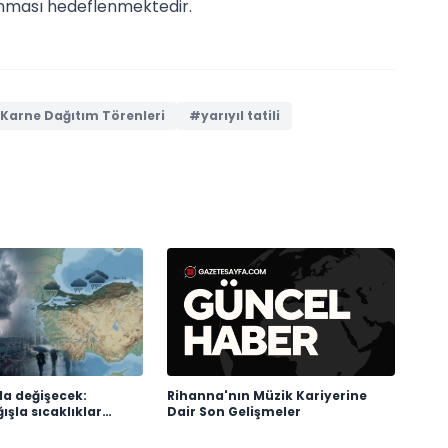
anması hedeflenmektedir.
Karne Dağıtım Törenleri
#yarıyıl tatili
da değişecek:
Rihanna'nın Müzik Kariyerine
şla sıcaklıklar
Dair Son Gelişmeler