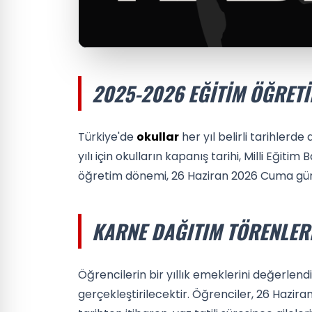
2025-2026 EĞITIM ÖĞRETI
Türkiye'de
okullar
her yıl belirli tarihler
yılı için okulların kapanış tarihi, Milli Eğiti
öğretim dönemi, 26 Haziran 2026 Cuma gü
KARNE DAĞITIM TÖRENLER
Öğrencilerin bir yıllık emeklerini değerlend
gerçekleştirilecektir. Öğrenciler, 26 Haziran