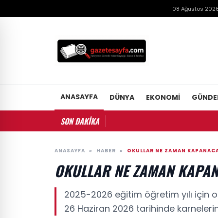
08 Ağustos 2026
ANASAYFA
DÜNYA
EKONOMI
GÜND
SON DAKİKA
ANASAYFA
»
HABER
»
OKULLAR NE ZAMAN KAPANAC
OKULLAR NE ZAMAN KAPA
2025-2026 eğitim öğretim yılı için ok
26 Haziran 2026 tarihinde karnelerini