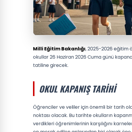
Milli Eğitim Bakanlığı
, 2025-2026 eğitim ö
okullar 26 Haziran 2026 Cuma günü kapanaca
tatiline girecek.
OKUL KAPANIŞ TARIHI
Öğrenciler ve veliler için önemli bir tarih ola
noktası olacak. Bu tarihte okulların kapanm
verdikleri öğrenimlerinin karşılığını karnele
en merak edilen anlarından biri olarak öne 