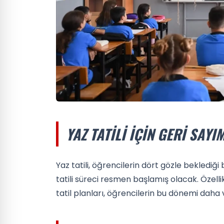
YAZ TATILI İÇIN GERI SAYI
Yaz tatili, öğrencilerin dört gözle beklediği
tatili süreci resmen başlamış olacak. Özelli
tatil planları, öğrencilerin bu dönemi daha v