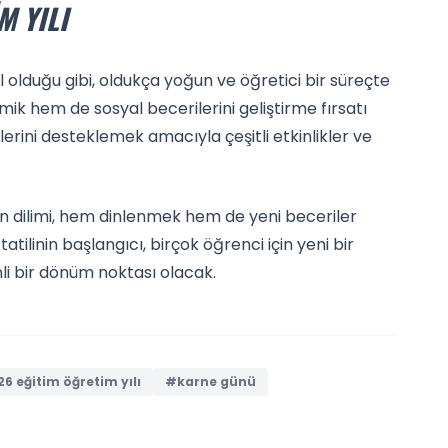
M YILI
l olduğu gibi, oldukça yoğun ve öğretici bir süreçte
k hem de sosyal becerilerini geliştirme fırsatı
erini desteklemek amacıyla çeşitli etkinlikler ve
an dilimi, hem dinlenmek hem de yeni beceriler
atilinin başlangıcı, birçok öğrenci için yeni bir
i bir dönüm noktası olacak.
 eğitim öğretim yılı
#karne günü