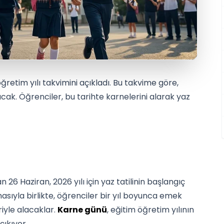
ğretim yılı takvimini açıkladı. Bu takvime göre,
k. Öğrenciler, bu tarihte karnelerini alarak yaz
n 26 Haziran, 2026 yılı için yaz tatilinin başlangıç
asıyla birlikte, öğrenciler bir yıl boyunca emek
riyle alacaklar.
Karne günü
, eğitim öğretim yılının
çıkıyor.