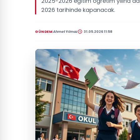
2025-2026 eğitim öğretim yılına dair
2026 tarihinde kapanacak.
GÜNDEM
Ahmet Yılmaz
31.05.2026 11:58