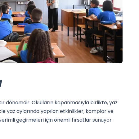
M
 bir dönemdir. Okulların kapanmasıyla birlikte, yaz
kle yaz aylarında yapılan etkinlikler, kamplar ve
erimli geçirmeleri için önemli fırsatlar sunuyor.