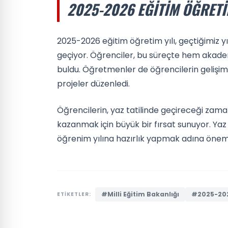
2025-2026 EĞITIM ÖĞRETI
2025-2026 eğitim öğretim yılı, geçtiğimiz yı
geçiyor. Öğrenciler, bu süreçte hem akademi
buldu. Öğretmenler de öğrencilerin gelişiml
projeler düzenledi.
Öğrencilerin, yaz tatilinde geçireceği zam
kazanmak için büyük bir fırsat sunuyor. Yaz t
öğrenim yılına hazırlık yapmak adına öneml
#Milli Eğitim Bakanlığı
#2025-2026
ETİKETLER: