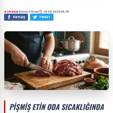
GÜNDEM
Ahmet Yılmaz
28.05.2026 08:28
PAYLAŞ
TWEET
PIŞMIŞ ETIN ODA SICAKLIĞINDA