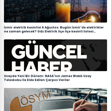
İzmir elektrik kesintisi 6 Ağustos: Bugün İzmir'de elektrikler
ne zaman gelecek? Gdz Elektrik ilçe ilçe kesinti listesi
duyuruldu
Uzayda Yeni Bir Dönem: NASA'nın James Webb Uzay
Teleskobu İle Elde Edilen Çarpıcı Veriler