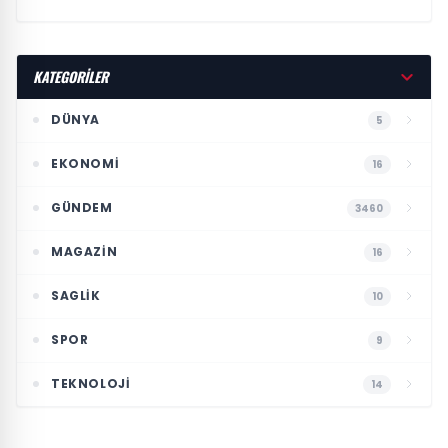
KATEGORİLER
DÜNYA
5
EKONOMI
16
GÜNDEM
3460
MAGAZIN
16
SAGLIK
10
SPOR
9
TEKNOLOJI
14