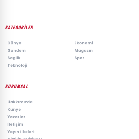
KATEGORİLER
›
Dünya
›
Ekonomi
›
Gündem
›
Magazin
›
Saglik
›
Spor
›
Teknoloji
KURUMSAL
›
Hakkımızda
›
Künye
›
Yazarlar
›
İletişim
›
Yayın İlkeleri