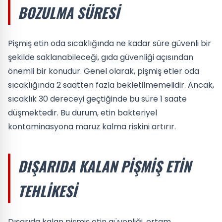
BOZULMA SÜRESI
Pişmiş etin oda sıcaklığında ne kadar süre güvenli bir
şekilde saklanabileceği, gıda güvenliği açısından
önemli bir konudur. Genel olarak, pişmiş etler oda
sıcaklığında 2 saatten fazla bekletilmemelidir. Ancak,
sıcaklık 30 dereceyi geçtiğinde bu süre 1 saate
düşmektedir. Bu durum, etin bakteriyel
kontaminasyona maruz kalma riskini artırır.
DIŞARIDA KALAN PIŞMIŞ ETIN
TEHLIKESI
Dışarıda kalan pişmiş etin güvenliği, ortam