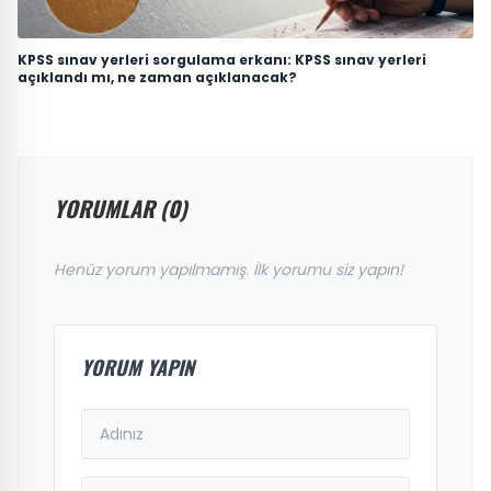
KPSS sınav yerleri sorgulama erkanı: KPSS sınav yerleri
açıklandı mı, ne zaman açıklanacak?
YORUMLAR (0)
Henüz yorum yapılmamış. İlk yorumu siz yapın!
YORUM YAPIN