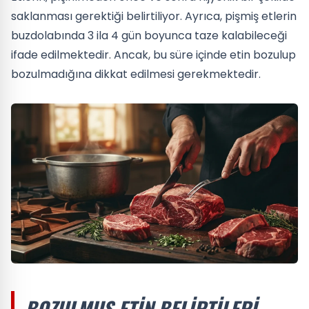
saklanması gerektiği belirtiliyor. Ayrıca, pişmiş etlerin
buzdolabında 3 ila 4 gün boyunca taze kalabileceği
ifade edilmektedir. Ancak, bu süre içinde etin bozulup
bozulmadığına dikkat edilmesi gerekmektedir.
BOZULMUŞ ETIN BELIRTILERI