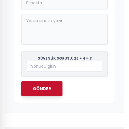
GÜVENLİK SORUSU: 25 + 4 = ?
GÖNDER