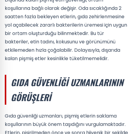
koşullarına bağlı olarak değişir. Oda sıcaklığında 2
saatten fazla bekleyen etlerin, gıda zehirlenmesine
yol açabilecek zararlı bakterilerin üremesi için uygun
bir ortam oluşturduğu bilinmektedir. Bu tür
bakteriler, etin tadını, kokusunu ve görünümünü
etkilemeden hızla çoğalabilir. Dolayısıyla, dışarıda
kalan pişmiş etler kesinlikle tüketilmemelidir.
GIDA GÜVENLIĞI UZMANLARININ
GÖRÜŞLERI
Gıda güvenliği uzmanları, pişmiş etlerin saklama
koşullarının büyük önem taşıdığını vurgulamaktadır.
Etlerin, pişirilmeden önce ve sonra hijyenik bir şekilde