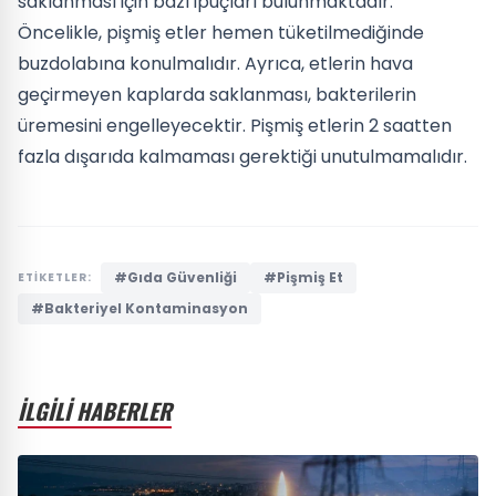
saklanması için bazı ipuçları bulunmaktadır.
Öncelikle, pişmiş etler hemen tüketilmediğinde
buzdolabına konulmalıdır. Ayrıca, etlerin hava
geçirmeyen kaplarda saklanması, bakterilerin
üremesini engelleyecektir. Pişmiş etlerin 2 saatten
fazla dışarıda kalmaması gerektiği unutulmamalıdır.
#Gıda Güvenliği
#Pişmiş Et
ETİKETLER:
#Bakteriyel Kontaminasyon
İLGİLİ HABERLER