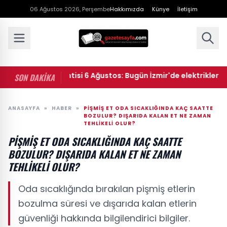
06 Ağustos 2026, Perşembe
Hakkımızda
Künye
İletişim
 elektrik kesintisi 6 Ağustos: Bugün İzmir'de elektrikler ne zama
SON DAKİKA
ANASAYFA
»
HABER
»
PIŞMIŞ ET ODA SICAKLIĞINDA KAÇ SAATTE
BOZULUR? DIŞARIDA KALAN ET NE ZAMAN
TEHLIKELI OLUR?
PIŞMIŞ ET ODA SICAKLIĞINDA KAÇ SAATTE
BOZULUR? DIŞARIDA KALAN ET NE ZAMAN
TEHLIKELI OLUR?
Oda sıcaklığında bırakılan pişmiş etlerin
bozulma süresi ve dışarıda kalan etlerin
güvenliği hakkında bilgilendirici bilgiler.