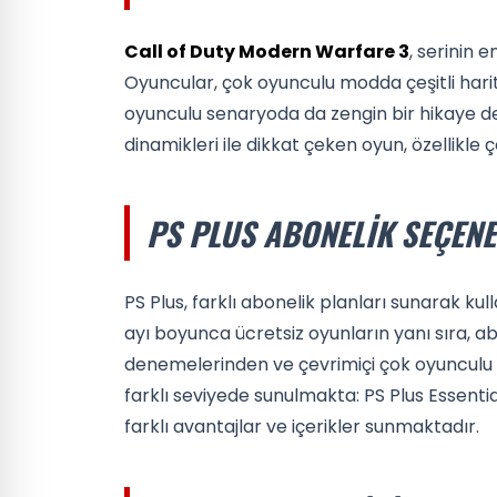
Call of Duty Modern Warfare 3
, serinin e
Oyuncular, çok oyunculu modda çeşitli harit
oyunculu senaryoda da zengin bir hikaye den
dinamikleri ile dikkat çeken oyun, özellikle 
PS PLUS ABONELIK SEÇENE
PS Plus, farklı abonelik planları sunarak ku
ayı boyunca ücretsiz oyunların yanı sıra, a
denemelerinden ve çevrimiçi çok oyunculu o
farklı seviyede sunulmakta: PS Plus Essentia
farklı avantajlar ve içerikler sunmaktadır.