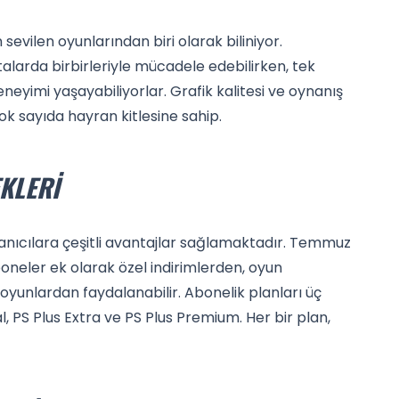
n sevilen oyunlarından biri olarak biliniyor.
alarda birbirleriyle mücadele edebilirken, tek
eyimi yaşayabiliyorlar. Grafik kalitesi ve oynanış
çok sayıda hayran kitlesine sahip.
KLERI
llanıcılara çeşitli avantajlar sağlamaktadır. Temmuz
boneler ek olarak özel indirimlerden, oyun
yunlardan faydalanabilir. Abonelik planları üç
l, PS Plus Extra ve PS Plus Premium. Her bir plan,