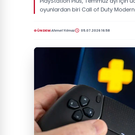
PlayStation Plus, Temmuz ayı için üc
oyunlardan biri Call of Duty Modern
GÜNDEM
Ahmet Yılmaz
05.07.2026 16:58