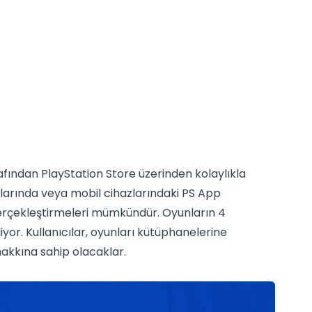
afından PlayStation Store üzerinden kolaylıkla
nsollarında veya mobil cihazlarındaki PS App
gerçekleştirmeleri mümkündür. Oyunların 4
iyor. Kullanıcılar, oyunları kütüphanelerine
akkına sahip olacaklar.