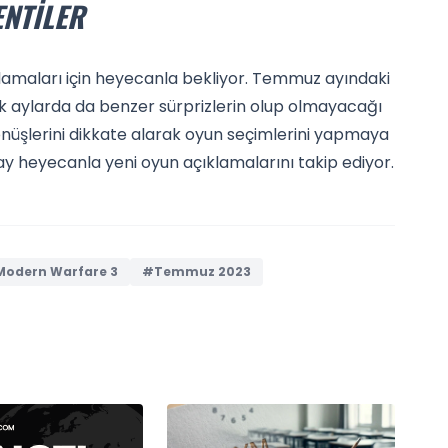
ENTILER
klamaları için heyecanla bekliyor. Temmuz ayındaki
lecek aylarda da benzer sürprizlerin olup olmayacağı
dönüşlerini dikkate alarak oyun seçimlerini yapmaya
ay heyecanla yeni oyun açıklamalarını takip ediyor.
 Modern Warfare 3
#Temmuz 2023