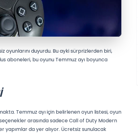
z oyunlarını duyurdu. Bu ayki sürprizlerden biri,
Plus aboneleri, bu oyunu Temmuz ayı boyunca
I
nmakta. Temmuz ayı için belirlenen oyun listesi, oyun
i seçenekler arasında sadece Call of Duty Modern
r yapımlar da yer alıyor. Ücretsiz sunulacak