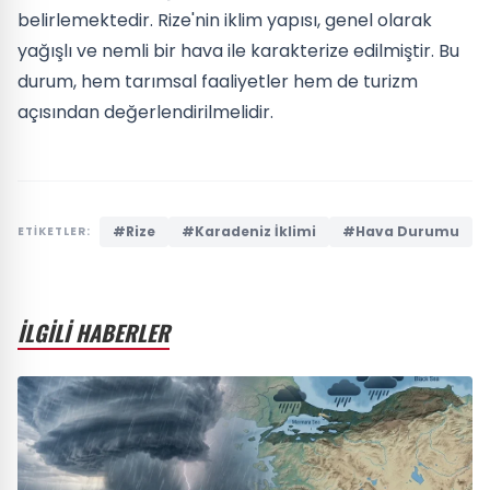
belirlemektedir. Rize'nin iklim yapısı, genel olarak
yağışlı ve nemli bir hava ile karakterize edilmiştir. Bu
durum, hem tarımsal faaliyetler hem de turizm
açısından değerlendirilmelidir.
#Rize
#Karadeniz İklimi
#Hava Durumu
ETİKETLER:
İLGİLİ HABERLER