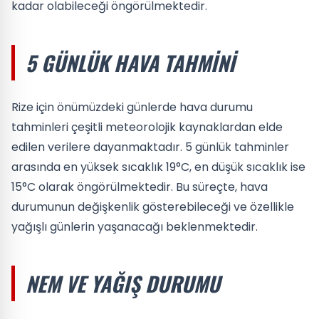
kadar olabileceği öngörülmektedir.
5 GÜNLÜK HAVA TAHMINI
Rize için önümüzdeki günlerde hava durumu
tahminleri çeşitli meteorolojik kaynaklardan elde
edilen verilere dayanmaktadır. 5 günlük tahminler
arasında en yüksek sıcaklık 19°C, en düşük sıcaklık ise
15°C olarak öngörülmektedir. Bu süreçte, hava
durumunun değişkenlik gösterebileceği ve özellikle
yağışlı günlerin yaşanacağı beklenmektedir.
NEM VE YAĞIŞ DURUMU