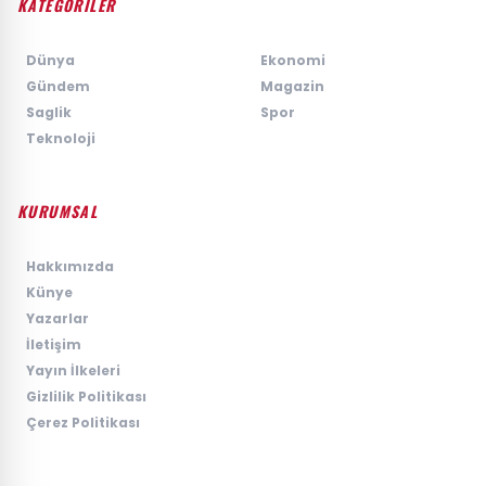
KATEGORİLER
›
Dünya
›
Ekonomi
›
Gündem
›
Magazin
›
Saglik
›
Spor
›
Teknoloji
KURUMSAL
›
Hakkımızda
›
Künye
›
Yazarlar
›
İletişim
›
Yayın İlkeleri
›
Gizlilik Politikası
›
Çerez Politikası