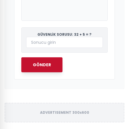
GÜVENLİK SORUSU: 32 + 5 = ?
GÖNDER
ADVERTISEMENT 300x600