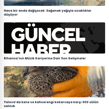
Hava bir anda değişecek: Sağanak yağışla sıcaklıklar
düşüyor
Rihanna'nın Müzik Kariyerine Dair Son Gelişmeler
Yalova’da kene ve kahverengi kokarcaya karşı 300 sülün
salındı