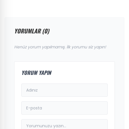
YORUMLAR (0)
Henüz yorum yapılmamış. İlk yorumu siz yapın!
YORUM YAPIN