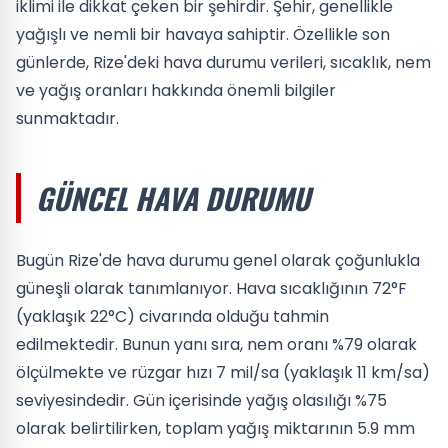
iklimi ile dikkat çeken bir şehirdir. Şehir, genellikle
yağışlı ve nemli bir havaya sahiptir. Özellikle son
günlerde, Rize'deki hava durumu verileri, sıcaklık, nem
ve yağış oranları hakkında önemli bilgiler
sunmaktadır.
GÜNCEL HAVA DURUMU
Bugün Rize'de hava durumu genel olarak çoğunlukla
güneşli olarak tanımlanıyor. Hava sıcaklığının 72°F
(yaklaşık 22°C) civarında olduğu tahmin
edilmektedir. Bunun yanı sıra, nem oranı %79 olarak
ölçülmekte ve rüzgar hızı 7 mil/sa (yaklaşık 11 km/sa)
seviyesindedir. Gün içerisinde yağış olasılığı %75
olarak belirtilirken, toplam yağış miktarının 5.9 mm